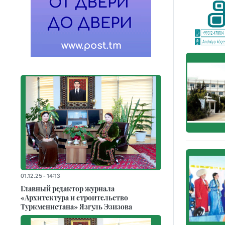
01.12.25 - 14:13
Главный редактор журнала
«Архитектура и строительство
Туркменистана» Язгуль Эзизова