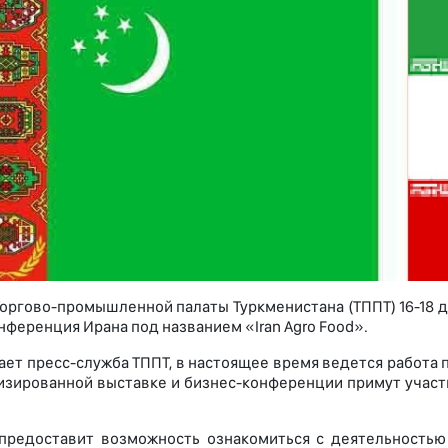
Торгово-промышленной палаты Туркменистана (ТППТ) 16-18 д
нференция Ирана под названием «Iran Agro Food».
ает пресс-служба ТППТ, в настоящее время ведется работа 
изированной выставке и бизнес-конференции примут участ
предоставит возможность ознакомиться с деятельность