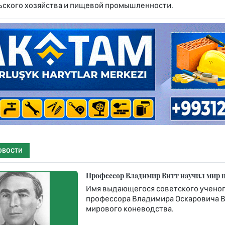
ьского хозяйства и пищевой промышленности.
ОВОСТИ
Профессор Владимир Витт научил мир 
Имя выдающегося советского ученого
профессора Владимира Оскаровича Ви
мирового коневодства.