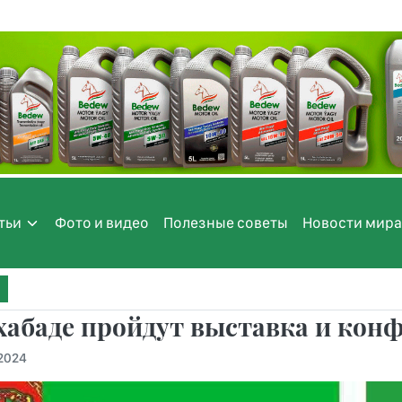
тьи
Фото и видео
Полезные советы
Новости мира
абаде пройдут выставка и конф
.2024