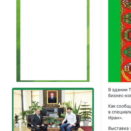
В здании 
бизнес-ко
Как сообщ
в специал
Иран».
Выставка 