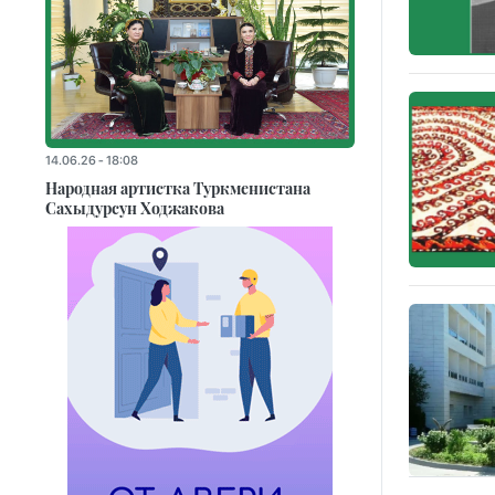
14.06.26 - 18:08
Народная артистка Туркменистана
Сахыдурсун Ходжакова