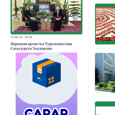
14.06.26 - 18:08
Народная артистка Туркменистана
Сахыдурсун Ходжакова