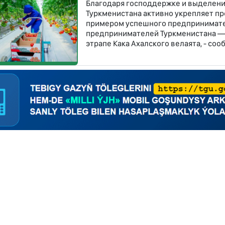
Благодаря господдержке и выделени
Туркменистана активно укрепляет п
примером успешного предпринимате
предпринимателей Туркменистана — 
этрапе Кака Ахалского велаята, - со