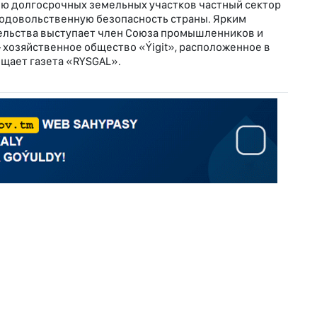
ю долгосрочных земельных участков частный сектор
родовольственную безопасность страны. Ярким
льства выступает член Союза промышленников и
хозяйственное общество «Ýigit», расположенное в
общает газета «RYSGAL».