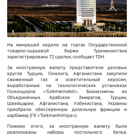
На минувшей неделе на торгах Государственной
товарно-сырьевой биржи Туркменистана
зарегистрировано 72 сделки, сообщает TDH.
За иностранную валюту представители деловых
кругов Турции, Гонконга, Афганистана закупили
сжиженный газ и осветительный керосин,
выработанные на технологических установках
Госконцерна «Türkmennebit». Бизнесмены из
Объединённых Арабских Эмиратов, Турции,
Швейцарии, Афганистана, Узбекистана, Украины
приобрели обессеренную дизельную фракцию и
карбамид (ГК «Türkmenhimiýa»).
Помимо этого, за иностранную валюту были
реализованы наборы постельного белья,