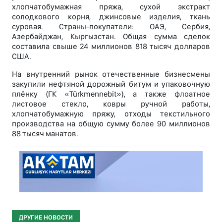
хлопчатобумажная пряжа, сухой экстракт
солодкового корня, джинсовые изделия, ткань
суровая. Страны-покупатели: ОАЭ, Сербия,
Азербайджан, Кыргызстан. Общая сумма сделок
составила свыше 24 миллионов 818 тысяч долларов
США.
На внутренний рынок отечественные бизнесмены
закупили нефтяной дорожный битум и упаковочную
плёнку (ГК «Türkmennebit»), а также флоатное
листовое стекло, ковры ручной работы,
хлопчатобумажную пряжу, отходы текстильного
производства на общую сумму более 90 миллионов
88 тысяч манатов.
ДРУГИЕ НОВОСТИ