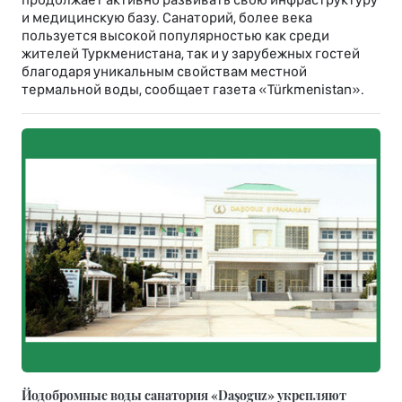
и медицинскую базу. Санаторий, более века
пользуется высокой популярностью как среди
жителей Туркменистана, так и у зарубежных гостей
благодаря уникальным свойствам местной
термальной воды, сообщает газета «Türkmenistan».
Йодобромные воды санатория «Daşoguz» укрепляют