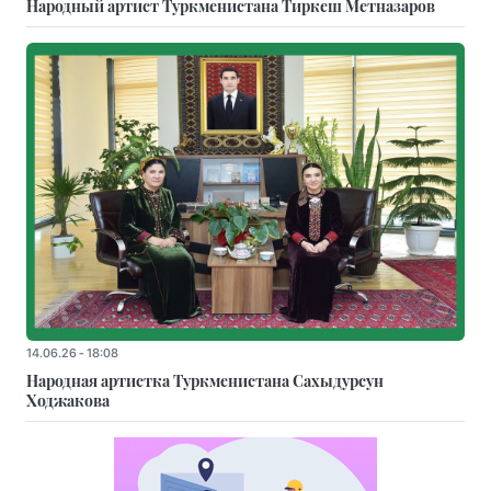
Народный артист Туркменистана Тиркеш Мeтназаров
14.06.26 - 18:08
Народная артистка Туркменистана Сахыдурсун
Ходжакова