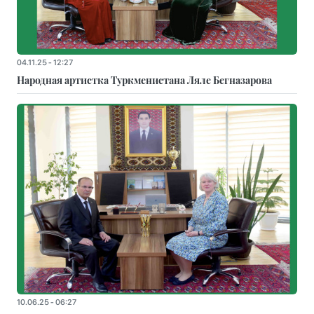
04.11.25 - 12:27
Народная артистка Туркменистана Ляле Бегназарова
10.06.25 - 06:27