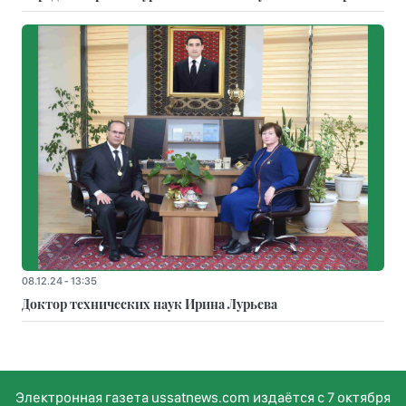
08.12.24 - 13:35
Доктор технических наук Ирина Лурьева
Электронная газета ussatnews.com издаётся с 7 октября