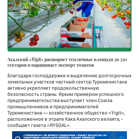
Ахалский «Ýigit» расширяет тепличные площади до 350
гектаров и наращивает экспорт томатов
Благодаря господдержке и выделению долгосрочных
земельных участков частный сектор Туркменистана
активно укрепляет продовольственную
безопасность страны. Ярким примером успешного
предпринимательства выступает член Союза
промышленников и предпринимателей
Туркменистана — хозяйственное общество «Ýigit»,
расположенное в этрапе Кака Ахалского велаята, -
сообщает газета «RYSGAL».