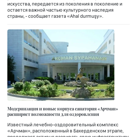
искусства, передается из поколения в поколение и
остается важной частью культурного наследия
страны, - сообщает газета «Ahal durmuşy».
Модернизация и новые корпуса санатория «Арчман»
расширяет возможности для оздоровления
Известный лечебно-оздоровительный комплекс
«Арчман», расположенный в Бахерденском этрапе,
продолжает активно развивать свою инфраструктуру