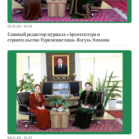
01.12.25 - 14:13
Главный редактор журнала «Архитектура и
строительство Туркменистана» Язгуль Эзизова
04.11.25 - 12:27