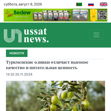
суббота, август 8, 2026
НОВОСТИ
Туркменские оливки отличает высокое
качество и питательная ценность
13:32 20.11.2024