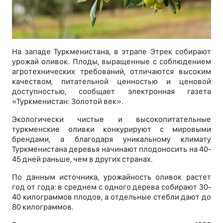
На западе Туркменистана, в этрапе Этрек собирают
урожай оливок. Плоды, выращенные с соблюдением
агротехнических требований, отличаются высоким
качеством, питательной ценностью и ценовой
доступностью, сообщает электронная газета
«Туркменистан: Золотой век».
Экологически чистые и высокопитательные
туркменские оливки конкурируют с мировыми
брендами, а благодаря уникальному климату
Туркменистана деревья начинают плодоносить на 40-
45 дней раньше, чем в других странах.
По данным источника, урожайность оливок растет
год от года: в среднем с одного дерева собирают 30-
40 килограммов плодов, а отдельные стебли дают до
80 килограммов.