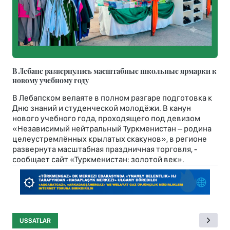
В Лебапе развернулись масштабные школьные ярмарки к
новому учебному году
В Лебапском велаяте в полном разгаре подготовка к
Дню знаний и студенческой молодёжи. В канун
нового учебного года, проходящего под девизом
«Независимый нейтральный Туркменистан – родина
целеустремлённых крылатых скакунов», в регионе
развернута масштабная праздничная торговля, -
сообщает сайт «Туркменистан: золотой век».
USSATLAR