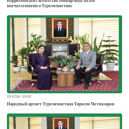
Корреспондент агентства Yonhap поделился
впечатлениями о Туркменистане
23.07.26 - 20:02
Народный артист Туркменистана Тиркеш Мeтназаров