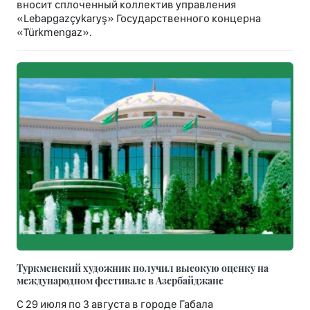
вносит сплоченный коллектив управления
«Lebapgazçykaryş» Государственного концерна
«Türkmengaz».
Туркменский художник получил высокую оценку на
международном фестивале в Азербайджане
С 29 июля по 3 августа в городе Габала