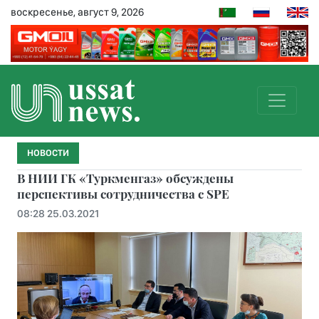
воскресенье, август 9, 2026
НОВОСТИ
В НИИ ГК «Туркменгаз» обсуждены
перспективы сотрудничества с SPE
08:28 25.03.2021