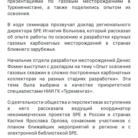
презентациями по газовым месторождениям в
Туркменистане, а также поделились опытом их
освоения.
В ходе семинара прозвучал доклад регионального
директора SPE Игнатия Вольнова, который рассказал
об опыте работы по освоению и разработке крупных
газовых карбонатных месторождений в странах
ближнего зарубежья.
Начальник отдела разработки месторождений Денис
Фомин выступил с докладом на тему «Опыт освоения
газовых скважин в сложно построенных карбонатных
коллекторах на разных стадиях разработки». Эта
тема была выбрана в качестве приоритетной
специалистами НИИ ГК «Туркменгаз».
О деятельности общества и перспективах вступления
в него рассказала ведущий координатор
некоммерческих проектов SPE в России и странах
Каспия Ярослава Орлова, ознакомив участников с
планом ближайших мероприятий в регионе и с
электронной библиотекой SPE.