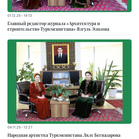
01.12.25 - 14:13
Главный редактор журнала «Архитектура и
строительство Туркменистана» Язгуль Эзизова
04.11.25 - 12:27
Народная артистка Туркменистана Ляле Бегназарова