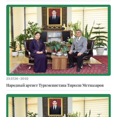
23.07.26 - 20:02
Народный артист Туркменистана Тиркеш Мeтназаров