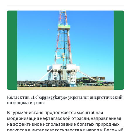
Коллектив «Lebapgazçykaryş» укрепляет энергетический
потенциал страны
В Туркменистане продолжается масштабная
модернизация нефтегазовой отрасли, направленная
на эффективное использование богатых природных
ресурсов в интересах государства и народа. Весомый