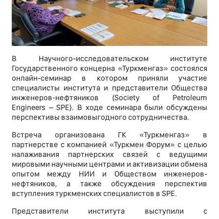
В Научного-исследовательском институте
Государственного концерна «Туркменгаз» состоялся
онлайн-семинар в котором приняли участие
специалисты института и представители Общества
инженеров-нефтяников (Society of Petroleum
Engineers – SPE). В ходе семинара были обсуждены
перспективы взаимовыгодного сотрудничества.
Встреча организована ГК «Туркменгаз» в
партнерстве с компанией «Туркмен Форум» с целью
налаживания партнерских связей с ведущими
мировыми научными центрами и активизации обмена
опытом между НИИ и Обществом инженеров-
нефтяников, а также обсуждения перспектив
вступления туркменских специалистов в SPE.
Представители института выступили с