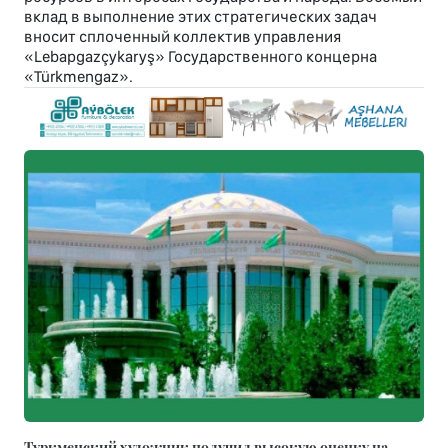
вклад в выполнение этих стратегических задач
вносит сплоченный коллектив управления
«Lebapgazçykaryş» Государственного концерна
«Türkmengaz».
Туркменский художник получил высокую оценку на