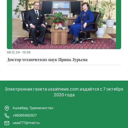
08.12.24 - 13:35
Доктор технических наук Ирина Лурьева
Электронная газета ussatnews.com издаётся с 7 октября
2020 года
Ашхабад, Туркменистан
+99365692927
ussa777@mail.ru