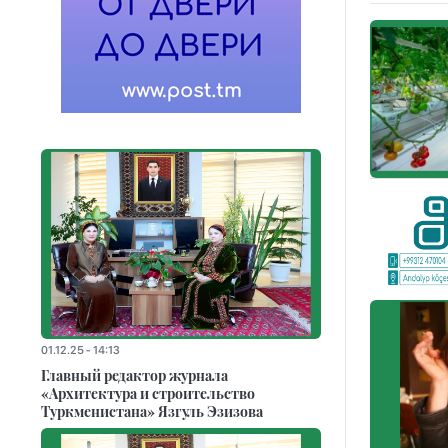
01.12.25 - 14:13
Главный редактор журнала
«Архитектура и строительство
Туркменистана» Язгуль Эзизова