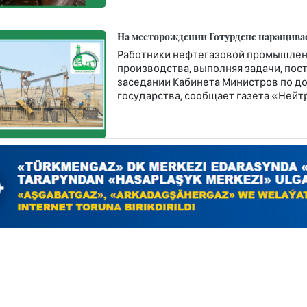
На месторождении Готурдепе наращива
Работники нефтегазовой промышлен
производства, выполняя задачи, по
заседании Кабинета Министров по д
государства, сообщает газета «Нейт