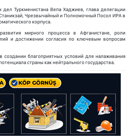
 дел Туркменистана Вепа Хаджиев, глава делегации
Станикзай, Чрезвычайный и Полномочный Посол ИРА в
оматического корпуса.
развития мирного процесса в Афганистане, роли
илий и достижении согласия по ключевым вопросам
в создании благоприятных условий для налаживания
отенциала страны как нейтрального государства.