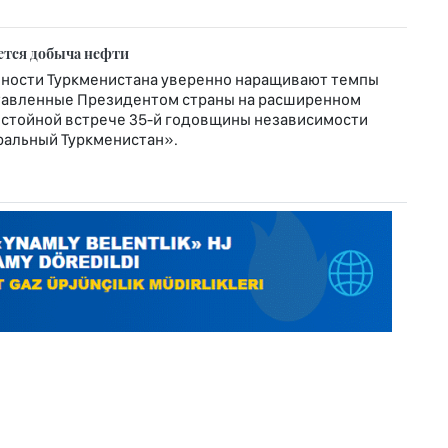
ется добыча нефти
ности Туркменистана уверенно наращивают темпы
ставленные Президентом страны на расширенном
остойной встрече 35-й годовщины независимости
ральный Туркменистан».