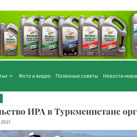
тьи
Фото и видео
Полезные советы
Новости мира
льство ИРА в Туркменистане ор
.2021