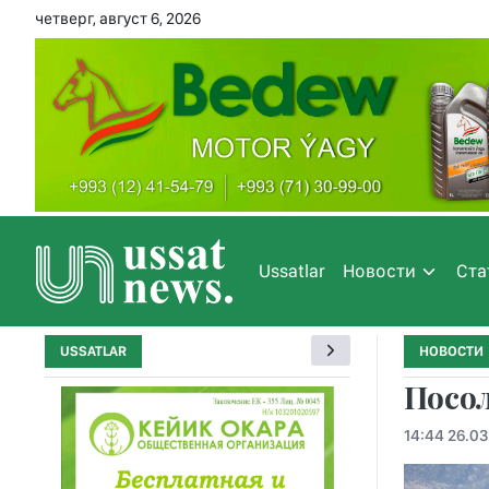
четверг, август 6, 2026
Ussatlar
Новости
Ста
USSATLAR
НОВОСТИ
Посо
14:44 26.03