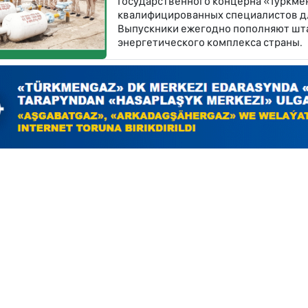
Государственного концерна «Туркме
квалифицированных специалистов дл
Выпускники ежегодно пополняют шт
энергетического комплекса страны.