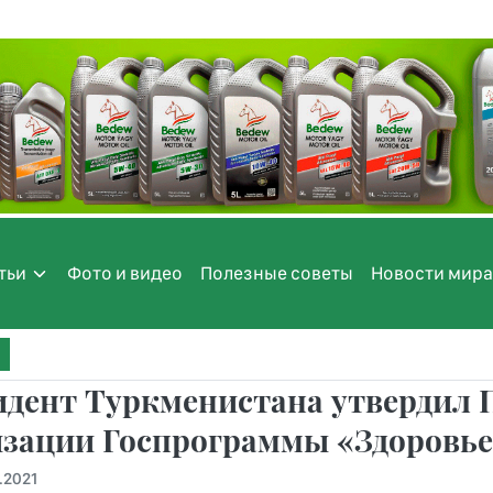
тьи
Фото и видео
Полезные советы
Новости мира
идент Туркменистана утвердил 
изации Госпрограммы «Здоровье
.2021