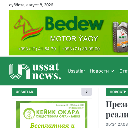
суббота, август 8, 2026
Ussatlar
Новости
Ста
USSATLAR
НОВОСТИ
През
реал
05:34 27.03