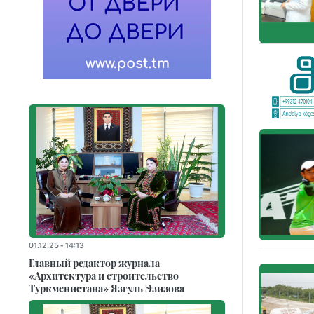
01.12.25 - 14:13
Главный редактор журнала
«Архитектура и строительство
Туркменистана» Язгуль Эзизова