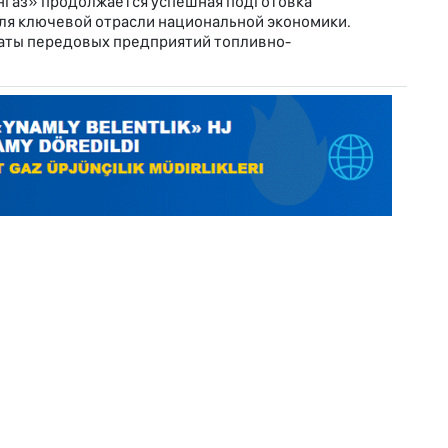
нгаз» продолжается успешная подготовка
я ключевой отрасли национальной экономики.
аты передовых предприятий топливно-