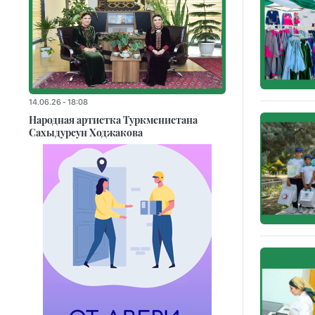
14.06.26 - 18:08
Народная артистка Туркменистана
Сахыдурсун Ходжакова