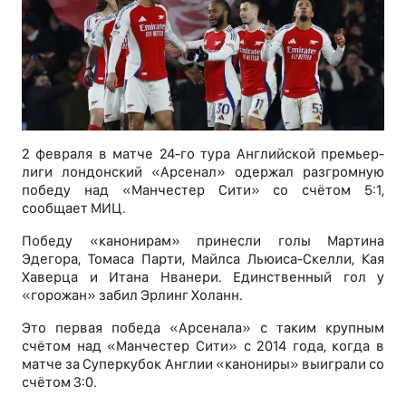
2 февраля в матче 24-го тура Английской премьер-
лиги лондонский «Арсенал» одержал разгромную
победу над «Манчестер Сити» со счётом 5:1,
сообщает МИЦ.
Победу «канонирам» принесли голы Мартинa
Эдегора, Томаса Парти, Майлса Льюиса-Скелли, Кая
Хаверца и Итана Нванери. Единственный гол у
«горожан» забил Эрлинг Холанн.
Это первая победа «Арсенала» с таким крупным
счётом над «Манчестер Сити» с 2014 года, когда в
матче за Суперкубок Англии «канониры» выиграли со
счётом 3:0.