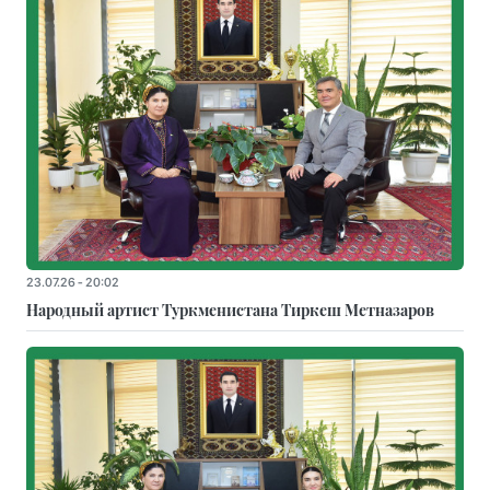
23.07.26 - 20:02
Народный артист Туркменистана Тиркеш Мeтназаров