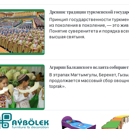
Древние традиции туркменской госуда
Принцип государственности туркмен
из поколения в поколение, — это жи
Понятие суверенитета и порядка все
высшая святыня.
Аграрии Балканского велаята собирают
В этрапах Магтымгулы, Берекет, Гызы
продолжается массовый сбор овощной
toprak».