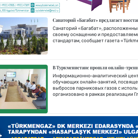
Санаторий «Багабат» предлагает восст
Санаторий «Багабат», расположенный 
своему оснащению и предоставляем
стандартам, сообщает газета «Türkme
В Туркменистане прошли онлайн-трени
Информационно-аналитический центр
обучающих онлайн-занятий, посвящ
выбросов парниковых газов с испол
организовано в рамках реализации Г