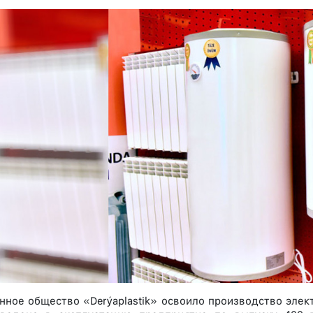
нное общество «Derýaplastik» освоило производство элек