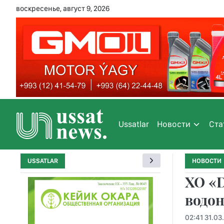
воскресенье, август 9, 2026
Ussatlar
Новости
Ста
USSATLAR
НОВОСТИ
ХО «D
водон
02:41 31.03