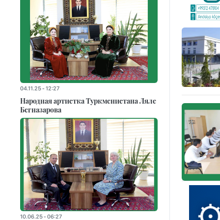
04.11.25 - 12:27
Народная артистка Туркменистана Ляле
Бегназарова
10.06.25 - 06:27