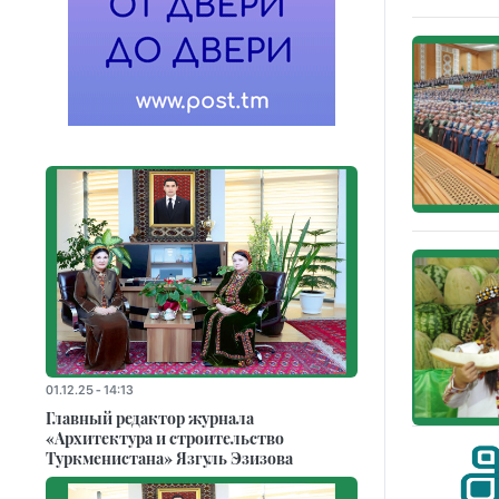
01.12.25 - 14:13
Главный редактор журнала
«Архитектура и строительство
Туркменистана» Язгуль Эзизова