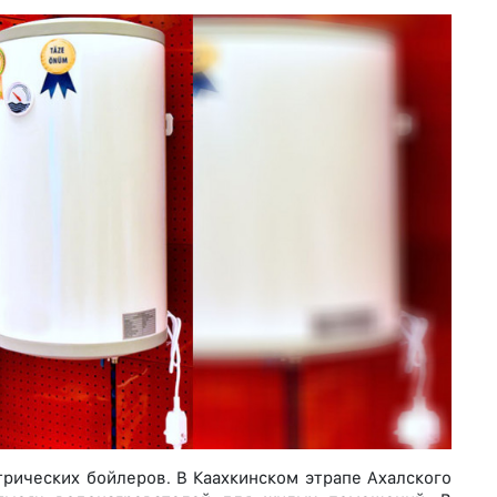
трических бойлеров. В Каахкинском этрапе Ахалского