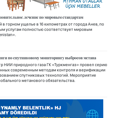
ановительное лечение по мировым стандартам
в горном ущелье в 16 километрах от города Анев, по
ым услугам полностью соответствует мировым
nistan».
нги по спутниковому мониторингу выбросов метана
 НИИ природного газа ГК «Туркменгаз» провел серию
енных современным методам контроля и верификации
ьзованием спутниковых технологий. Мероприятие
лобального метанового обязательства.