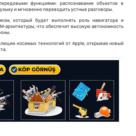
передовыми функциями: распознавание объектов в
узыку и мгновенно переводить устные разговоры.
ком, который будет выполнять роль навигатора и
RM-архитектуры, что обеспечит высокую автономность
фоны.
олюции носимых технологий от Apple, открывая новый
та.