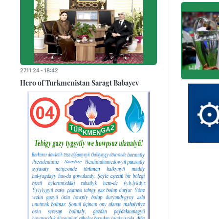
27.11.24 - 18:42
Hero of Turkmenistan Saragt Babayev