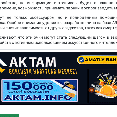
тройство, по информации источников, будет оснащено 
времени, возможность принимать звонки, воспроизводить м
нут не только аксессуаром, но и полноценным помощни
ка. Особое внимание уделяется разработке чипа на базе A
 и снизит зависимость от других гаджетов, таких как смарт
считают, что эти очки могут стать следующим шагом в эв
ройств с активным использованием искусственного интеллек