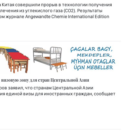
а Китая совершили прорыв в технологии получения
лечения из углекислого газа (CO2). Результаты
 журнале Angewandte Chemie International Edition
визовую зону для стран Центральной Азии
ов заявил, что странам Центральной Азии
ия единой визы для иностранных граждан, сообщает