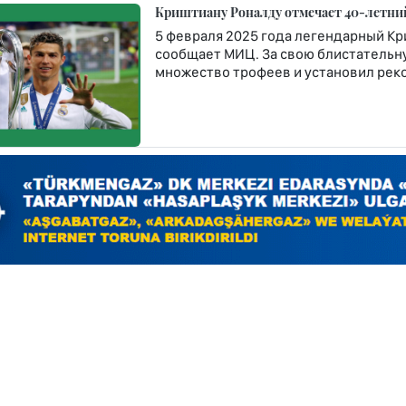
Криштиану Роналду отмечает 40-летни
5 февраля 2025 года легендарный Кр
сообщает МИЦ. За свою блистательну
множество трофеев и установил рек