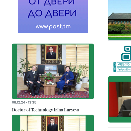
08.12.24 - 13:35
Doctor of Technology Irina Luryeva