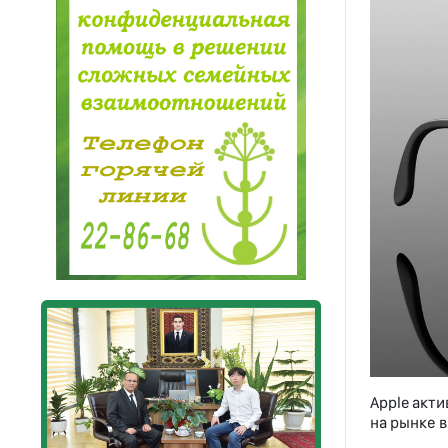
Apple акт
на рынке в