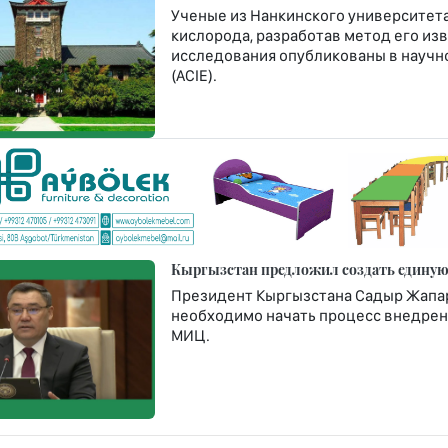
Ученые из Нанкинского университет
кислорода, разработав метод его изв
исследования опубликованы в научном
(ACIE).
Кыргызстан предложил создать единую 
Президент Кыргызстана Садыр Жапар
необходимо начать процесс внедрен
МИЦ.