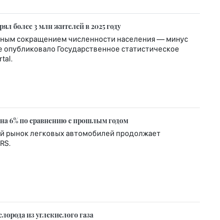
ял более 3 млн жителей в 2025 году
етным сокращением численности населения — минус
ные опубликовало Государственное статистическое
tal.
 на 6% по сравнению с прошлым годом
ой рынок легковых автомобилей продолжает
RS.
слорода из углекислого газа