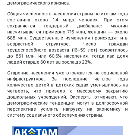
демографического кризиса.
Общая численность населения страны по итогам года
составила около 1,4 млрд человек. При этом
сохраняется гендерный дисбаланс: мужчин
насчитывается примерно 716 млн, женщин — около
688 млн. Существенные изменения происходят и в
возрастной структуре. Число граждан
трудоспособного возраста (16–59 лет) сократилось
до 851 млн, или 60,6% населения, тогда как доля
людей старше 60 лет выросла до 23%.
Старение населения уже отражается на социальной
инфраструктуре. За последние четыре года
количество детей в детских садах уменьшилось на
четверть, что привело к массовому закрытию
дошкольных учреждений. Эксперты отмечают, что
демографические тенденции могут в долгосрочной
перспективе усилить нагрузку на экономику и
систему социального обеспечения страны.