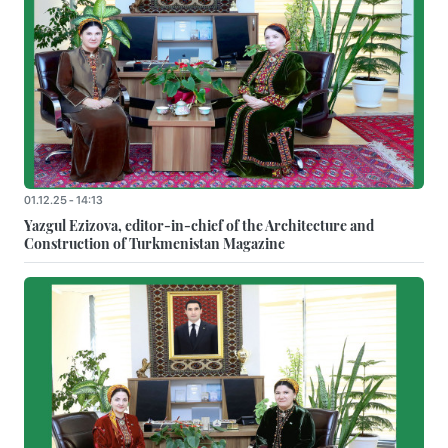
01.12.25 - 14:13
Yazgul Ezizova, editor-in-chief of the Architecture and
Construction of Turkmenistan Magazine