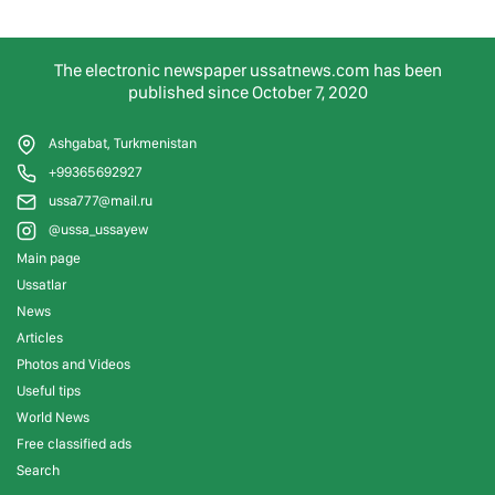
The electronic newspaper ussatnews.com has been
published since October 7, 2020
Ashgabat, Turkmenistan
+99365692927
ussa777@mail.ru
@ussa_ussayew
Main page
Ussatlar
News
Articles
Photos and Videos
Useful tips
World News
Free classified ads
Search