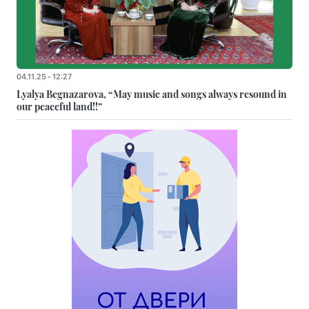
04.11.25 - 12:27
Lyalya Begnazarova, “May music and songs always resound in
our peaceful land!!”