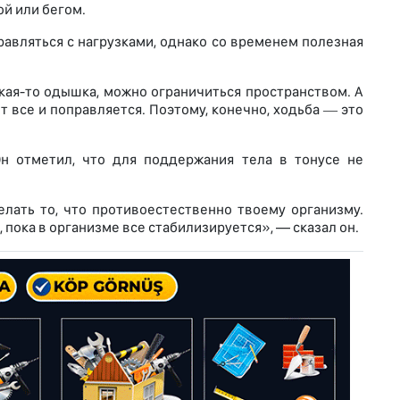
й или бегом.
равляться с нагрузками, однако со временем полезная
акая-то одышка, можно ограничиться пространством. А
 все и поправляется. Поэтому, конечно, ходьба ― это
Он отметил, что для поддержания тела в тонусе не
лать то, что противоестественно твоему организму.
 пока в организме все стабилизируется», — сказал он.