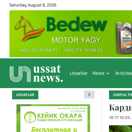
Saturday, August 8, 2026
Ussatlar
News
Article
USSATLAR
USEFUL TI
Карди
18:17 16.05