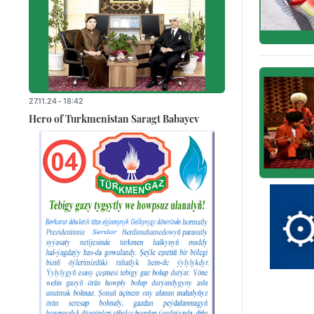
27.11.24 - 18:42
Hero of Turkmenistan Saragt Babayev