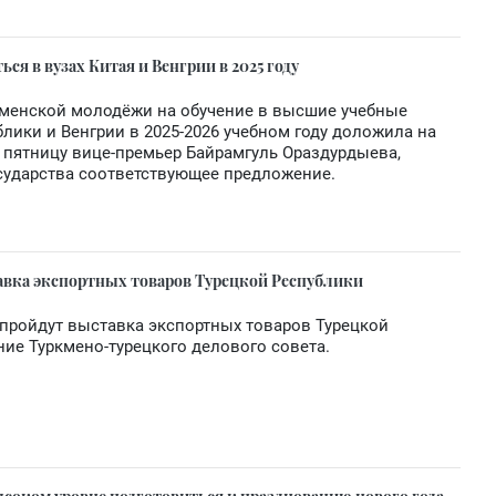
я в вузах Китая и Венгрии в 2025 году
кменской молодёжи на обучение в высшие учебные
лики и Венгрии в 2025-2026 учебном году доложила на
 пятницу вице-премьер Байрамгуль Ораздурдыева,
сударства соответствующее предложение.
ставка экспортных товаров Турецкой Республики
а пройдут выставка экспортных товаров Турецкой
ние Туркмено-турецкого делового совета.