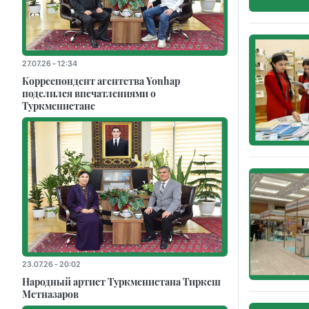
27.07.26 - 12:34
Корреспондент агентства Yonhap
поделился впечатлениями о
Туркменистане
23.07.26 - 20:02
Народный артист Туркменистана Тиркеш
Мeтназаров