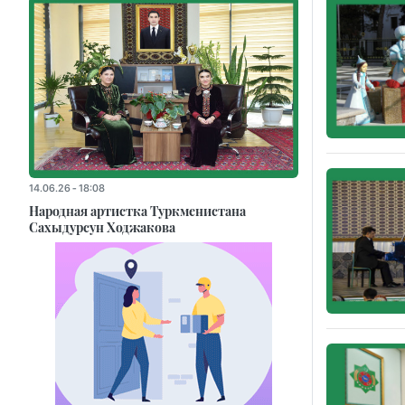
14.06.26 - 18:08
Народная артистка Туркменистана
Сахыдурсун Ходжакова