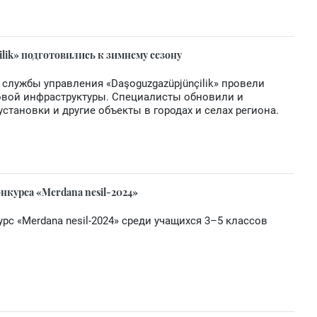
lik» подготовились к зимнему сезону
службы управления «Daşoguzgazüpjünçilik» провели
овой инфраструктуры. Специалисты обновили и
становки и другие объекты в городах и селах региона.
нкурса «Merdana nesil-2024»
рс «Merdana nesil-2024» среди учащихся 3–5 классов