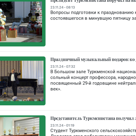
Президент Туркменистана поручил на вы
23.11.24 - 08:13
Вопросы подготовки к празднованию н
состоявшегося в минувшую пятницу за
Праздничный музыкальный подарок ко 
23.11.24 - 07:32
В Большом зале Туркменской национа
сольный концерт профессора, народно
посвященный 29-й годовщине нейтрали
век».
Представитель Туркменистана получил 
23.11.24 - 01:19
Студент Туркменского сельскохозяйст