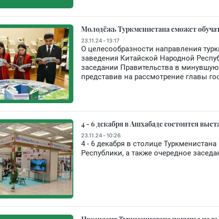
Молодёжь Туркменистана сможет обучатьс
23.11.24 - 13:17
О целесообразности направления тур
заведения Китайской Народной Респуб
заседании Правительства в минувшую
представив на рассмотрение главы го
4 - 6 декабря в Ашхабаде состоится вы
23.11.24 - 10:26
4 - 6 декабря в столице Туркменистан
Республики, а также очередное заседа