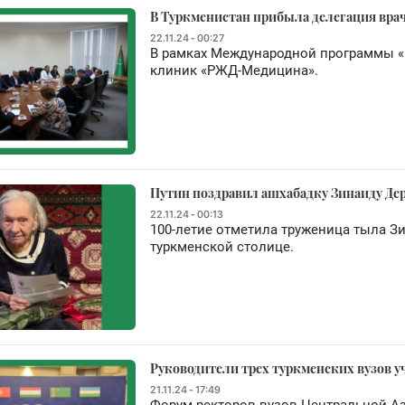
В Туркменистан прибыла делегация вр
22.11.24 - 00:27
В рамках Международной программы «
клиник «РЖД-Медицина».
Путин поздравил ашхабадку Зинаиду Де
22.11.24 - 00:13
100-летие отметила труженица тыла 
туркменской столице.
Руководители трех туркменских вузов у
21.11.24 - 17:49