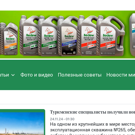
атьи
Фото и видео
Полезные советы
Новости м
Туркменские специалисты получили но
24.11.24 - 01:30
На одном из крупнейших в мире мест
эксплуатационная скважина №265, об