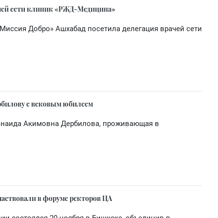
ачей сети клиник «РЖД-Медицина»
Миссия Добро» Ашхабад посетила делегация врачей сети
рбилову с вековым юбилеем
Зинаида Акимовна Дербилова, проживающая в
частвовали в форуме ректоров ЦА