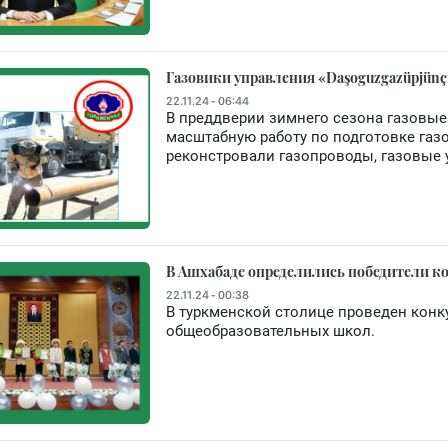
Газовики управления «Daşoguzgazüpjünçi
22.11.24 - 06:44
В преддверии зимнего сезона газовые 
масштабную работу по подготовке газ
реконстровали газопроводы, газовые у
В Ашхабаде определились победители ко
22.11.24 - 00:38
В туркменской столице проведен конку
общеобразовательных школ.