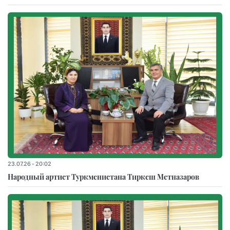
23.07.26 - 20:02
Народный артист Туркменистана Тиркеш Мeтназаров