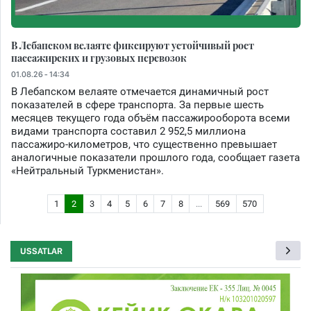
В Лебапском велаяте фиксируют устойчивый рост
пассажирских и грузовых перевозок
01.08.26 - 14:34
В Лебапском велаяте отмечается динамичный рост
показателей в сфере транспорта. За первые шесть
месяцев текущего года объём пассажирооборота всеми
видами транспорта составил 2 952,5 миллиона
пассажиро-километров, что существенно превышает
аналогичные показатели прошлого года, сообщает газета
«Нейтральный Туркменистан».
1
2
3
4
5
6
7
8
...
569
570
USSATLAR