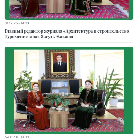
01.12.25 - 14:13
Главный редактор журнала «Архитектура и строительство
Туркменистана» Язгуль Эзизова
04.11.25 - 12:27