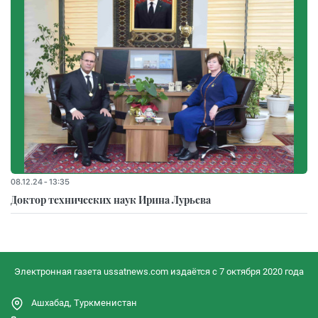
08.12.24 - 13:35
Доктор технических наук Ирина Лурьева
Электронная газета ussatnews.com издаётся с 7 октября 2020 года
Ашхабад, Туркменистан