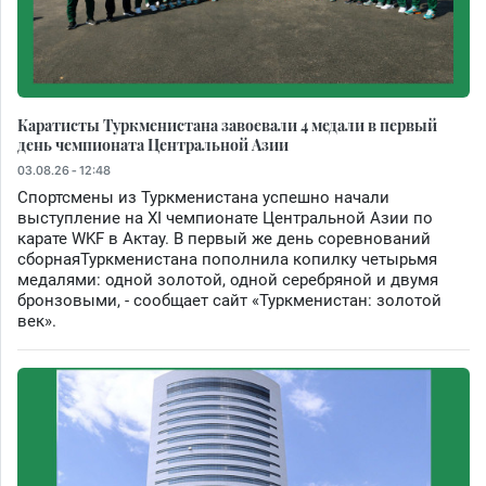
Каратисты Туркменистана завоевали 4 медали в первый
день чемпионата Центральной Азии
03.08.26 - 12:48
Спортсмены из Туркменистана успешно начали
выступление на XI чемпионате Центральной Азии по
карате WKF в Актау. В первый же день соревнований
сборнаяТуркменистана пополнила копилку четырьмя
медалями: одной золотой, одной серебряной и двумя
бронзовыми, - сообщает сайт «Туркменистан: золотой
век».