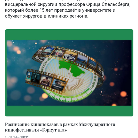
висцеральной хирургии профессора Фрица Спельсберга,
который более 15 лет преподаёт в университете и
обучает хирургов в клиниках региона.
Расписание кинопоказов в рамках Международного
кинофестиваля «Горкут ата»
13.11.24 - 10:35