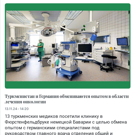
Туркменистан и Германия обмениваются опытом в области
лечения онкологии
13.11.24 - 14:20
13 туркменских медиков посетили клинику в
Фюрстенфельдбруке немецкой Баварии с целью обмена
опытом с германскими специалистами под
руководством главного врача отделения общей и