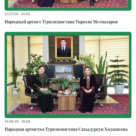
23.07.26 - 20:02
Народный артист Туркменистана Тиркеш Мeтназаров
14.06.26 - 18:08
Народная артистка Туркменистана Сахыдурсун Ходжакова