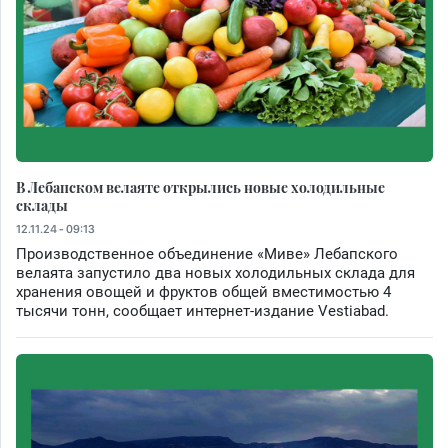
В Лебапском велаяте открылись новые холодильные
склады
12.11.24 - 09:13
Производственное объединение «Миве» Лебапского
велаята запустило два новых холодильных склада для
хранения овощей и фруктов общей вместимостью 4
тысячи тонн, сообщает интернет-издание Vestiabad.