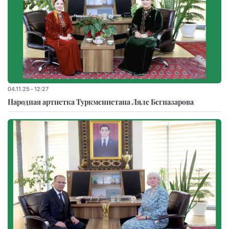
04.11.25 - 12:27
Народная артистка Туркменистана Ляле Бегназарова