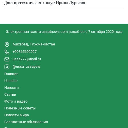
Доктор технических наук Ирина Лурьева
Электронная газета ussatnews.com издаётся с 7 октября 2020 года
Ашхабад, Туркменистан
+99365692927
ussa777@mail.ru
@ussa_ussayew
Главная
Ussatlar
Новости
Статьи
Фото и видео
Полезные советы
Новости мира
Бесплатные объявления