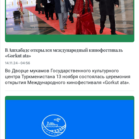
В Ашхабаде открылся международный кинофестиваль
«Gorkut ata»
14.11.24 - 04:56
Во Дворце мукамов Государственного культурного
центра Туркменистана 13 ноября состоялась церемония
открытия Международного кинофестиваля «Gorkut ata».