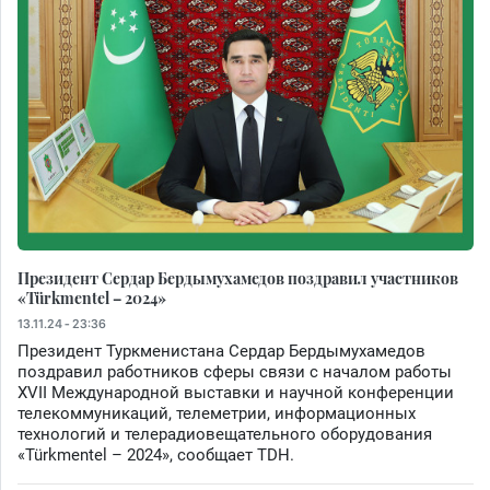
Президент Сердар Бердымухамедов поздравил участников
«Türkmentel – 2024»
13.11.24 - 23:36
Президент Туркменистана Сердар Бердымухамедов
поздравил работников сферы связи с началом работы
XVII Международной выставки и научной конференции
телекоммуникаций, телеметрии, информационных
технологий и телерадиовещательного оборудования
«Türkmentel – 2024», сообщает TDH.