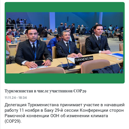
Туркменистан в числе участников СOP29
11.11.24 - 18:34
Делегация Туркменистана принимает участие в начавшей
работу 11 ноября в Баку 29-й сессии Конференции сторон
Рамочной конвенции ООН об изменении климата
(СОР29).