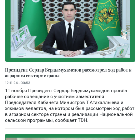
Президент Сердар Бердымухамедов рассмотрел ход работ в
аграрном секторе страны
12.11.24 - 00:53
11 ноября Президент Сердар Бердымухамедов провёл
рабочее совещание с участием заместителя
Председателя Кабинета Министров Т.Атахаллыева и
хякимов велаятов, на котором был рассмотрен ход работ
в аграрном секторе страны и реализации Национальной
сельской программы, сообщает TDH.