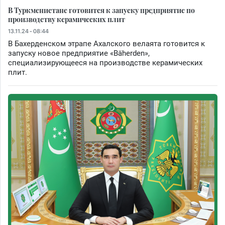
В Туркменистане готовится к запуску предприятие по
производству керамических плит
13.11.24 - 08:44
В Бахерденском этрапе Ахалского велаята готовится к
запуску новое предприятие «Bäherden»,
специализирующееся на производстве керамических
плит.