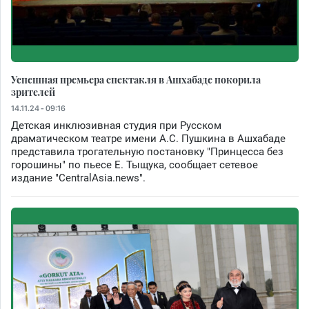
Успешная премьера спектакля в Ашхабаде покорила
зрителей
14.11.24 - 09:16
Детская инклюзивная студия при Русском
драматическом театре имени А.С. Пушкина в Ашхабаде
представила трогательную постановку "Принцесса без
горошины" по пьесе Е. Тыщука, сообщает сетевое
издание "CentralAsia.news".