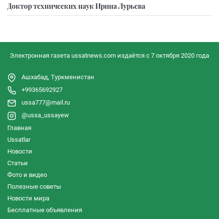
Доктор технических наук Ирина Лурьева
Электронная газета ussatnews.com издаётся с 7 октября 2020 года
Ашхабад, Туркменистан
+99365692927
ussa777@mail.ru
@ussa_ussayew
Главная
Ussatlar
Новости
Статьи
Фото и видео
Полезные советы
Новости мира
Бесплатные объявления