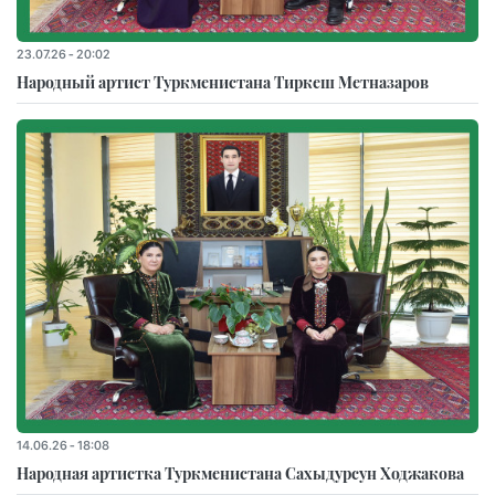
23.07.26 - 20:02
Народный артист Туркменистана Тиркеш Мeтназаров
14.06.26 - 18:08
Народная артистка Туркменистана Сахыдурсун Ходжакова