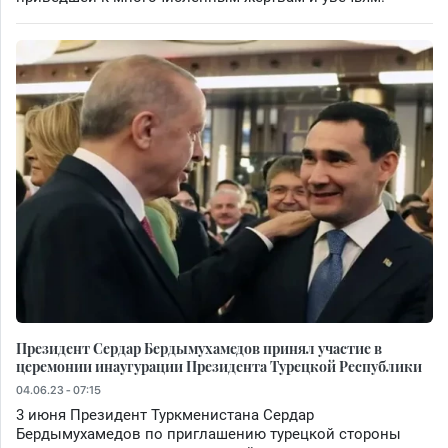
Президент Сердар Бердымухамедов принял участие в
церемонии инаугурации Президента Турецкой Республики
04.06.23 - 07:15
3 июня Президент Туркменистана Сердар
Бердымухамедов по приглашению турецкой стороны