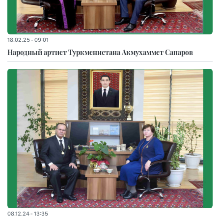
18.02.25 - 09:01
Народный артист Туркменистана Акмухаммет Сапаров
08.12.24 - 13:35