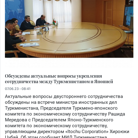
Обсуждены актуальные вопросы укрепления
сотрудничества между Туркменистаном и Японией
07.06.23 - 08:41
Актуальные вопросы двустороннего сотрудничества
обсуждены на встрече министра иностранных дел
Туркменистана, Председателя Туркмено-японского
комитета по экономическому сотрудничеству Рашида
Мередова с Председателем Японо-Туркменского
комитета по экономическому сотрудничеству,
управляющим директором «Itochu Corporation» Хироюки
Цубай. Об этом сообщает МИД Туркменистана.