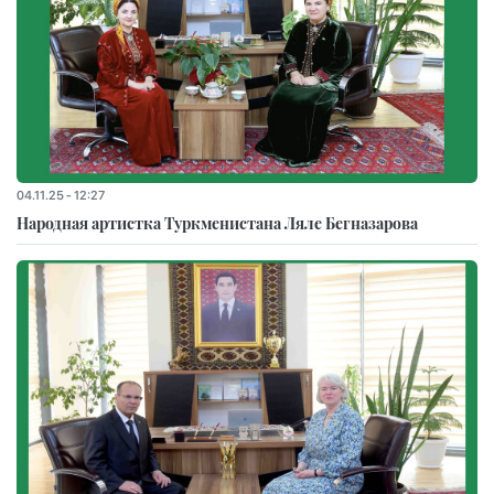
04.11.25 - 12:27
Народная артистка Туркменистана Ляле Бегназарова