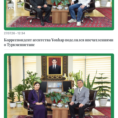
27.07.26 - 12:34
Корреспондент агентства Yonhap поделился впечатлениями
о Туркменистане