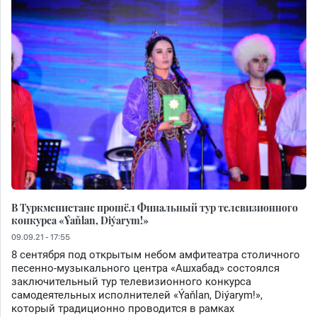
В Туркменистане прошёл Финальный тур телевизионного
конкурса «Ýaňlan, Diýarym!»
09.09.21 - 17:55
8 сентября под открытым небом амфитеатра столичного
песенно-музыкального центра «Ашхабад» состоялся
заключительный тур телевизионного конкурса
самодеятельных исполнителей «Ýaňlan, Diýarym!»,
который традиционно проводится в рамках