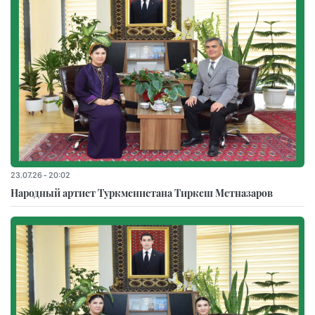
23.07.26 - 20:02
Народный артист Туркменистана Тиркеш Мeтназаров