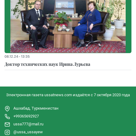
08.12.24 - 13:35
Доктор технических наук Ирина Лурьева
Электронная газета ussatnews.com издаётся с 7 октября 2020 года
Ашхабад, Туркменистан
+99365692927
ussa777@mail.ru
@ussa_ussayew