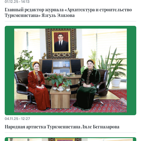
01.12.25 - 14:13
Главный редактор журнала «Архитектура и строительство
Туркменистана» Язгуль Эзизова
04.11.25 - 12:27
Народная артистка Туркменистана Ляле Бегназарова