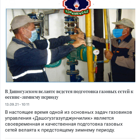
В Дашогузском велаяте ведется подготовка газовых сетей к
осенне-зимнему периоду
13.09.21 - 10:11
В настоящее время одной из основных задач газовиков
управления «Дашогузгазупджунчилик» является
своевременная и качественная подготовка газовых
сетей велаята к предстоящему зимнему периоду.