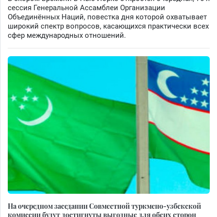
сессия Генеральной Ассамблеи Организации
Объединённых Наций, повестка дня которой охватывает
широкий спектр вопросов, касающихся практически всех
сфер международных отношений.
На очередном заседании Совместной туркмено-узбекской
комиссии будут достигнуты выгодные для обеих сторон