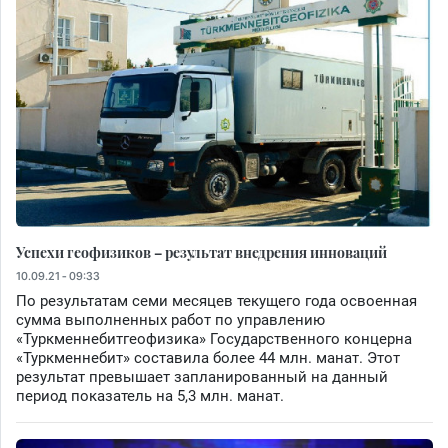
Успехи геофизиков – результат внедрения инноваций
10.09.21 - 09:33
По результатам семи месяцев текущего года освоенная
сумма выполненных работ по управлению
«Туркменнебитгеофизика» Государственного концерна
«Туркменнебит» составила более 44 млн. манат. Этот
результат превышает запланированный на данный
период показатель на 5,3 млн. манат.