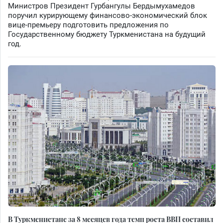
Министров Президент Гурбангулы Бердымухамедов
поручил курирующему финансово-экономический блок
вице-премьеру подготовить предложения по
Государственному бюджету Туркменистана на будущий
год.
В Туркменистане за 8 месяцев года темп роста ВВП составил