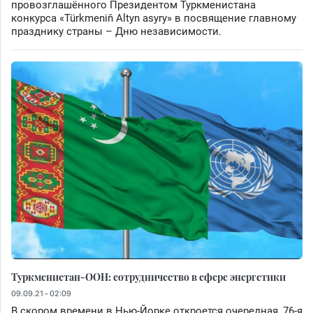
провозглашённого Президентом Туркменистана
конкурса «Türkmeniň Altyn asyry» в посвящение главному
празднику страны – Дню независимости.
Туркменистан-ООН: сотрудничество в сфере энергетики
09.09.21 - 02:09
В скором времени в Нью-Йорке откроется очередная, 76-я