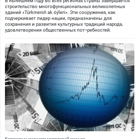
В нынешнем году во всех регионах страны завершается
строительство многофункциональных великолепных
зданий «Türkmeniň ak öýleri». Эти сооружения, как
подчеркивает лидер нации, предназначены для
сохранения и развития культурных традиций народа,
удовлетворения общественных пот¬ребностей.