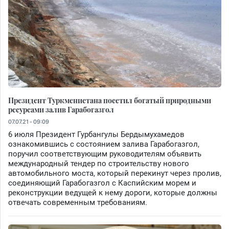
Президент Туркменистана посетил богатый природными
ресурсами залив Гарабогазгол
07.07.21 - 09:09
6 июля Президент Гурбангулы Бердымухамедов
ознакомившись с состоянием залива Гарабогазгол,
поручил соответствующим руководителям объявить
международный тендер по строительству нового
автомобильного моста, который перекинут через пролив,
соединяющий Гарабогазгол с Каспийским морем и
реконструкции ведущей к нему дороги, которые должны
отвечать современным требованиям.