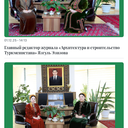
01.12.25 - 14:13
Главный редактор журнала «Архитектура и строительство
Туркменистана» Язгуль Эзизова