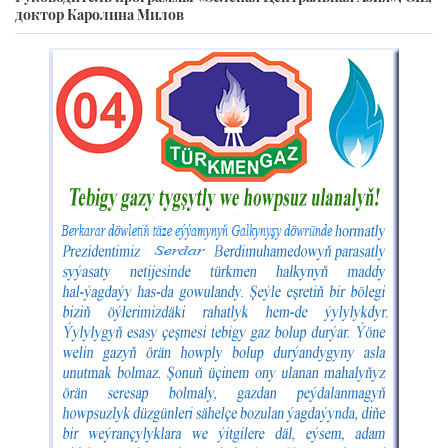
доктор Каролина Милов