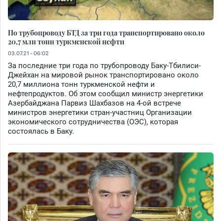
По трубопроводу БТД за три года транспортировано около
20,7 млн тонн туркменской нефти
03.07.21 - 06:02
За последние три года по трубопроводу Баку-Тбилиси-
Джейхан на мировой рынок транспортировано около
20,7 миллиона тонн туркменской нефти и
нефтепродуктов. Об этом сообщил министр энергетики
Азербайджана Парвиз Шахбазов на 4-ой встрече
министров энергетики стран-участниц Организации
экономического сотрудничества (ОЭС), которая
состоялась в Баку.