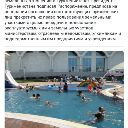
земельных отношений в Туркменистане» Президент
Туркменистана подписал Распоряжение, предписав на
основании соглашения соответствующих юридических
лиц прекратить их право пользования земельными
участками с целью передачи в пользование
эксплуатируемых ими земельных участков
министерствам, отраслевым ведомствам, хякимликам и
подведомственным им предприятиям и учреждениям.