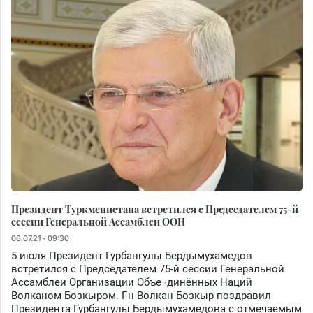
Президент Туркменистана встретился с Председателем 75-й
сессии Генеральной Ассамблеи ООН
06.07.21 - 09:30
5 июля Президент Гурбангулы Бердымухамедов
встретился с Председателем 75-й сессии Генеральной
Ассамблеи Организации Объе¬динённых Наций
Волканом Бозкыром. Г-н Волкан Бозкыр поздравил
Президента Гурбангулы Бердымухамедова с отмечаемым