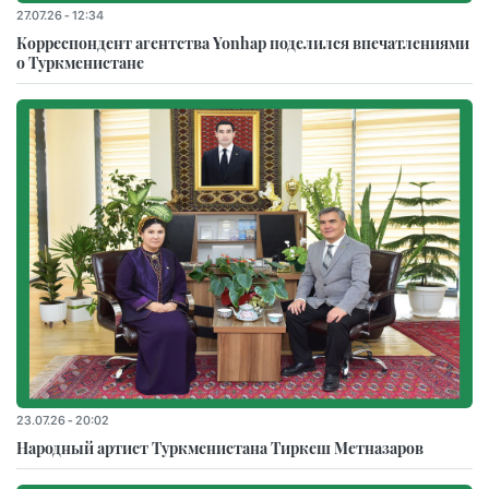
27.07.26 - 12:34
Корреспондент агентства Yonhap поделился впечатлениями
о Туркменистане
23.07.26 - 20:02
Народный артист Туркменистана Тиркеш Мeтназаров