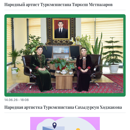
Народный артист Туркменистана Тиркеш Мeтназаров
14.06.26 - 18:08
Народная артистка Туркменистана Сахыдурсун Ходжакова