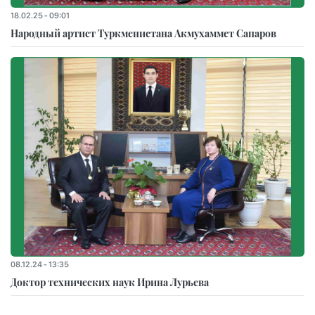
18.02.25 - 09:01
Народный артист Туркменистана Акмухаммет Сапаров
08.12.24 - 13:35
Доктор технических наук Ирина Лурьева