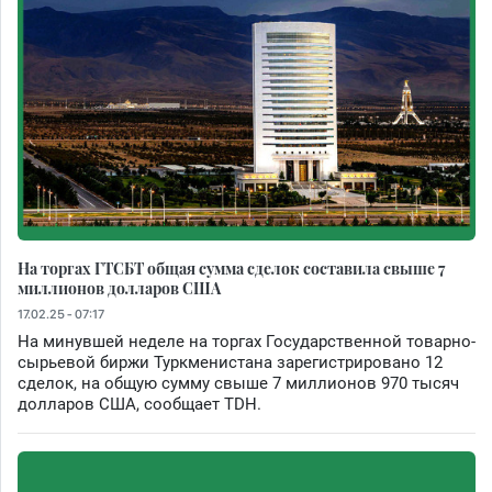
На торгах ГТСБТ общая сумма сделок составила свыше 7
миллионов долларов США
17.02.25 - 07:17
На минувшей неделе на торгах Государственной товарно-
сырьевой биржи Туркменистана зарегистрировано 12
сделок, на общую сумму свыше 7 миллионов 970 тысяч
долларов США, сообщает TDH.