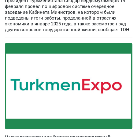
Президент Туркменистана Сердар Бердымухамедов 14
февраля провёл по цифровой системе очередное
заседание Кабинета Министров, на котором были
подведены итоги работы, проделанной в отраслях
экономики в январе 2025 года, а также рассмотрен ряд
других вопросов государственной жизни, сообщает TDH.
Новые горизонты для бизнеса предпринимателей