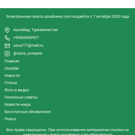
Электронная газета ussatnews.com издаётся с 7 октября 2020 года
Ашхабад, Туркменистан
+99365692927
ussa777@mail.ru
@ussa_ussayew
Главная
Ussatlar
Новости
Статьи
Фото и видео
Полезные советы
Новости мира
Бесплатные объявления
Поиск
Все права защищены. При использовании материалов ссылка на
электронную газету ussatnews.com обязательна