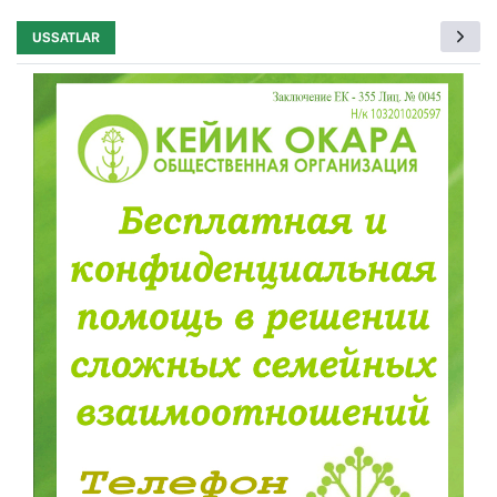
USSATLAR