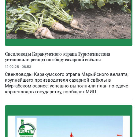
Свекловоды Каракумского этрапа Туркменистана
установили рекорд по сбору сахарной свёклы
12.02.25 - 06:53
Свекловоды Каракумского этрапа Марыйского велаята,
крупнейшего производителя сахарной свёклы в
Мургабском оазисе, успешно выполнили план по сдаче
корнеплодов государству, сообщает МИЦ.