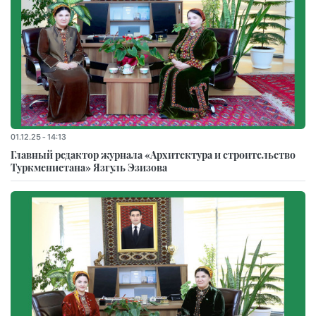
01.12.25 - 14:13
Главный редактор журнала «Архитектура и строительство
Туркменистана» Язгуль Эзизова