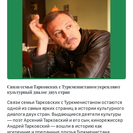
Связи семьи Тарковских с Туркменистаном укрепляют
культурный диалог двух стран
Связи семьи Тарковских с Туркменистаном остаются
одной из самых ярких страниц в истории культурного
диалога двух стран. Выдающиеся деятели культуры
— поэт Арсений Тарковский и его сын, кинорежиссер
Андрей Тарковский — вошли в историю как
искренние и преданные друзья Туркменистана,