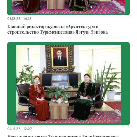
01.12.25 - 14:13
Главный редактор журнала «Архитектура и
строительство Туркменистана» Язгуль Эзизова
04.11.25 - 12:27
Народная артистка Туркменистана Ляле Бегназарова