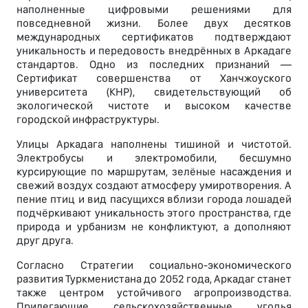
наполненные цифровыми решениями для
повседневной жизни. Более двух десятков
международных сертификатов подтверждают
уникальность и передовость внедрённых в Аркадаге
стандартов. Одно из последних признаний —
Сертификат совершенства от Ханчжоуского
университета (КНР), свидетельствующий об
экологической чистоте и высоком качестве
городской инфраструктуры.
Улицы Аркадага наполнены тишиной и чистотой.
Электробусы и электромобили, бесшумно
курсирующие по маршрутам, зелёные насаждения и
свежий воздух создают атмосферу умиротворения. А
пение птиц и вид пасущихся вблизи города лошадей
подчёркивают уникальность этого пространства, где
природа и урбанизм не конфликтуют, а дополняют
друг друга.
Согласно Стратегии социально-экономического
развития Туркменистана до 2052 года, Аркадаг станет
также центром устойчивого агропроизводства.
Прилегающие сельскохозяйственные угодья