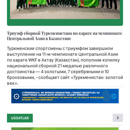
Триумф сборной Туркменистана по карате на чемпионате
Центральной Азии в Казахстане
Туркменские спортсмены с триумфом завершили
выступление на 11-м чемпионате Центральной Азии
по карате WKF в Актау (Казахстан), пополнив копилку
национальной сборной 21 медалью различного
достоинства — 4 золотыми, 7 серебряными и 10
бронзовыми, - сообщает сайт «Туркменистан: золотой
век».
USSATLAR