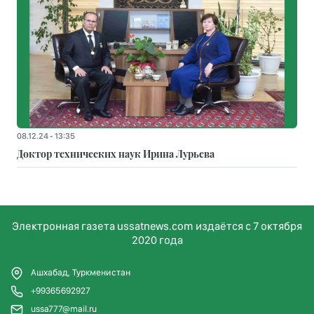
08.12.24 - 13:35
Доктор технических наук Ирина Лурьева
Электронная газета ussatnews.com издаётся с 7 октября
2020 года
Ашхабад, Туркменистан
+99365692927
ussa777@mail.ru