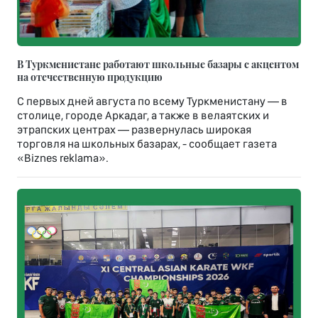
В Туркменистане работают школьные базары с акцентом
на отечественную продукцию
С первых дней августа по всему Туркменистану — в
столице, городе Аркадаг, а также в велаятских и
этрапских центрах — развернулась широкая
торговля на школьных базарах, - сообщает газета
«Biznes reklama».