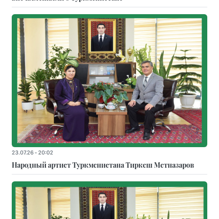
23.07.26 - 20:02
Народный артист Туркменистана Тиркеш Мeтназаров