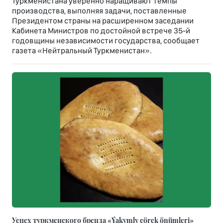
Туркменистана уверенно наращивают темпы
производства, выполняя задачи, поставленные
Президентом страны на расширенном заседании
Кабинета Министров по достойной встрече 35-й
годовщины независимости государства, сообщает
газета «Нейтральный Туркменистан».
Успех туркменского бренда «Ýakymly çörek önümleri»