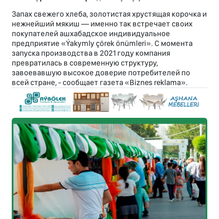
Запах свежего хлеба, золотистая хрустящая корочка и
нежнейший мякиш — именно так встречает своих
покупателей ашхабадское индивидуальное
предприятие «Ýakymly çörek önümleri». С момента
запуска производства в 2021 году компания
превратилась в современную структуру,
завоевавшую высокое доверие потребителей по
всей стране, - сообщает газета «Biznes reklama».