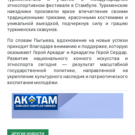
этноспортивном фестивале в Стамбуле. Туркменские
наездники произвели яркое впечатление своими
традиционными трюками, красочными костюмами и
уникальной выездкой, подчеркнув силу и грацию
туркменских скакунов.
По словам Пыгыева, вдохновение на новые успехи
приходит благодаря вниманию и поддержке, которую
оказывают Герой Аркадаг и Аркадаглы Герой Сердар.
Развитие национального конного искусства и
этноспорта сегодня — результат масштабной
государственной политики, направленной на
укрепление культурного наследия и патриотического
воспитания молодёжи.
ДРУГИЕ НОВОСТИ