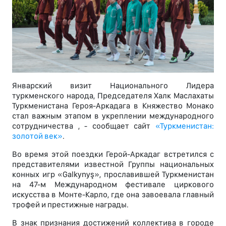
Январский визит Национального Лидера
туркменского народа, Председателя Халк Маслахаты
Туркменистана Героя-Аркадага в Княжество Монако
стал важным этапом в укреплении международного
сотрудничества , - сообщает сайт
«Туркменистан:
золотой век»
.
Во время этой поездки Герой-Аркадаг встретился с
представителями известной Группы национальных
конных игр «Galkynyş», прославившей Туркменистан
на 47-м Международном фестивале циркового
искусства в Монте-Карло, где она завоевала главный
трофей и престижные награды.
В знак признания достижений коллектива в городе