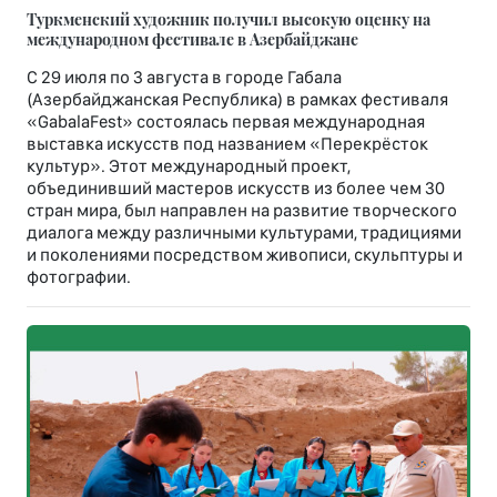
Туркменский художник получил высокую оценку на
международном фестивале в Азербайджане
С 29 июля по 3 августа в городе Габала
(Азербайджанская Республика) в рамках фестиваля
«GabalaFest» состоялась первая международная
выставка искусств под названием «Перекрёсток
культур». Этот международный проект,
объединивший мастеров искусств из более чем 30
стран мира, был направлен на развитие творческого
диалога между различными культурами, традициями
и поколениями посредством живописи, скульптуры и
фотографии.