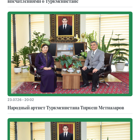
впечатлениями о Туркменистане
23.07.26 - 20:02
Народный артист Туркменистана Тиркеш Мeтназаров