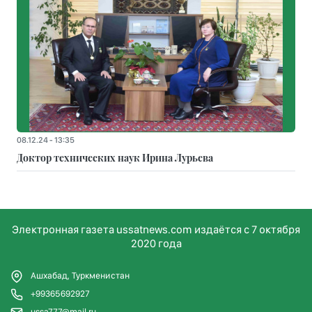
08.12.24 - 13:35
Доктор технических наук Ирина Лурьева
Электронная газета ussatnews.com издаётся с 7 октября
2020 года
Ашхабад, Туркменистан
+99365692927