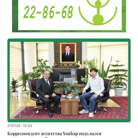
27.07.26 - 12:34
Корреспондент агентства Yonhap поделился