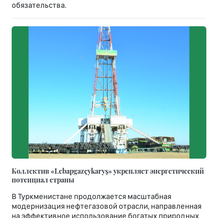
обязательства.
Коллектив «Lebapgazçykaryş» укрепляет энергетический
потенциал страны
В Туркменистане продолжается масштабная
модернизация нефтегазовой отрасли, направленная
на эффективное использование богатых природных