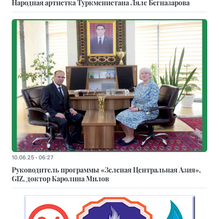
Народная артистка Туркменистана Ляле Бегназарова
10.06.25 - 06:27
Руководитель программы «Зеленая Центральная Азия»,
GIZ, доктор Каролина Милов