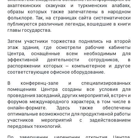
ахалтекинских скакунах и туркменских алабаях,
образы которых также запечатлены в народном
фольклоре. Так, на страницах сайта систематически
публикуются различные легенды, вошедшие в книги
главы государства.
Затем участники торжества поднялись на второй
этаж здания, где осмотрели рабочие кабинеты
Центра, оснащённые всем необходимым для
эффективной деятельности сотрудников, в
распоряжении которых – компьютерное и другое
соответствующее офисное оборудование.
В конференц-зале и специализированных
помещениях Центра созданы все условия для
проведения заседаний, других мероприятий, встреч и
форумов международного характера, в том числе в
онлайн-формате. Здесь также обеспечены
оптимальные возможности для продуктивной работы
участников мероприятий с задействованием
передовых технологий.
По завершении церемонии открытия Центра,