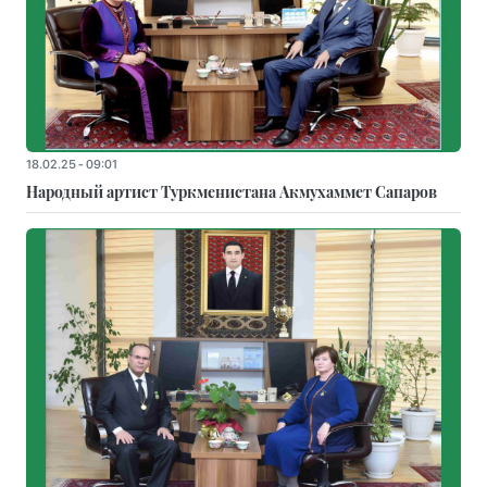
18.02.25 - 09:01
Народный артист Туркменистана Акмухаммет Сапаров