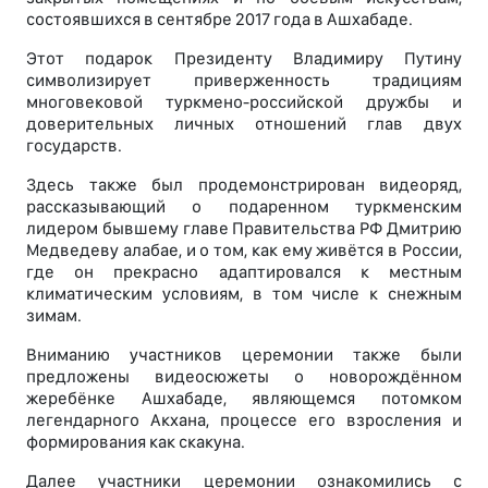
состоявшихся в сентябре 2017 года в Ашхабаде.
Этот подарок Президенту Владимиру Путину
символизирует приверженность традициям
многовековой туркмено-российской дружбы и
доверительных личных отношений глав двух
государств.
Здесь также был продемонстрирован видеоряд,
рассказывающий о подаренном туркменским
лидером бывшему главе Правительства РФ Дмитрию
Медведеву алабае, и о том, как ему живётся в России,
где он прекрасно адаптировался к местным
климатическим условиям, в том числе к снежным
зимам.
Вниманию участников церемонии также были
предложены видеосюжеты о новорождённом
жеребёнке Ашхабаде, являющемся потомком
легендарного Акхана, процессе его взросления и
формирования как скакуна.
Далее участники церемонии ознакомились с