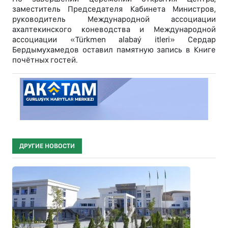
заместитель Председателя Кабинета Министров,
руководитель Международной ассоциации
ахалтекинского коневодства и Международной
ассоциации «Türkmen alabaý itleri» Сердар
Бердымухамедов оставил памятную запись в Книге
почётных гостей.
ДРУГИЕ НОВОСТИ