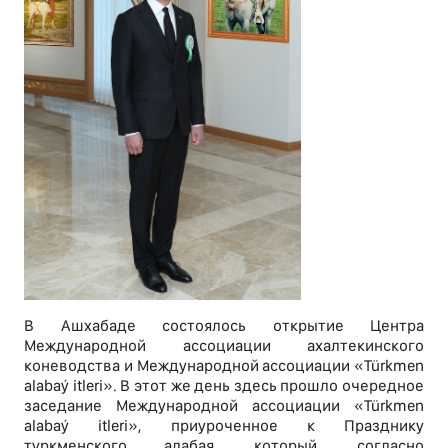
В Ашхабаде состоялось открытие Центра
Международной ассоциации ахалтекинского
коневодства и Международной ассоциации «Türkmen
alabaý itleri». В этот же день здесь прошло очередное
заседание Международной ассоциации «Türkmen
alabaý itleri», приуроченное к Празднику
туркменского алабая, который, согласно