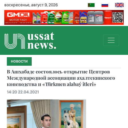
воскресенье, август 9, 2026
НОВОСТИ
В Ашхабаде состоялось открытие Центров
Международной ассоциации ахалтекинского
коневодства и «Türkmen alabaý itleri»
14:20 22.04.2021