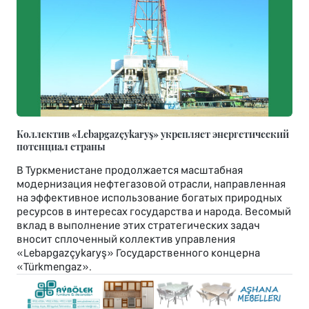
Коллектив «Lebapgazçykaryş» укрепляет энергетический
потенциал страны
В Туркменистане продолжается масштабная
модернизация нефтегазовой отрасли, направленная
на эффективное использование богатых природных
ресурсов в интересах государства и народа. Весомый
вклад в выполнение этих стратегических задач
вносит сплоченный коллектив управления
«Lebapgazçykaryş» Государственного концерна
«Türkmengaz».