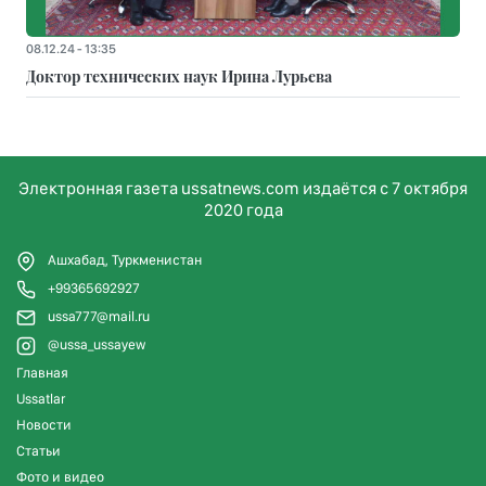
08.12.24 - 13:35
Доктор технических наук Ирина Лурьева
Электронная газета ussatnews.com издаётся с 7 октября
2020 года
Ашхабад, Туркменистан
+99365692927
ussa777@mail.ru
@ussa_ussayew
Главная
Ussatlar
Новости
Статьи
Фото и видео