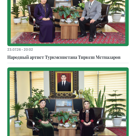
23.07.26 - 20:02
Народный артист Туркменистана Тиркеш Мeтназаров