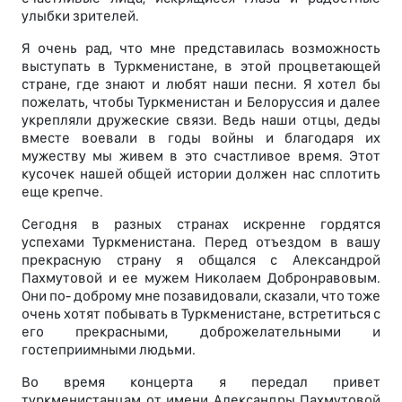
улыбки зрителей.
Я очень рад, что мне представилась возможность
выступать в Туркменистане, в этой процветающей
стране, где знают и любят наши песни. Я хотел бы
пожелать, чтобы Туркменистан и Белоруссия и далее
укрепляли дружеские связи. Ведь наши отцы, деды
вместе воевали в годы войны и благодаря их
мужеству мы живем в это счастливое время. Этот
кусочек нашей общей истории должен нас сплотить
еще крепче.
Сегодня в разных странах искренне гордятся
успехами Туркменистана. Перед отъездом в вашу
прекрасную страну я общался с Александрой
Пахмутовой и ее мужем Николаем Добронравовым.
Они по- доброму мне позавидовали, сказали, что тоже
очень хотят побывать в Туркменистане, встретиться с
его прекрасными, доброжелательными и
гостеприимными людьми.
Во время концерта я передал привет
туркменистанцам от имени Александры Пахмутовой