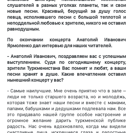
слушателей в разных уголках планеты, так и свои
новые песни. Красивый, берущий за душу голос
певца, исполнявшего песни с большой теплотой и
неподдельной любовью к зрителю, никого не оставил
равнодушным.
По окончании концерта Анатолий Иванович
Ярмоленко дал интервью для наших читателей.
- Анатолий Иванович, поздравляем вас с успешным
выступлением. Судя по сегодняшнему концерту,
зрители Туркменистана Вас помнят и любят, а ваши
песни хранят в душе. Какие впечатления оставил
нынешний концерт у вас?
- Самые наилучшие. Мне очень приятно что в зале –
люди не только старшего возраста, но и молодёжь,
которая тоже знает наши песни и вместе с мамами,
папами, бабушками и дедушками подпевала нам. Все
это придавало нашей группе особое настроение и
огромное желание дарить туркменской публике
радость. Нас очень вдохновляло, когда мы видели
счастливые лица, искрящиеся глаза и радостные