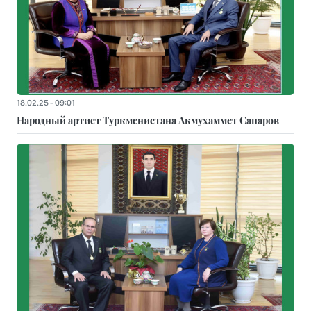
18.02.25 - 09:01
Народный артист Туркменистана Акмухаммет Сапаров