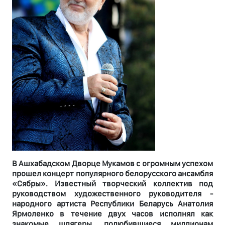
В Ашхабадском Дворце Мукамов с огромным успехом
прошел концерт популярного белорусского ансамбля
«Сябры». Известный творческий коллектив под
руководством художественного руководителя -
народного артиста Республики Беларусь Анатолия
Ярмоленко в течение двух часов исполнял как
знакомые шлягеры, полюбившиеся миллионам