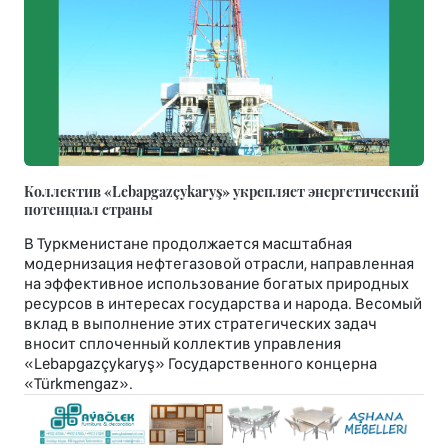
Коллектив «Lebapgazçykaryş» укрепляет энергетический
потенциал страны
В Туркменистане продолжается масштабная
модернизация нефтегазовой отрасли, направленная
на эффективное использование богатых природных
ресурсов в интересах государства и народа. Весомый
вклад в выполнение этих стратегических задач
вносит сплоченный коллектив управления
«Lebapgazçykaryş» Государственного концерна
«Türkmengaz».