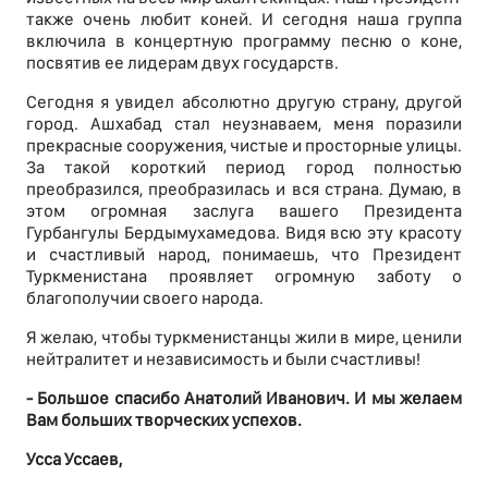
также очень любит коней. И сегодня наша группа
включила в концертную программу песню о коне,
посвятив ее лидерам двух государств.
Сегодня я увидел абсолютно другую страну, другой
город. Ашхабад стал неузнаваем, меня поразили
прекрасные сооружения, чистые и просторные улицы.
За такой короткий период город полностью
преобразился, преобразилась и вся страна. Думаю, в
этом огромная заслуга вашего Президента
Гурбангулы Бердымухамедова. Видя всю эту красоту
и счастливый народ, понимаешь, что Президент
Туркменистана проявляет огромную заботу о
благополучии своего народа.
Я желаю, чтобы туркменистанцы жили в мире, ценили
нейтралитет и независимость и были счастливы!
- Большое спасибо Анатолий Иванович. И мы желаем
Вам больших творческих успехов.
Усса Уссаев,