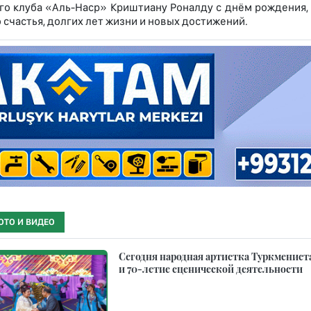
го клуба «Аль-Наср» Криштиану Роналду с днём рождения,
 счастья, долгих лет жизни и новых достижений.
ОТО И ВИДЕО
Сегодня народная артистка Туркмениста
и 70-летие сценической деятельности