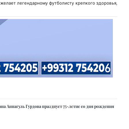
 желает легендарному футболисту крепкого здоровья,
на Аннагуль Гурдова празднует 75-летие со дня рождения