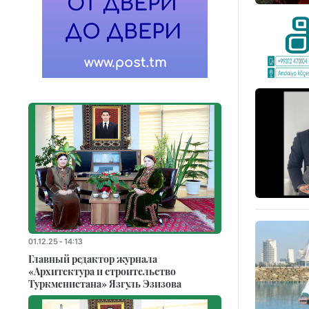
01.12.25 - 14:13
Главный редактор журнала
«Архитектура и строительство
Туркменистана» Язгуль Эзизова