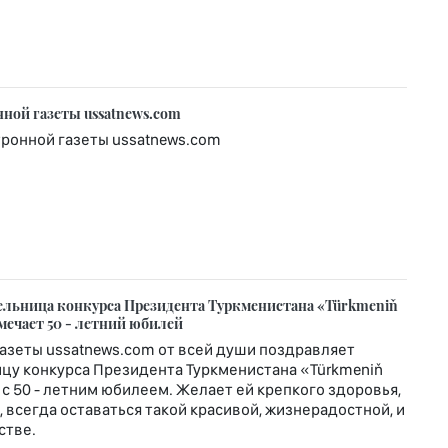
нной газеты ussatnews.com
тронной газеты ussatnews.com
тельница конкурса Президента Туркменистана «Türkmeniň
тмечает 50 - летний юбилей
азеты ussatnews.com от всей души поздравляет
цу конкурса Президента Туркменистана «Türkmeniň
 с 50 - летним юбилеем. Желает ей крепкого здоровья,
, всегда оставаться такой красивой, жизнерадостной, и
стве.