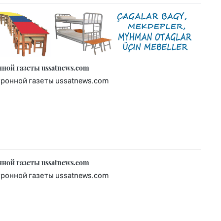
нной газеты ussatnews.com
тронной газеты ussatnews.com
нной газеты ussatnews.com
тронной газеты ussatnews.com