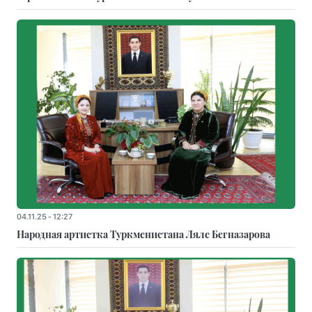
04.11.25 - 12:27
Народная артистка Туркменистана Ляле Бегназарова