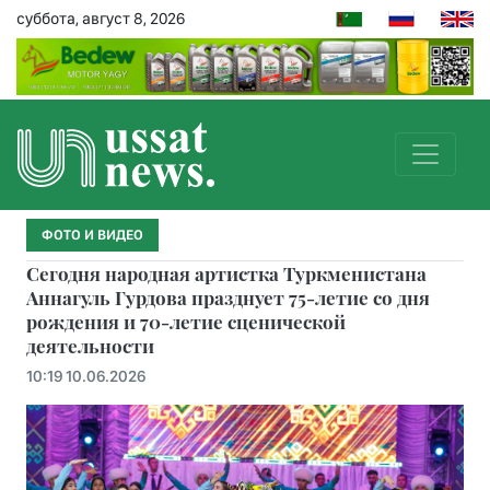
суббота, август 8, 2026
ФОТО И ВИДЕО
Сегодня народная артистка Туркменистана
Аннагуль Гурдова празднует 75-летие со дня
рождения и 70-летие сценической
деятельности
10:19 10.06.2026