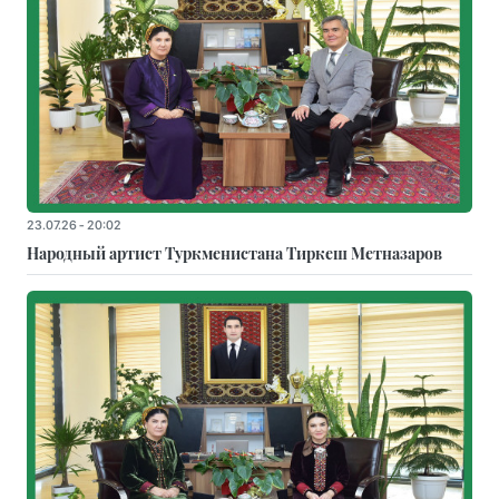
23.07.26 - 20:02
Народный артист Туркменистана Тиркеш Мeтназаров