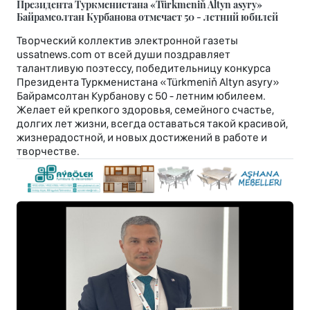
Президента Туркменистана «Türkmeniň Altyn asyry»
Байрамсолтан Курбанова отмечает 50 - летний юбилей
Творческий коллектив электронной газеты
ussatnews.com от всей души поздравляет
талантливую поэтессу, победительницу конкурса
Президента Туркменистана «Türkmeniň Altyn asyry»
Байрамсолтан Курбанову с 50 - летним юбилеем.
Желает ей крепкого здоровья, семейного счастье,
долгих лет жизни, всегда оставаться такой красивой,
жизнерадостной, и новых достижений в работе и
творчестве.