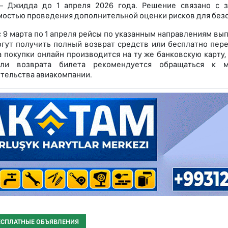
– Джидда до 1 апреля 2026 года. Решение связано с з
остью проведения дополнительной оценки рисков для безо
с 9 марта по 1 апреля рейсы по указанным направлениям вы
огут получить полный возврат средств или бесплатно пер
а покупки онлайн производится на ту же банковскую карту
ли возврата билета рекомендуется обращаться к 
тельства авиакомпании.
ЕСПЛАТНЫЕ ОБЪЯВЛЕНИЯ