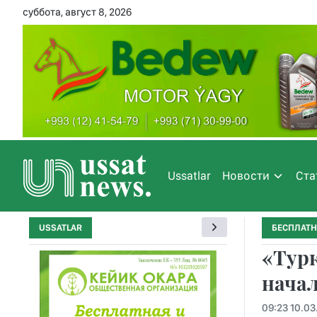
суббота, август 8, 2026
Ussatlar
Новости
Ста
USSATLAR
БЕСПЛАТН
«Турк
начал
09:23 10.03