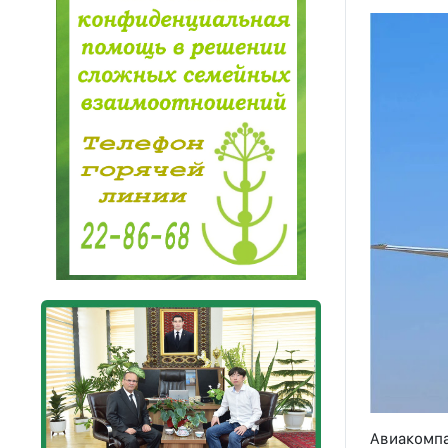
Авиакомпа