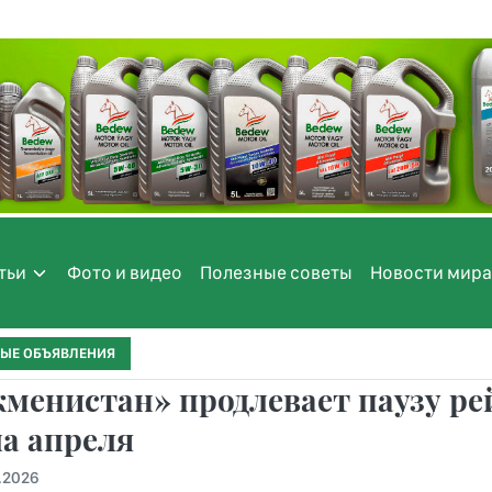
тьи
Фото и видео
Полезные советы
Новости мира
ЫЕ ОБЪЯВЛЕНИЯ
менистан» продлевает паузу рей
а апреля
.2026