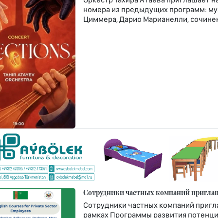
номера из предыдущих программ: муз
Циммера, Дарио Марианелли, сочине
Сотрудники частных компаний приглаш
Сотрудники частных компаний пригла
рамках Программы развития потенци