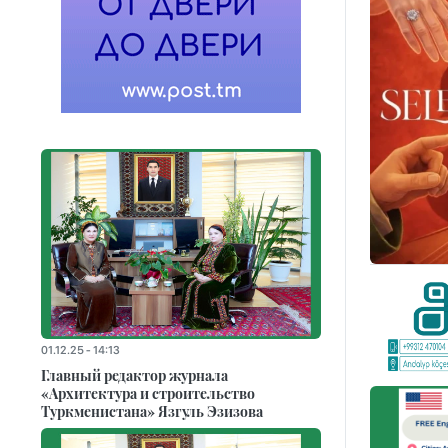
01.12.25 - 14:13
Главный редактор журнала
«Архитектура и строительство
Туркменистана» Язгуль Эзизова