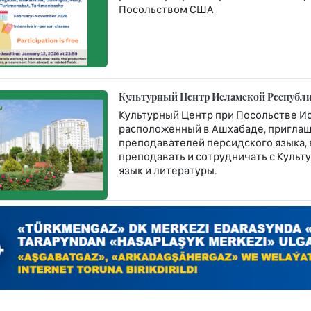
Посольством США
Культурный Центр Исламской Республи
Культурный Центр при Посольстве Ис
расположенный в Ашхабаде, приглаша
преподавателей персидского языка, 
преподавать и сотрудничать с Культ
язык и литературы.