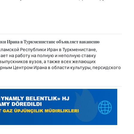
ки Ирана в Туркменистане объявляет вакансию
ламской Республики Иран в Туркменистане,
ет на работу на полную и неполную ставку
выпускников вузов, а также всех желающих
урным Центром Ирана в области культуры, персидского