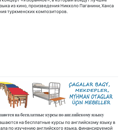
ыка из кино, произведения Никколо Паганини, Ханса
ния туркменских композиторов.
аются на бесплатные курсы по английскому языку
шаются на бесплатные курсы по английскому языку в
ала по изучению английского языка, финансируемой