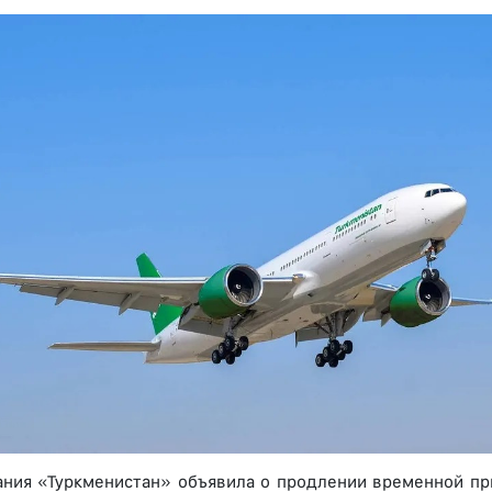
ния «Туркменистан» объявила о продлении временной пр