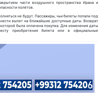
акрытием части воздушного пространства Ирана и
пасности полётов.
полняться не будут. Пассажиры, чьи билеты попали под
енести вылет на ближайшие доступные даты. Возврат
, которой была оплачена покупка. Для изменения даты
месту приобретения билета или в официальные