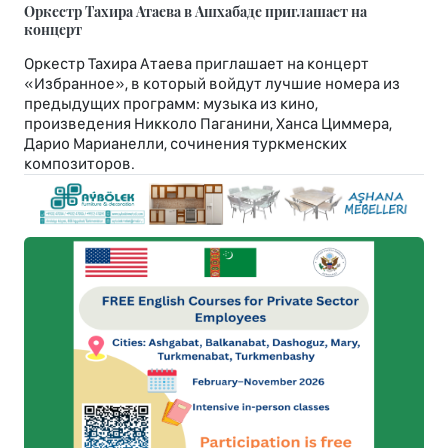
Оркестр Тахира Атаева в Ашхабаде приглашает на
концерт
Оркестр Тахира Атаева приглашает на концерт
«Избранное», в который войдут лучшие номера из
предыдущих программ: музыка из кино,
произведения Никколо Паганини, Ханса Циммера,
Дарио Марианелли, сочинения туркменских
композиторов.