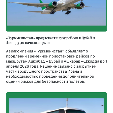
«Туркменистан» продлевает паузу рейсов в Дубай и
Джидду до начала апреля
Авиакомпания «Туркменистан» объявляет о
продлении временной приостановки рейсов по
маршрутам Ашхабад – Дубай и Ашхабад – Джидда до 1
апреля 2026 года. Решение связано с закрытием
части воздушного пространства Ирана и
необходимостью проведения дополнительной
оценки рисков для безопасности полётов.