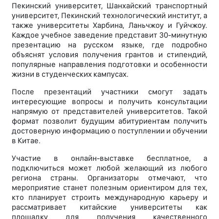
Пекинский университет, Шанхайский транспортный
университет, Пекинский технологический институт, а
также университеты Харбина, Ланьчжоу и Гуйчжоу.
Каждое учебное заведение представит 30-минутную
презентацию на русском языке, где подробно
объяснят условия получения грантов и стипендий,
популярные направления подготовки и особенности
жизни в студенческих кампусах.
После презентаций участники смогут задать
интересующие вопросы и получить консультации
напрямую от представителей университетов. Такой
формат позволит будущим абитуриентам получить
достоверную информацию о поступлении и обучении
в Китае.
Участие в онлайн-выставке бесплатное, а
подключиться может любой желающий из любого
региона страны. Организаторы отмечают, что
мероприятие станет полезным ориентиром для тех,
кто планирует строить международную карьеру и
рассматривает китайские университеты как
площадку для получения качественного