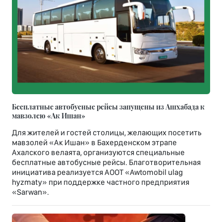
Бесплатные автобусные рейсы запущены из Ашхабада к
мавзолею «Ак Ишан»
Для жителей и гостей столицы, желающих посетить
мавзолей «Ак Ишан» в Бахерденском этрапе
Ахалского велаята, организуются специальные
бесплатные автобусные рейсы. Благотворительная
инициатива реализуется АООТ «Awtomobil ulag
hyzmaty» при поддержке частного предприятия
«Sarwan».