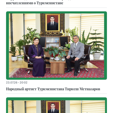
впечатлениями о Туркменистане
23.07.26 - 20:02
Народный артист Туркменистана Тиркеш Мeтназаров