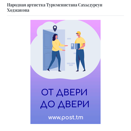
Народная артистка Туркменистана Сахыдурсун
Ходжакова