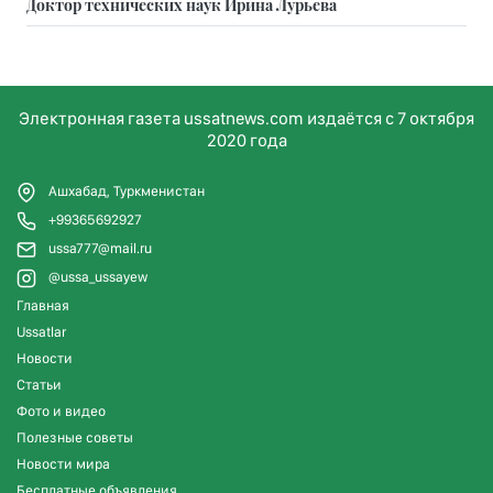
Доктор технических наук Ирина Лурьева
Электронная газета ussatnews.com издаётся с 7 октября
2020 года
Ашхабад, Туркменистан
+99365692927
ussa777@mail.ru
@ussa_ussayew
Главная
Ussatlar
Новости
Статьи
Фото и видео
Полезные советы
Новости мира
Бесплатные объявления