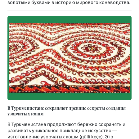
золотыми буквами в историю мирового коневодства.
В Туркменистане сохраняют древние секреты создания
узорчатых кошм
В Туркменистане продолжают бережно сохранять и
развивать уникальное прикладное искусство —
изготовление узорчатых кошм (gülli keçe). Это