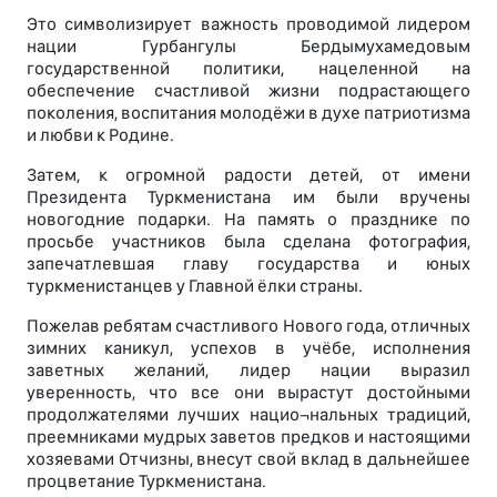
Это символизирует важность проводимой лидером
нации Гурбангулы Бердымухамедовым
государственной политики, нацеленной на
обеспечение счастливой жизни подрастающего
поколения, воспитания молодёжи в духе патриотизма
и любви к Родине.
Затем, к огромной радости детей, от имени
Президента Туркменистана им были вручены
новогодние подарки. На память о празднике по
просьбе участников была сделана фотография,
запечатлевшая главу государства и юных
туркменистанцев у Главной ёлки страны.
Пожелав ребятам счастливого Нового года, отличных
зимних каникул, успехов в учёбе, исполнения
заветных желаний, лидер нации выразил
уверенность, что все они вырастут достойными
продолжателями лучших нацио¬нальных традиций,
преемниками мудрых заветов предков и настоящими
хозяевами Отчизны, внесут свой вклад в дальнейшее
процветание Туркменистана.