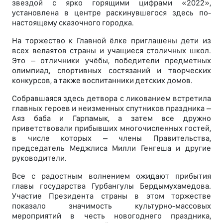
звездой с ярко горящими цифрами «2022»,
установлена в центре раскинувшегося здесь по-
настоящему сказочного городка.
На торжество к Главной ёлке приглашены дети из
всех велаятов страны и учащиеся столичных школ.
Это – отличники учёбы, победители предметных
олимпиад, спортивных состязаний и творческих
конкурсов, а также воспитанники детских домов.
Собравшаяся здесь детвора с ликованием встретила
главных героев и неизменных спутников праздника –
Аяз баба и Гарпамык, а затем все дружно
приветствовали прибывших многочисленных гостей,
в числе которых – члены Правительства,
председатель Меджлиса Милли Генгеша и другие
руководители.
Все с радостным волнением ожидают прибытия
главы государства Гурбангулы Бердымухамедова.
Участие Президента страны в этом торжестве
показало значимость культурно-массовых
мероприятий в честь новогоднего праздника,