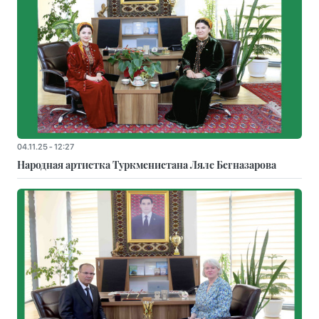
04.11.25 - 12:27
Народная артистка Туркменистана Ляле Бегназарова