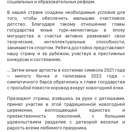
социальных и образовательных реформ.
В нашей стране созданы необходимые условия для
того, чтобы обеспечить малышам счастливое
детство. Благодаря такому отношению главы
государства юные турк¬менистанцы в эпоху
могущества и счастья активно развивают свои
творческие, интеллектуальные способности,
занимаются спортом. Ребята достойно представляют
нашу страну и за рубежом, участвуя в престижных
конкурсах и состязаниях.
… Затем юные артисты в костюмах символа 2021 года
– милого бычка и талисмана 2022 года –
симпатичного барса обратились к главе государства
с просьбой повести хоровод вокруг новогодней ёлки.
Президент страны, взявшись за руки с детишками,
принял участие в этой традиционной новогодней
церемонии, воплощающей единство и
преемственность поколений, с большим
удовольствием разделив с детворой веселье и
радость всеми любимого праздника.