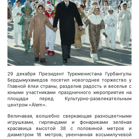
29 декабря Президент Туркменистана Гурбангулы
Бердымухамедов посетил новогоднее торжество у
Главной ёлки страны, разделив радость и веселье с
юными участниками праздничного мероприятия на
площади перед Культурно-развлекательным
центром «Älem».
Величавая, волшебно сверкающая разноцветными
игрушками, гирляндами и фонариками зелёная
красавица высотой 38 с половиной метров и
диаметром 16 метров, увенчанная восьмилучевой