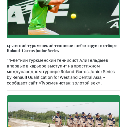
14-летний туркменский теннисист дебютирует в отборе
Roland-Garros Junior Series
14-летний туркменский теннисист Али Гельдыев
впервые в карьере выступит на престижном
международном турнире Roland-Garros Junior Series
by Renault Qualification for West and Central Asia, -
сообщает сайт «Туркменистан: золотой век».