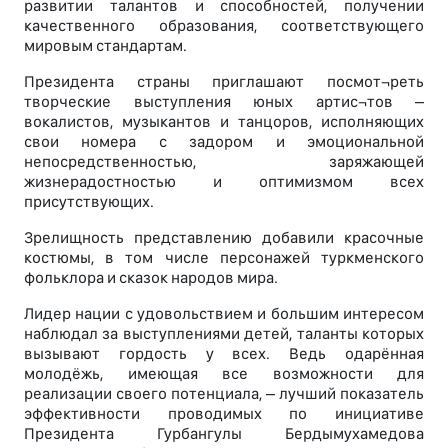
развитии талантов и способностей, получении
качественного образования, соответствующего
мировым стандартам.
Президента страны приглашают посмот¬реть
творческие выступления юных артис¬тов –
вокалистов, музыкантов и танцоров, исполняющих
свои номера с задором и эмоциональной
непосредственностью, заряжающей
жизнерадостностью и оптимизмом всех
присутствующих.
Зрелищность представлению добавили красочные
костюмы, в том числе персонажей туркменского
фольклора и сказок народов мира.
Лидер нации с удовольствием и большим интересом
наблюдал за выступлениями детей, таланты которых
вызывают гордость у всех. Ведь одарённая
молодёжь, имеющая все возможности для
реализации своего потенциала, – лучший показатель
эффективности проводимых по инициативе
Президента Гурбангулы Бердымухамедова