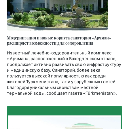
Модернизация и новые корпуса санатория «Арчман»
расширяет возможности для оздоровления
Известный лечебно-оздоровительный комплекс
«Арчман», расположенный в Бахерденском этрапе,
продолжает активно развивать свою инфраструктуру
и медицинскую базу. Санаторий, более века
пользуется высокой популярностью как среди
жителей Туркменистана, так и у зарубежных гостей
благодаря уникальным свойствам местной
термальной воды, сообщает газета «Türkmenistan».