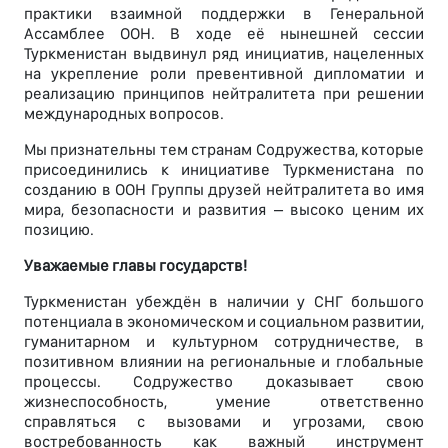
практики взаимной поддержки в Генеральной
Ассамблее ООН. В ходе её нынешней сессии
Туркменистан выдвинул ряд инициатив, нацеленных
на укрепление роли превентивной дипломатии и
реализацию принципов нейтралитета при решении
международных вопросов.
Мы признательны тем странам Содружества, которые
присоединились к инициативе Туркменистана по
созданию в ООН Группы друзей нейтралитета во имя
мира, безопасности и развития – высоко ценим их
позицию.
Уважаемые главы государств!
Туркменистан убеждён в наличии у СНГ большого
потенциала в экономическом и социальном развитии,
гуманитарном и культурном сотрудничестве, в
позитивном влиянии на региональные и глобальные
процессы. Содружество доказывает свою
жизнеспособность, умение ответственно
справляться с вызовами и угрозами, свою
востребованность как важный инструмент