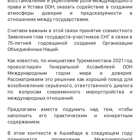
восстановление и укрепление роли международного
права и Устава ООН, оказать содействие в создании
атмосферы доверия и предсказуемости в
отношениях между государствами.
Считаем важным в этой связи принятие совместного
Заявления глав государств-участников СНГ в связи в
75-летней годовщиной создания Организации
Объединённых Наций.
Как известно, по инициативе Туркменистана 2021 год
провозглашён Генеральной Ассамблеей ООН
Международным годом мира и доверия.
Рассматриваем это решение как хороший повод для
возобновления серьёзного, ответственного диалога
по вопросам современного мироустройства и
международных отношений.
Предлагаем вместе подумать над тем, чтобы
наполнить его практическим и конкретным
содержанием.
В этом контексте в Ашхабаде в следующем году
планируется проведение Международной