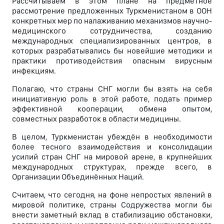
Рассчитываем в этом плане на предметное
рассмотрение предложенных Туркменистаном в ООН
конкретных мер по налаживанию механизмов научно-
медицинского сотрудничества, созданию
международных специализированных центров, в
которых разрабатывались бы новейшие методики и
практики противодействия опасным вирусным
инфекциям.
Полагаю, что страны СНГ могли бы взять на себя
инициативную роль в этой работе, подать пример
эффективной кооперации, обмена опытом,
совместных разработок в области медицины.
В целом, Туркменистан убеждён в необходимости
более тесного взаимодействия и консолидации
усилий стран СНГ на мировой арене, в крупнейших
международных структурах, прежде всего, в
Организации Объединённых Наций.
Считаем, что сегодня, на фоне непростых явлений в
мировой политике, страны Содружества могли бы
внести заметный вклад в стабилизацию обстановки,