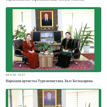
04.11.25 - 12:27
Народная артистка Туркменистана Ляле Бегназарова