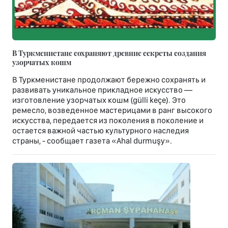
В Туркменистане сохраняют древние секреты создания
узорчатых кошм
В Туркменистане продолжают бережно сохранять и
развивать уникальное прикладное искусство —
изготовление узорчатых кошм (gülli keçe). Это
ремесло, возведенное мастерицами в ранг высокого
искусства, передается из поколения в поколение и
остается важной частью культурного наследия
страны, - сообщает газета «Ahal durmuşy».