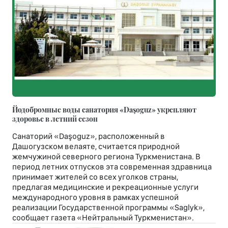
Йодобромные воды санатория «Daşoguz» укрепляют
здоровье в летний сезон
Санаторий «Daşoguz», расположенный в
Дашогузском велаяте, считается природной
жемчужиной северного региона Туркменистана. В
период летних отпусков эта современная здравница
принимает жителей со всех уголков страны,
предлагая медицинские и рекреационные услуги
международного уровня в рамках успешной
реализации Государственной программы «Saglyk»,
сообщает газета «Нейтральный Туркменистан».