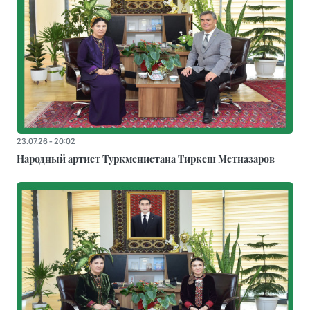
23.07.26 - 20:02
Народный артист Туркменистана Тиркеш Мeтназаров