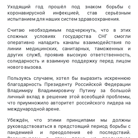
Уходящий год прошёл под знаком борьбы с
коронавирусной инфекцией, став серьёзным
испытанием для наших систем здравоохранения.
Считаю необходимым подчеркнуть, что в этих
сложных условиях государства СНГ смогли
оперативно наладить каналы взаимодействия по
линии медицинских, санитарных, таможенных и
других служб, проявив высокую ответственность,
солидарность и взаимную поддержку перед лицом
нового вызова.
Пользуясь случаем, хотел бы выразить искреннюю
благодарность Президенту Российской Федерации
Владимиру Владимировичу Путину за большой
личный вклад в решение этой всеобщей проблемы,
что приумножило авторитет российского лидера на
международной арене.
Убеждён, что этими принципами мы должны
руководствоваться в предстоящий период борьбы с
пандемией и преодоления её последствий.