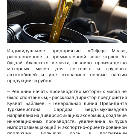
Индивидуальное предприятие «Geljege Miras»,
расположенное в промышленной зоне этрапа Ак
бугдай Ахалского велаята, освоило производство
моторных масел для легковых и грузовых
автомобилей и уже отправило первые партии
продукции за рубеж.
– Решение начать производство моторных масел не
было спонтанным, - рассказал директор предприятия
Кувват Байлыев. - Генеральная линия Президента
Туркменистана Сердара Бердымухамедова
направлена на диверсификацию экономики, создание
инновационных производств, увеличение выпуска
импортозамещающей и экспортно-ориентированной
продукции. Большую роль в достижении