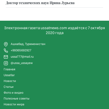
Доктор технических наук Ирина Лурьева
Электронная газета ussatnews.com издаётся с 7 октября
2020 года
Ашхабад, Туркменистан
+99365692927
ussa777@mail.ru
@ussa_ussayew
Главная
Ussatlar
Новости
Статьи
Фото и видео
Полезные советы
Новости мира