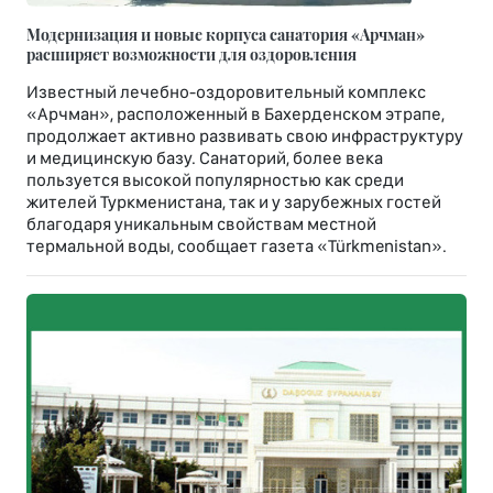
Модернизация и новые корпуса санатория «Арчман»
расширяет возможности для оздоровления
Известный лечебно-оздоровительный комплекс
«Арчман», расположенный в Бахерденском этрапе,
продолжает активно развивать свою инфраструктуру
и медицинскую базу. Санаторий, более века
пользуется высокой популярностью как среди
жителей Туркменистана, так и у зарубежных гостей
благодаря уникальным свойствам местной
термальной воды, сообщает газета «Türkmenistan».