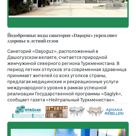
Йодобромные воды санатория «Daşoguz» укрепляют
здоровье в летний сезон
Санаторий «Daşoguz», расположенный в
Дашогузском велаяте, считается природной
жемчужиной северного региона Туркменистана. В
период летних отпусков эта современная здравница
принимает жителей со всех уголков страны,
предлагая медицинские и рекреационные услуги
международного уровня в рамках успешной
реализации Государственной программы «Saglyk»,
сообщает газета «Нейтральный Туркменистан».