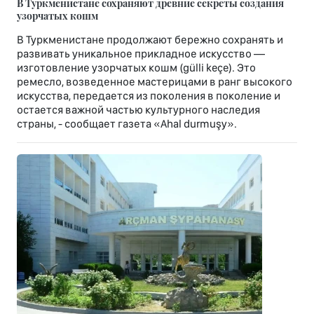
В Туркменистане сохраняют древние секреты создания
узорчатых кошм
В Туркменистане продолжают бережно сохранять и
развивать уникальное прикладное искусство —
изготовление узорчатых кошм (gülli keçe). Это
ремесло, возведенное мастерицами в ранг высокого
искусства, передается из поколения в поколение и
остается важной частью культурного наследия
страны, - сообщает газета «Ahal durmuşy».