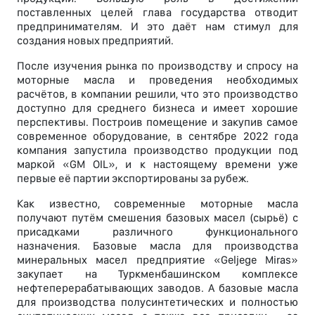
поставленных целей глава государства отводит
предпринимателям. И это даёт нам стимул для
создания новых предприятий.
После изучения рынка по производству и спросу на
моторные масла и проведения необходимых
расчётов, в компании решили, что это производство
доступно для среднего бизнеса и имеет хорошие
перспективы. Построив помещение и закупив самое
современное оборудование, в сентябре 2022 года
компания запустила производство продукции под
маркой «GM OIL», и к настоящему времени уже
первые её партии экспортированы за рубеж.
Как известно, современные моторные масла
получают путём смешения базовых масел (сырьё) с
присадками различного функционального
назначения. Базовые масла для производства
минеральных масел предприятие «Geljege Miras»
закупает на Туркменбашинском комплексе
нефтеперерабатывающих заводов. А базовые масла
для производства полусинтетических и полностью