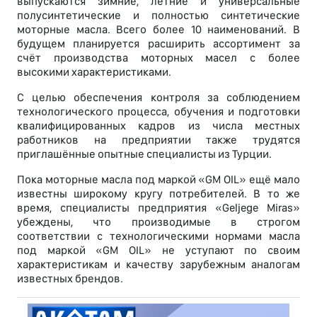
выпускаются зимние, летние и универсальные
полусинтетические и полностью синтетические
моторные масла. Всего более 10 наименований. В
будущем планируется расширить ассортимент за
счёт производства моторных масел с более
высокими характеристиками.
С целью обеспечения контроля за соблюдением
технологического процесса, обучения и подготовки
квалифицированных кадров из числа местных
работников на предприятии также трудятся
приглашённые опытные специалисты из Турции.
Пока моторные масла под маркой «GM OIL» ещё мало
известны широкому кругу потребителей. В то же
время, специалисты предприятия «Geljege Miras»
убеждены, что производимые в строгом
соответствии с технологическими нормами масла
под маркой «GM OIL» не уступают по своим
характеристикам и качеству зарубежным аналогам
известных брендов.