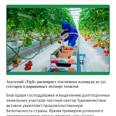
Ахалский «Ýigit» расширяет тепличные площади до 350
гектаров и наращивает экспорт томатов
Благодаря господдержке и выделению долгосрочных
земельных участков частный сектор Туркменистана
активно укрепляет продовольственную
безопасность страны. Ярким примером успешного
предпринимательства выступает член Союза