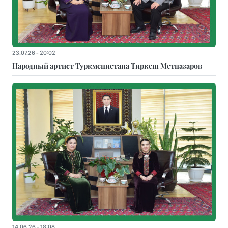
23.07.26 - 20:02
Народный артист Туркменистана Тиркеш Мeтназаров
14.06.26 - 18:08