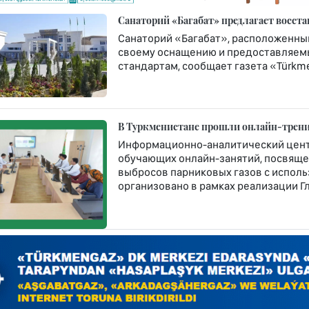
Санаторий «Багабат» предлагает восст
Санаторий «Багабат», расположенный 
своему оснащению и предоставляем
стандартам, сообщает газета «Türkme
В Туркменистане прошли онлайн-трени
Информационно-аналитический центр
обучающих онлайн-занятий, посвящ
выбросов парниковых газов с испол
организовано в рамках реализации Г