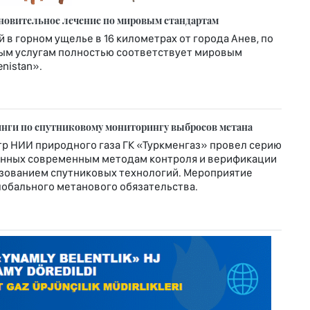
ановительное лечение по мировым стандартам
в горном ущелье в 16 километрах от города Анев, по
ым услугам полностью соответствует мировым
nistan».
нги по спутниковому мониторингу выбросов метана
 НИИ природного газа ГК «Туркменгаз» провел серию
енных современным методам контроля и верификации
ьзованием спутниковых технологий. Мероприятие
лобального метанового обязательства.