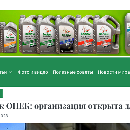
тьи
Фото и видео
Полезные советы
Новости мира
к ОПЕК: организация открыта д
.2023