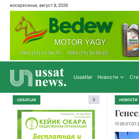
воскресенье, август 9, 2026
Ussatlar
Новости
Ста
USSATLAR
НОВОСТИ
Генсе
11:26 07.07