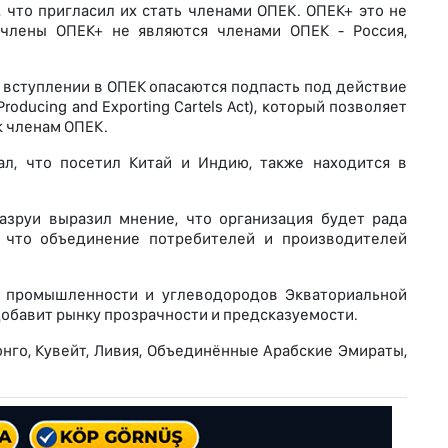
, что пригласил их стать членами ОПЕК. ОПЕК+ это не
 члены ОПЕК+ не являются членами ОПЕК - Россия,
о вступлении в ОПЕК опасаются подпасть под действие
oducing and Exporting Cartels Act), который позволяет
к членам ОПЕК.
ал, что посетил Китай и Индию, также находится в
азруи выразил мнение, что организация будет рада
, что объединение потребителей и производителей
й промышленности и углеводородов Экваториальной
добавит рынку прозрачности и предсказуемости.
Конго, Кувейт, Ливия, Объединённые Арабские Эмираты,