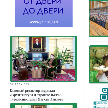
01.12.25 - 14:13
Главный редактор журнала
«Архитектура и строительство
Туркменистана» Язгуль Эзизова