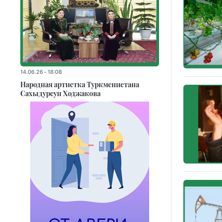
14.06.26 - 18:08
Народная артистка Туркменистана
Сахыдурсун Ходжакова