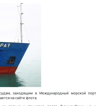
судам, заходящим в Международный морской порт
ется на сайте флота.