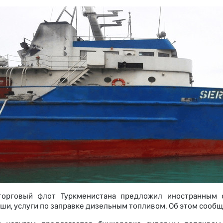
торговый флот Туркменистана предложил иностранным 
ши, услуги по заправке дизельным топливом. Об этом сообща