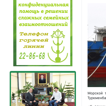
Морской 
Туркменба