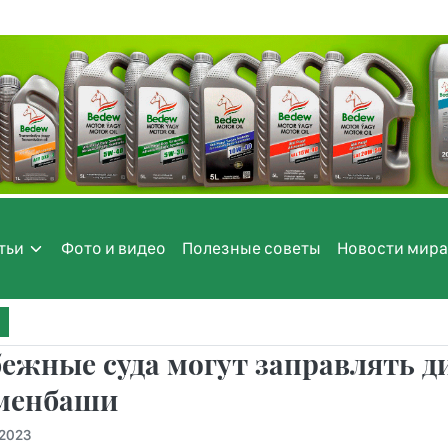
тьи
Фото и видео
Полезные советы
Новости мира
ежные суда могут заправлять д
менбаши
.2023