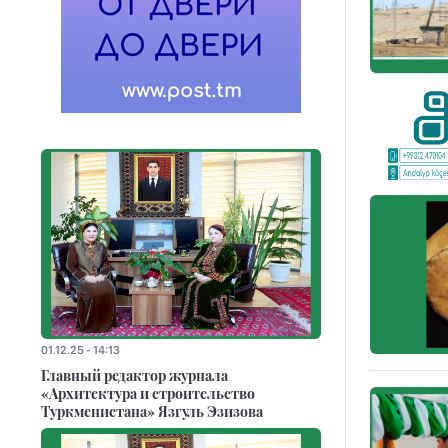
01.12.25 - 14:13
Главный редактор журнала
«Архитектура и строительство
Туркменистана» Язгуль Эзизова