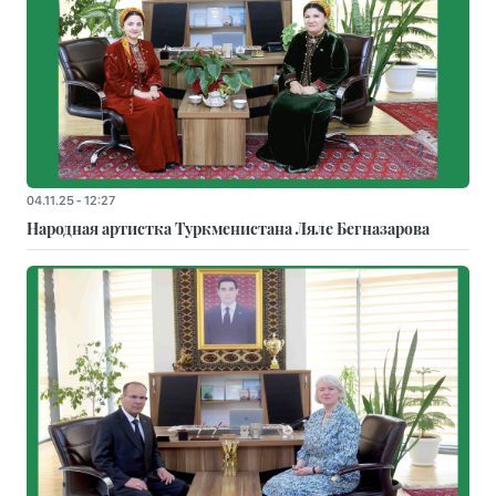
04.11.25 - 12:27
Народная артистка Туркменистана Ляле Бегназарова