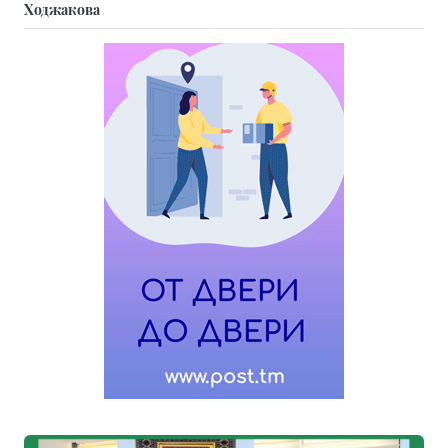
Ходжакова