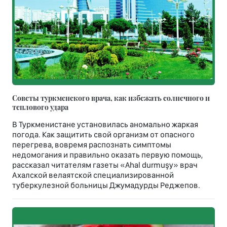
Советы туркменского врача, как избежать солнечного и
теплового удара
В Туркменистане установилась аномально жаркая
погода. Как защитить свой организм от опасного
перегрева, вовремя распознать симптомы
недомогания и правильно оказать первую помощь,
рассказал читателям газеты «Ahal durmuşy» врач
Ахалской велаятской специализированной
туберкулезной больницы Джумадурды Реджепов.