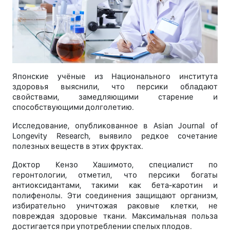
Японские учёные из Национального института
здоровья выяснили, что персики обладают
свойствами, замедляющими старение и
способствующими долголетию.
Исследование, опубликованное в Asian Journal of
Longevity Research, выявило редкое сочетание
полезных веществ в этих фруктах.
Доктор Кензо Хашимото, специалист по
геронтологии, отметил, что персики богаты
антиоксидантами, такими как бета-каротин и
полифенолы. Эти соединения защищают организм,
избирательно уничтожая раковые клетки, не
повреждая здоровые ткани. Максимальная польза
достигается при употреблении спелых плодов.