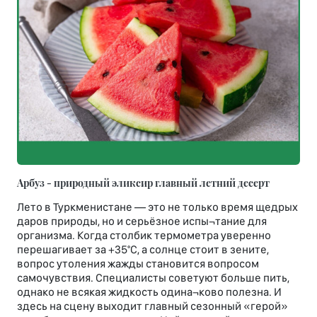
Арбуз - природный эликсир главный летний десерт
Лето в Туркменистане — это не только время щедрых
даров природы, но и серьёзное испы¬тание для
организма. Когда столбик термометра уверенно
перешагивает за +35°С, а солнце стоит в зените,
вопрос утоления жажды становится вопросом
самочувствия. Специалисты советуют больше пить,
однако не всякая жидкость одина¬ково полезна. И
здесь на сцену выходит главный сезонный «герой»