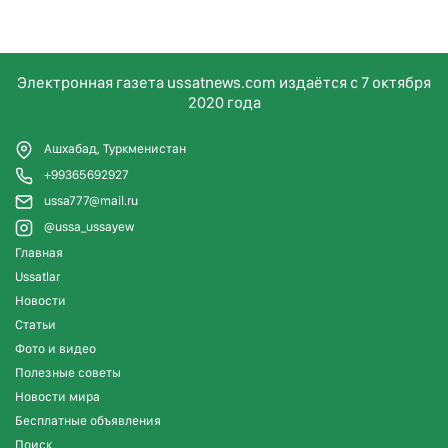
Электронная газета ussatnews.com издаётся с 7 октября
2020 года
Ашхабад, Туркменистан
+99365692927
ussa777@mail.ru
@ussa_ussayew
Главная
Ussatlar
Новости
Статьи
Фото и видео
Полезные советы
Новости мира
Бесплатные объявления
Поиск