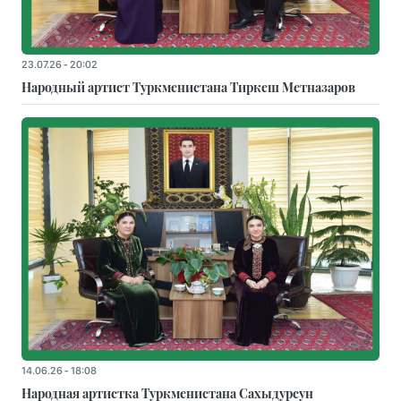
23.07.26 - 20:02
Народный артист Туркменистана Тиркеш Мeтназаров
14.06.26 - 18:08
Народная артистка Туркменистана Сахыдурсун