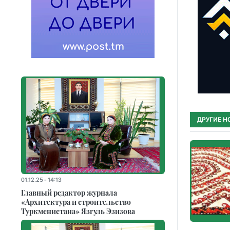
ДРУГИЕ Н
01.12.25 - 14:13
Главный редактор журнала
«Архитектура и строительство
Туркменистана» Язгуль Эзизова