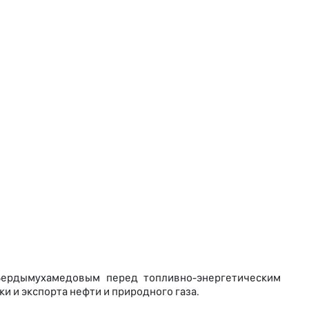
Бердымухамедовым перед топливно-энергетическим
и и экспорта нефти и природного газа.