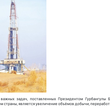
 важных задач, поставленных Президентом Гурбангулы 
м страны, является увеличение объёмов добычи, переработк