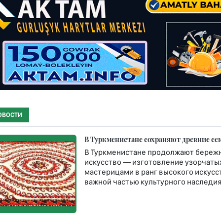
ОВОСТИ
В Туркменистане сохраняют древние се
В Туркменистане продолжают бережн
искусство — изготовление узорчатых 
мастерицами в ранг высокого искусст
важной частью культурного наследия 