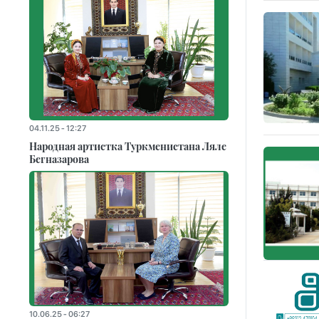
04.11.25 - 12:27
Народная артистка Туркменистана Ляле
Бегназарова
10.06.25 - 06:27