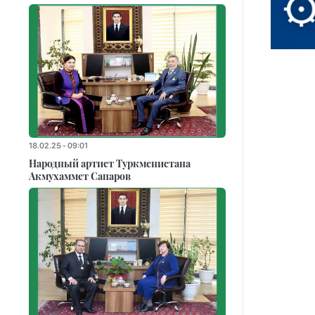
18.02.25 - 09:01
Народный артист Туркменистана
Акмухаммет Сапаров