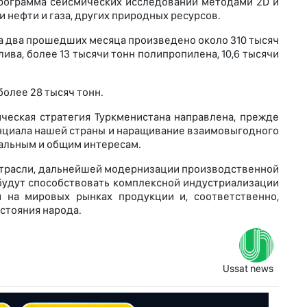
рограмма сейсмических исследований методами 2D и
 нефти и газа, других природных ресурсов.
 два прошедших месяца произведено около 310 тысяч
ива, более 13 тысячи тонн полипропилена, 10,6 тысячи
более 28 тысяч тонн.
ческая стратегия Туркменистана направлена, прежде
нциала нашей страны и наращивание взаимовыгодного
альным и общим интересам.
отрасли, дальнейшей модернизации производственной
удут способствовать комплексной индустриализации
 на мировых рынках продукции и, соответственно,
стояния народа.
Ussat news