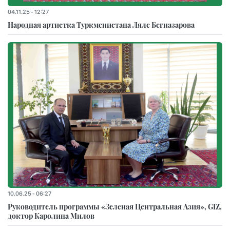
04.11.25 - 12:27
Народная артистка Туркменистана Ляле Бегназарова
10.06.25 - 06:27
Руководитель программы «Зеленая Центральная Азия», GIZ,
доктор Каролина Милов