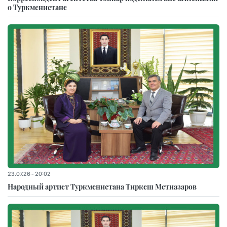
о Туркменистане
23.07.26 - 20:02
Народный артист Туркменистана Тиркеш Мeтназаров