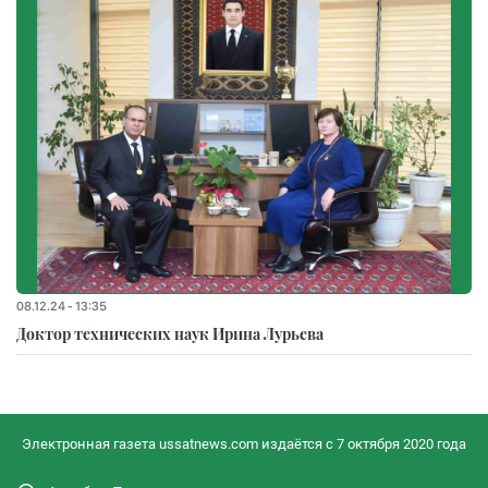
08.12.24 - 13:35
Доктор технических наук Ирина Лурьева
Электронная газета ussatnews.com издаётся с 7 октября 2020 года