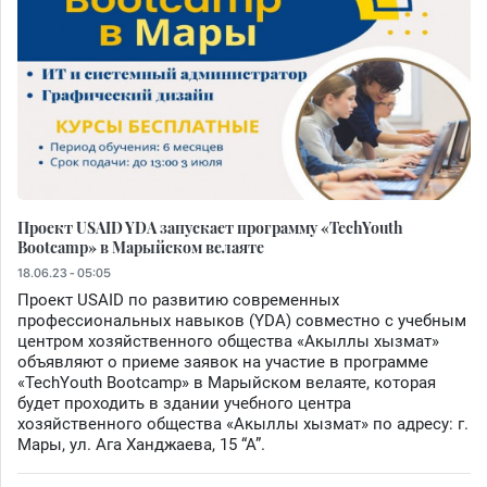
Проект USAID YDA запускает программу «TechYouth
Bootcamp» в Марыйском велаяте
18.06.23 - 05:05
Проект USAID по развитию современных
профессиональных навыков (YDA) совместно с учебным
центром хозяйственного общества «Акыллы хызмат»
объявляют о приеме заявок на участие в программе
«TechYouth Bootcamp» в Марыйском велаяте, которая
будет проходить в здании учебного центра
хозяйственного общества «Акыллы хызмат» по адресу: г.
Мары, ул. Ага Ханджаева, 15 “А”.