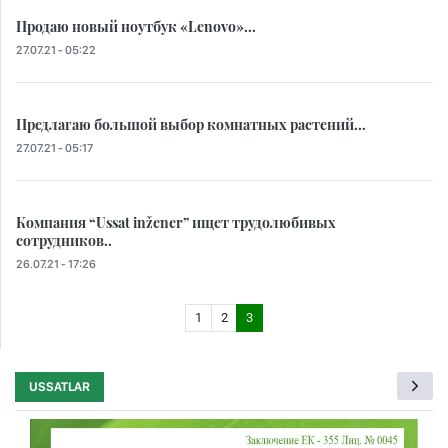
Продаю новый ноутбук «Lenovo»...
27.07.21 - 05:22
Предлагаю большой выбор комнатных растений...
27.07.21 - 05:17
Компания “Ussat inžener” ищет трудолюбивых
сотрудников..
26.07.21 - 17:26
1
2
3
USSATLAR