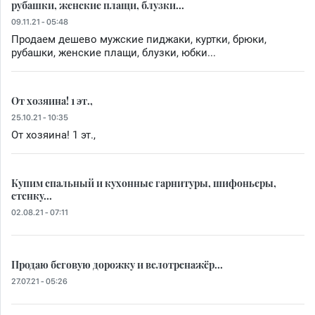
рубашки, женские плащи, блузки...
09.11.21 - 05:48
Продаем дешево мужские пиджаки, куртки, брюки,
рубашки, женские плащи, блузки, юбки...
От хозяина! 1 эт.,
25.10.21 - 10:35
От хозяина! 1 эт.,
Купим спальный и кухонные гарнитуры, шифоньеры,
стенку...
02.08.21 - 07:11
Продаю беговую дорожку и велотренажёр...
27.07.21 - 05:26