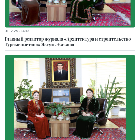
01.12.25 - 14:13
Главный редактор журнала «Архитектура и строительство
Туркменистана» Язгуль Эзизова