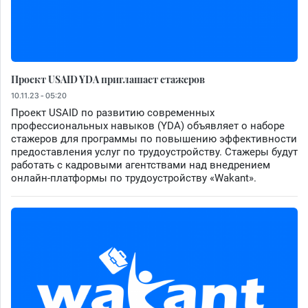
Проект USAID YDA приглашает стажеров
10.11.23 - 05:20
Проект USAID по развитию современных
профессиональных навыков (YDA) объявляет о наборе
стажеров для программы по повышению эффективности
предоставления услуг по трудоустройству. Стажеры будут
работать с кадровыми агентствами над внедрением
онлайн-платформы по трудоустройству «Wakant».