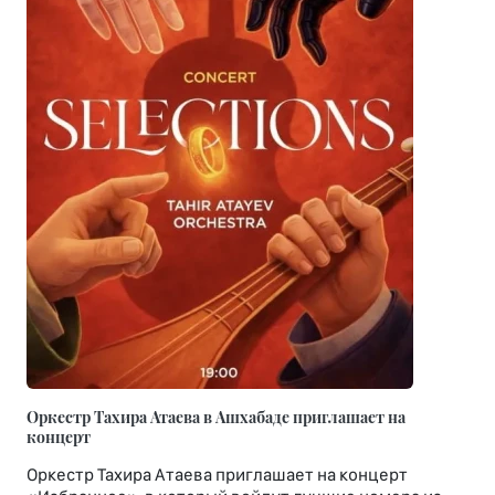
Оркестр Тахира Атаева в Ашхабаде приглашает на
концерт
Оркестр Тахира Атаева приглашает на концерт