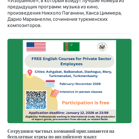
«Избранное», в который войдут лучшие номера из
предыдущих программ: музыка из кино,
произведения Никколо Паганини, Ханса Циммера,
Дарио Марианелли, сочинения туркменских
композиторов.
Сотрудники частных компаний приглашаются на
бесплатные курсы по английскому языку