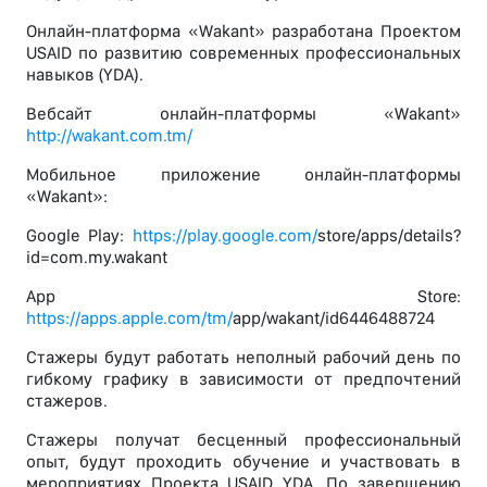
Онлайн-платформа «Wakant» разработана Проектом
USAID по развитию современных профессиональных
навыков (YDA).
Вебсайт онлайн-платформы «Wakant»
http://wakant.com.tm/
Мобильное приложение онлайн-платформы
«Wakant»:
Google Play:
https://play.google.com/
store/apps/details?
id=com.my.wakant
App Store:
https://apps.apple.com/tm/
app/wakant/id6446488724
Стажеры будут работать неполный рабочий день по
гибкому графику в зависимости от предпочтений
стажеров.
Стажеры получат бесценный профессиональный
опыт, будут проходить обучение и участвовать в
мероприятиях Проекта USAID YDA. По завершению