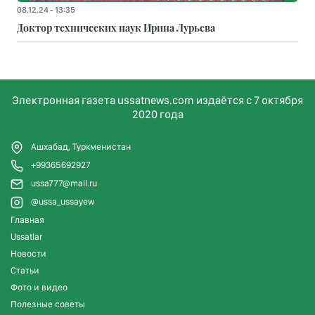
08.12.24 - 13:35
Доктор технических наук Ирина Лурьева
Электронная газета ussatnews.com издаётся с 7 октября
2020 года
Ашхабад, Туркменистан
+99365692927
ussa777@mail.ru
@ussa_ussayew
Главная
Ussatlar
Новости
Статьи
Фото и видео
Полезные советы