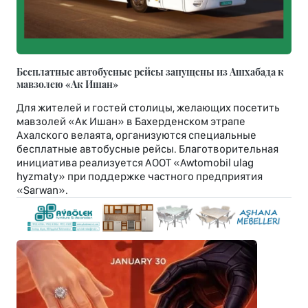
Бесплатные автобусные рейсы запущены из Ашхабада к
мавзолею «Ак Ишан»
Для жителей и гостей столицы, желающих посетить
мавзолей «Ак Ишан» в Бахерденском этрапе
Ахалского велаята, организуются специальные
бесплатные автобусные рейсы. Благотворительная
инициатива реализуется АООТ «Awtomobil ulag
hyzmaty» при поддержке частного предприятия
«Sarwan».