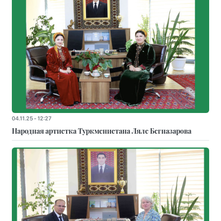
04.11.25 - 12:27
Народная артистка Туркменистана Ляле Бегназарова