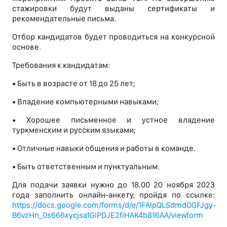
стажировки будут выданы сертификаты и
рекомендательные письма.
Отбор кандидатов будет проводиться на конкурсной
основе.
Требования к кандидатам:
• Быть в возрасте от 18 до 25 лет;
• Владение компьютерными навыками;
• Хорошее письменное и устное владение
туркменским и русским языками;
• Отличные навыки общения и работы в команде.
• Быть ответственным и пунктуальным.
Для подачи заявки нужно до 18.00 20 ноября 2023
года заполнить онлайн-анкету, пройдя по ссылке:
https://docs.google.com/forms/d/e/1FAIpQLSdmdOGFJgy-
B6vzHn_0s666xycjsa1GiPDJE2fiHAK4b816AA/viewform