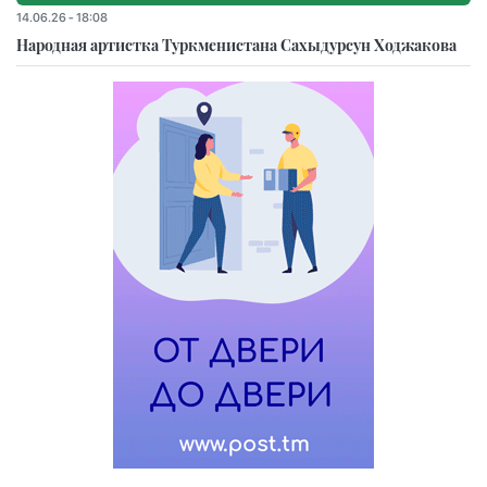
14.06.26 - 18:08
Народная артистка Туркменистана Сахыдурсун Ходжакова