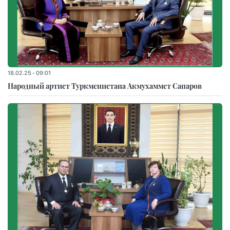
18.02.25 - 09:01
Народный артист Туркменистана Акмухаммет Сапаров