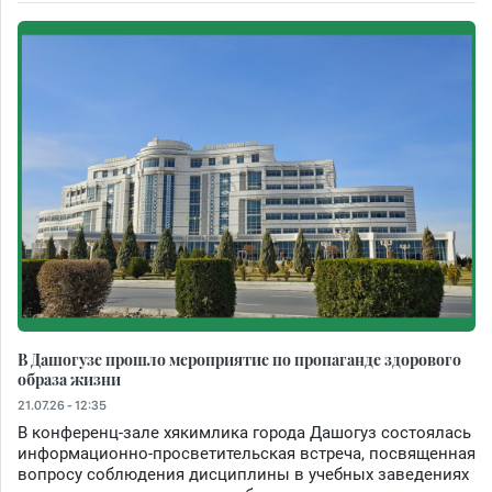
В Дашогузе прошло мероприятие по пропаганде здорового
образа жизни
21.07.26 - 12:35
В конференц-зале хякимлика города Дашогуз состоялась
информационно-просветительская встреча, посвященная
вопросу соблюдения дисциплины в учебных заведениях