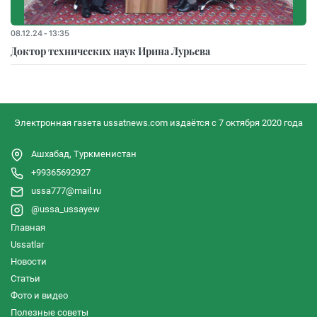
08.12.24 - 13:35
Доктор технических наук Ирина Лурьева
Электронная газета ussatnews.com издаётся с 7 октября 2020 года
Ашхабад, Туркменистан
+99365692927
ussa777@mail.ru
@ussa_ussayew
Главная
Ussatlar
Новости
Статьи
Фото и видео
Полезные советы