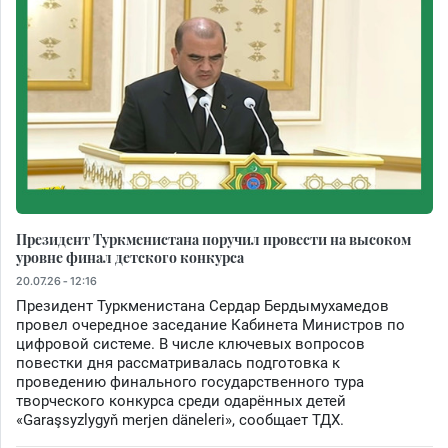
Президент Туркменистана поручил провести на высоком
уровне финал детского конкурса
20.07.26 - 12:16
Президент Туркменистана Сердар Бердымухамедов
провел очередное заседание Кабинета Министров по
цифровой системе. В числе ключевых вопросов
повестки дня рассматривалась подготовка к
проведению финального государственного тура
творческого конкурса среди одарённых детей
«Garaşsyzlygyň merjen däneleri», сообщает ТДХ.