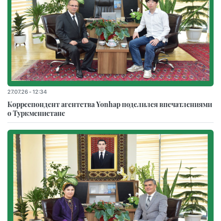
27.07.26 - 12:34
Корреспондент агентства Yonhap поделился впечатлениями
о Туркменистане