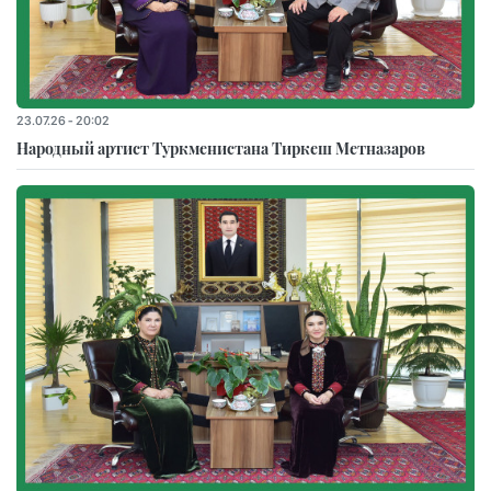
23.07.26 - 20:02
Народный артист Туркменистана Тиркеш Мeтназаров