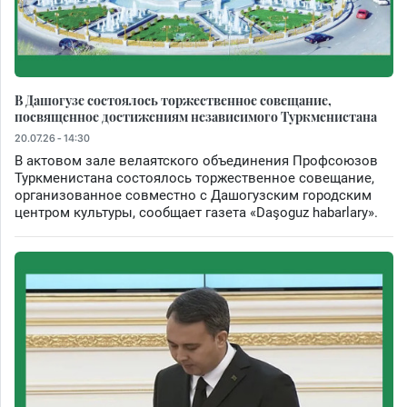
В Дашогузе состоялось торжественное совещание,
посвященное достижениям независимого Туркменистана
20.07.26 - 14:30
В актовом зале велаятского объединения Профсоюзов
Туркменистана состоялось торжественное совещание,
организованное совместно с Дашогузским городским
центром культуры, сообщает газета «Daşoguz habarlary».