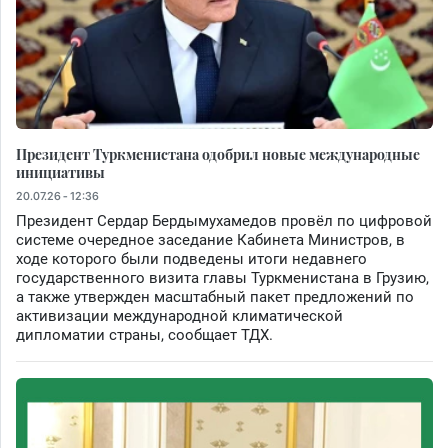
Президент Туркменистана одобрил новые международные
инициативы
20.07.26 - 12:36
Президент Сердар Бердымухамедов провёл по цифровой
системе очередное заседание Кабинета Министров, в
ходе которого были подведены итоги недавнего
государственного визита главы Туркменистана в Грузию,
а также утвержден масштабный пакет предложений по
активизации международной климатической
дипломатии страны, сообщает ТДХ.