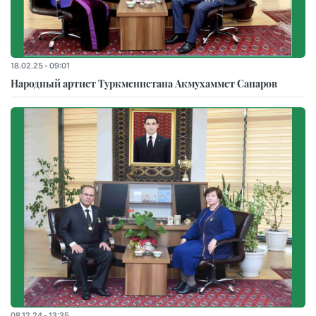
18.02.25 - 09:01
Народный артист Туркменистана Акмухаммет Сапаров
08.12.24 - 13:35