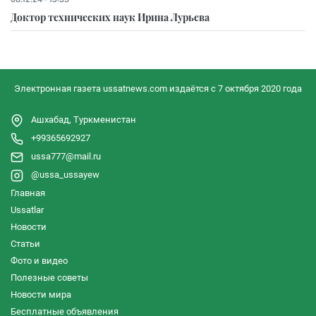
Доктор технических наук Ирина Лурьева
Электронная газета ussatnews.com издаётся с 7 октября 2020 года
Ашхабад, Туркменистан
+99365692927
ussa777@mail.ru
@ussa_ussayew
Главная
Ussatlar
Новости
Статьи
Фото и видео
Полезные советы
Новости мира
Бесплатные объявления