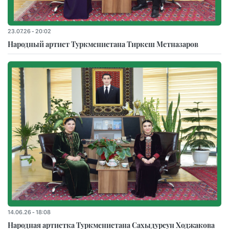
23.07.26 - 20:02
Народный артист Туркменистана Тиркеш Мeтназаров
14.06.26 - 18:08
Народная артистка Туркменистана Сахыдурсун Ходжакова