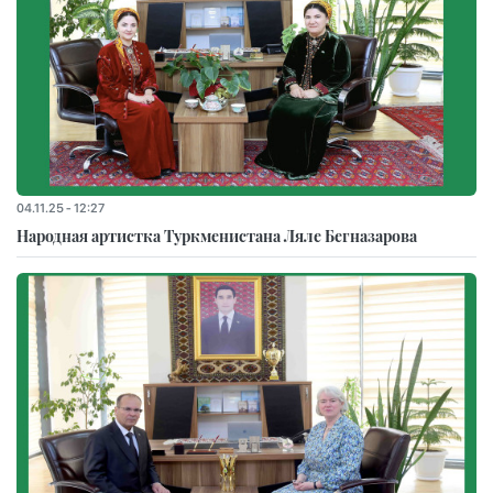
04.11.25 - 12:27
Народная артистка Туркменистана Ляле Бегназарова