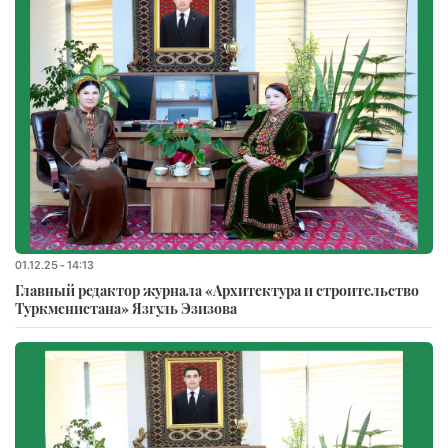
01.12.25 - 14:13
Главный редактор журнала «Архитектура и строительство
Туркменистана» Язгуль Эзизова