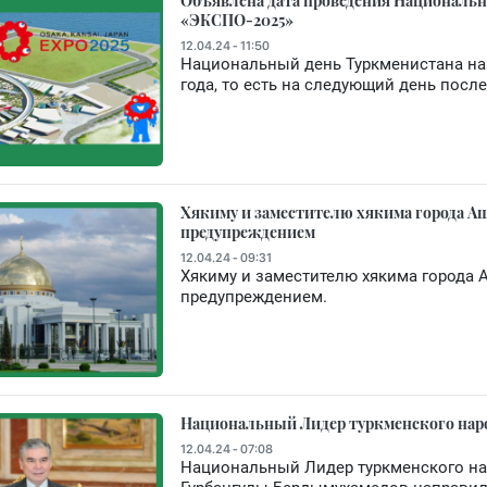
Объявлена дата проведения Национальн
«ЭКСПО-2025»
12.04.24 - 11:50
Национальный день Туркменистана на 
года, то есть на следующий день посл
Хякиму и заместителю хякима города А
предупреждением
12.04.24 - 09:31
Хякиму и заместителю хякима города
предупреждением.
Национальный Лидер туркменского наро
12.04.24 - 07:08
Национальный Лидер туркменского на