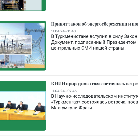
Принят закон об энергосбережении и 
11.04.24 - 11:40
В Туркменистане вступил в силу Зако
Документ, подписанный Президентом
центральных СМИ нашей страны.
В НИИ природного газа состоялась встр
11.04.24 - 07:45
В Научно-исследовательском институт
«Туркменгаз» состоялась встреча, по
Махтумкули Фраги.