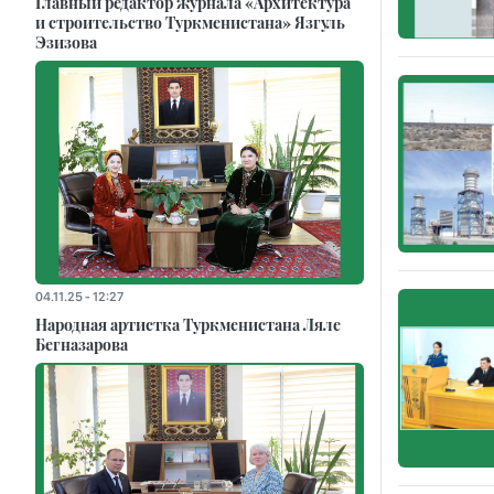
Главный редактор журнала «Архитектура
и строительство Туркменистана» Язгуль
Эзизова
04.11.25 - 12:27
Народная артистка Туркменистана Ляле
Бегназарова