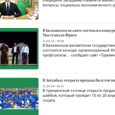
очередное заседание Кабинета Минис
вопросы социально-экономического р
В Балканском велаяте состоялся конку
Махтумкули Фраги
12.04.24 - 19:03
В Балканском велаятском государстве
состоялся конкурс организованный У
профсоюзов , - сообщает сайт «Туркме
В Ашхабаде открыта продажа билетов н
12.04.24 - 18:41
В туркменской столице открыта прода
шайбой, который пройдет 15 по 20 ап
спорта.