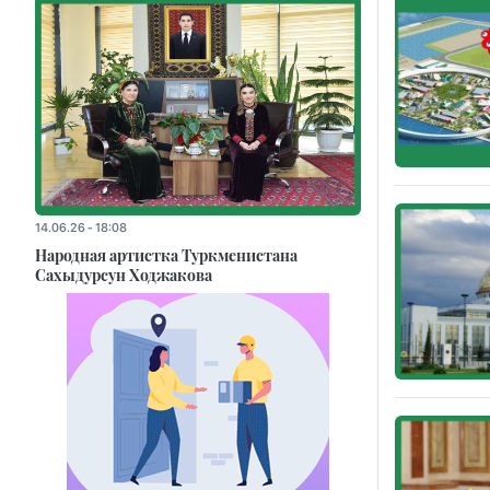
14.06.26 - 18:08
Народная артистка Туркменистана
Сахыдурсун Ходжакова