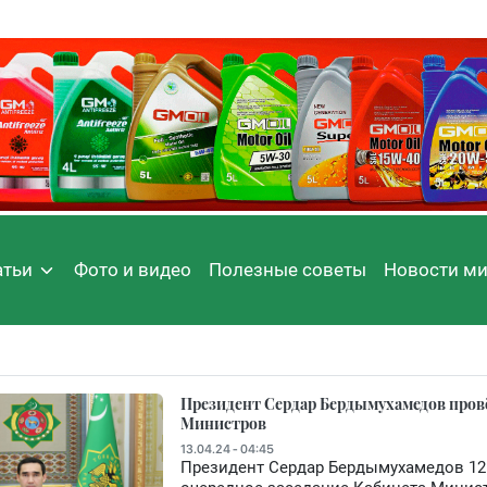
атьи
Фото и видео
Полезные советы
Новости м
Президент Сердар Бердымухамедов провё
Министров
13.04.24 - 04:45
Президент Сердар Бердымухамедов 12 