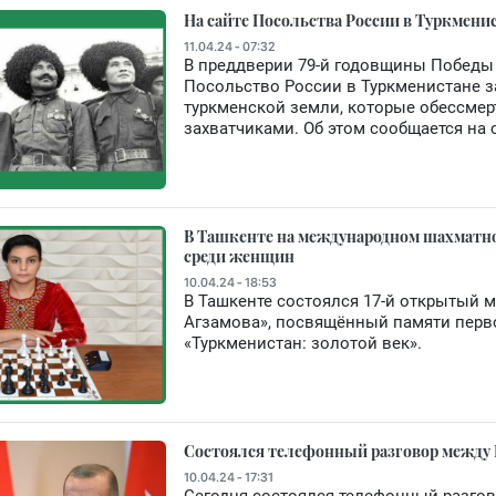
На сайте Посольства России в Туркмени
11.04.24 - 07:32
В преддверии 79-й годовщины Победы 
Посольство России в Туркменистане з
туркменской земли, которые обессмер
захватчиками. Об этом сообщается на 
В Ташкенте на международном шахматно
среди женщин
10.04.24 - 18:53
В Ташкенте состоялся 17-й открытый
Агзамова», посвящённый памяти первом
«Туркменистан: золотой век».
Состоялся телефонный разговор между 
10.04.24 - 17:31