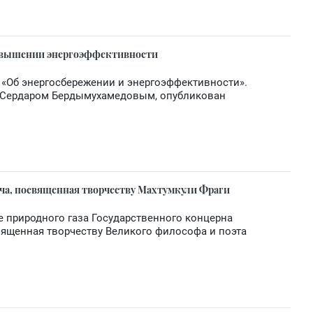
повышении энергоэффективности
н «Об энергосбережении и энергоэффективности».
 Сердаром Бердымухамедовым, опубликован
еча, посвященная творчеству Махтумкули Фраги
е природного газа Государственного концерна
священная творчеству Великого философа и поэта