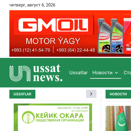
четверг, август 6, 2026
Ussatlar
Новости
Ст
USSATLAR
НОВОСТИ