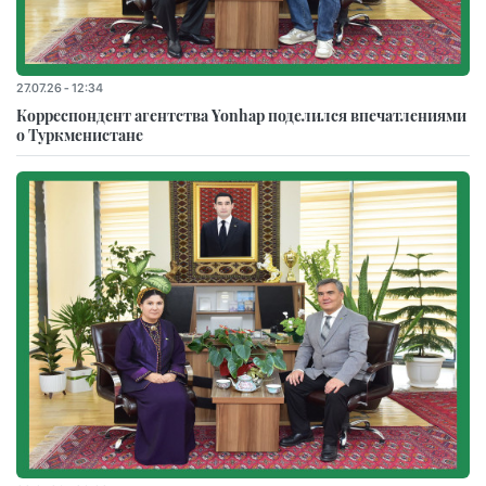
27.07.26 - 12:34
Корреспондент агентства Yonhap поделился впечатлениями
о Туркменистане