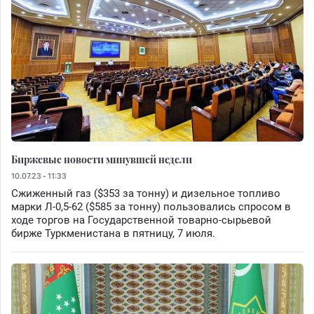
Биржевые новости минувшей недели
10.07.23 - 11:33
Сжиженный газ ($353 за тонну) и дизельное топливо
марки Л-0,5-62 ($585 за тонну) пользовались спросом в
ходе торгов на Государственной товарно-сырьевой
бирже Туркменистана в пятницу, 7 июля.