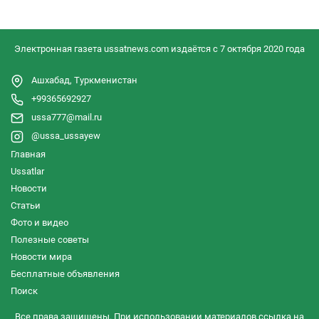
Электронная газета ussatnews.com издаётся с 7 октября 2020 года
Ашхабад, Туркменистан
+99365692927
ussa777@mail.ru
@ussa_ussayew
Главная
Ussatlar
Новости
Статьи
Фото и видео
Полезные советы
Новости мира
Бесплатные объявления
Поиск
Все права защищены. При использовании материалов ссылка на