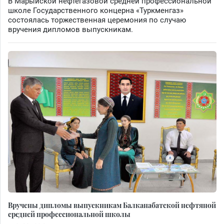
В Марыйской нефтегазовой средней профессиональной
школе Государственного концерна «Туркменгаз»
состоялась торжественная церемония по случаю
вручения дипломов выпускникам.
Вручены дипломы выпускникам Балканабатской нефтяной
средней профессиональной школы