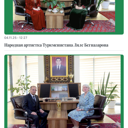
04.11.25 - 12:27
Народная артистка Туркменистана Ляле Бегназарова