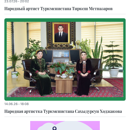
23.07.26 - 20:02
Народный артист Туркменистана Тиркеш Мeтназаров
14.06.26 - 18:08
Народная артистка Туркменистана Сахыдурсун Ходжакова