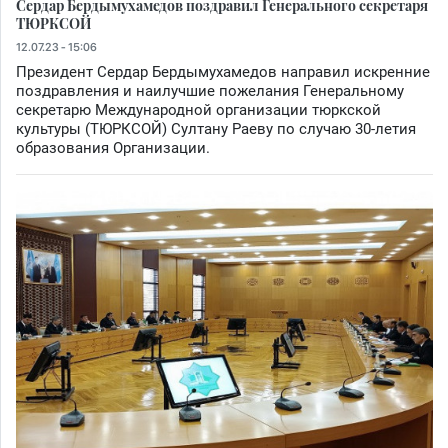
Сердар Бердымухамедов поздравил Генерального секретаря
ТЮРКСОЙ
12.07.23 - 15:06
Президент Сердар Бердымухамедов направил искренние
поздравления и наилучшие пожелания Генеральному
секретарю Международной организации тюркской
культуры (ТЮРКСОЙ) Султану Раеву по случаю 30-летия
образования Организации.