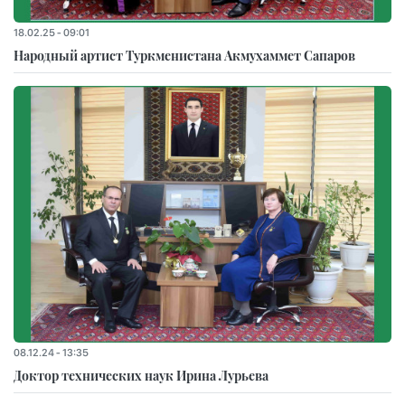
18.02.25 - 09:01
Народный артист Туркменистана Акмухаммет Сапаров
08.12.24 - 13:35
Доктор технических наук Ирина Лурьева