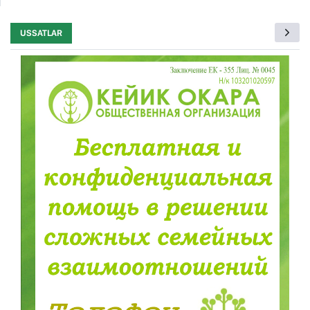
USSATLAR