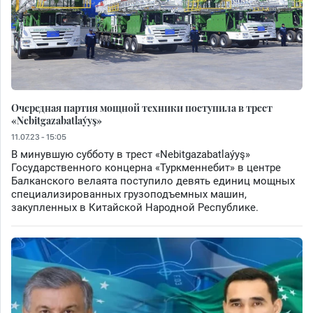
Очередная партия мощной техники поступила в трест
«Nebitgazabatlaýyş»
11.07.23 - 15:05
В минувшую субботу в трест «Nebitgazabatlaýyş»
Государственного концерна «Туркменнебит» в центре
Балканского велаята поступило девять единиц мощных
специализированных грузоподъемных машин,
закупленных в Китайской Народной Республике.