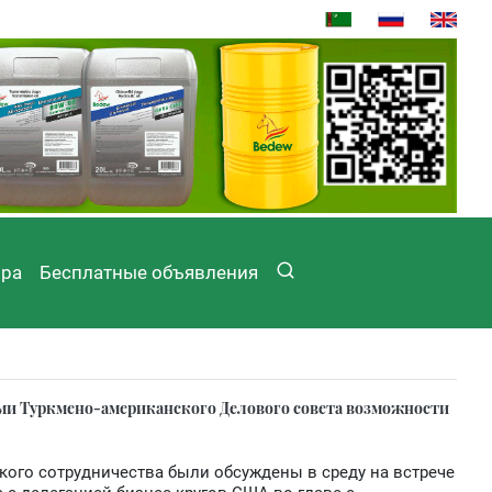
ира
Бесплатные объявления
ами Туркмено-американского Делового совета возможности
ого сотрудничества были обсуждены в среду на встрече