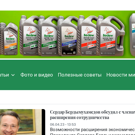
атьи
Фото и видео
Полезные советы
Новости м
Сердар Бердымухамедов обсудил с член
расширения сотрудничества
06.04.23 - 13:53
Возможности расширения экономическ