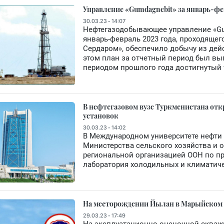
Управление «Gumdagnebit» за январь-фе
30.03.23 - 14:07
Нефтегазодобывающее управление «Gum
январь-февраль 2023 года, проходящег
Сердаром», обеспечило добычу из дей
этом план за отчетный период был вы
периодом прошлого года достигнутый 
В нефтегазовом вузе Туркменистана от
установок
30.03.23 - 14:02
В Международном университете нефти 
Министерства сельского хозяйства и
региональной организацией ООН по 
лаборатория холодильных и климатиче
На месторождении Йылан в Марыйском 
29.03.23 - 17:49