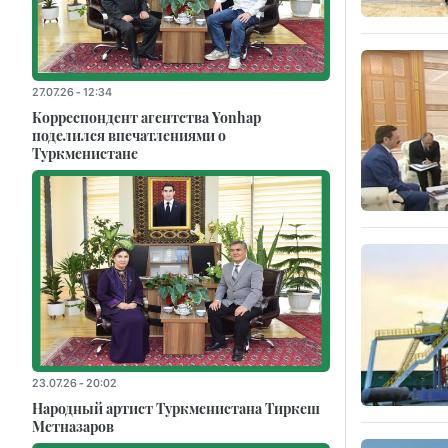
27.07.26 - 12:34
Корреспондент агентства Yonhap
поделился впечатлениями о
Туркменистане
23.07.26 - 20:02
Народный артист Туркменистана Тиркеш
Мeтназаров