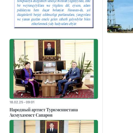
18.02.25 - 09:01
Народный артист Туркменистана
Акмухаммет Сапаров