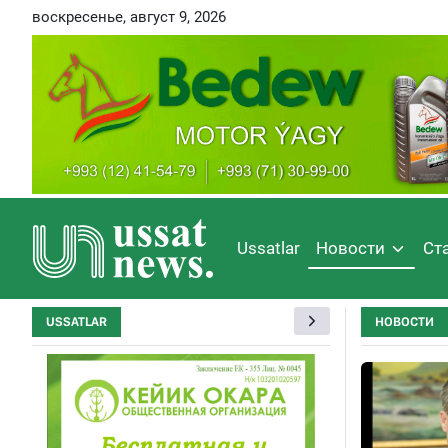
воскресенье, август 9, 2026
Ussatlar
Новости
Ст
USSATLAR
НОВОСТИ