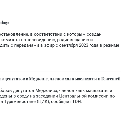
adag»
становление, в соответствии с которым создан
о комитета по телевидению, радиовещанию и
ить с передачами в эфир с сентября 2023 года в режиме
в депутатов в Меджлис, членов халк маслахаты и Генгешей
боров депутатов Меджлиса, членов халк маслахаты и
ведены в среду на заседании Центральной комиссии по
в Туркменистане (ЦИК), сообщает TDH.