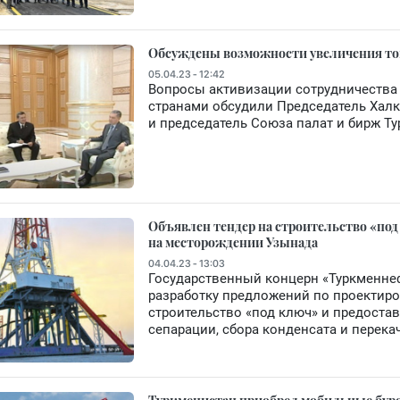
Обсуждены возможности увеличения то
05.04.23 - 12:42
Вопросы активизации сотрудничества
странами обсудили Председатель Хал
и председатель Союза палат и бирж Т
Объявлен тендер на строительство «под
на месторождении Узынада
04.04.23 - 13:03
Государственный концерн «Туркменне
разработку предложений по проектиро
строительство «под ключ» и предостав
сепарации, сбора конденсата и перек