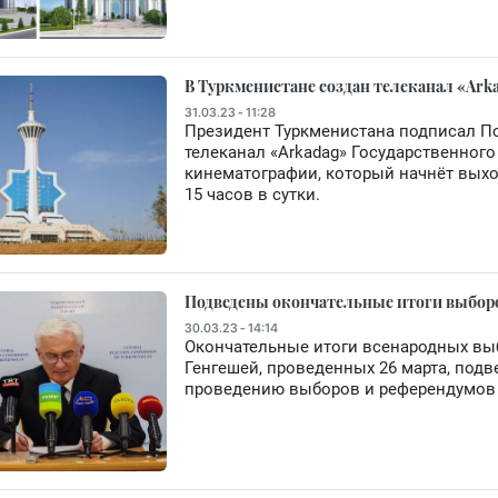
В Туркменистане создан телеканал «Ark
31.03.23 - 11:28
Президент Туркменистана подписал По
телеканал «Arkadag» Государственног
кинематографии, который начнёт выход
15 часов в сутки.
Подведены окончательные итоги выборо
30.03.23 - 14:14
Окончательные итоги всенародных вы
Генгешей, проведенных 26 марта, под
проведению выборов и референдумов 