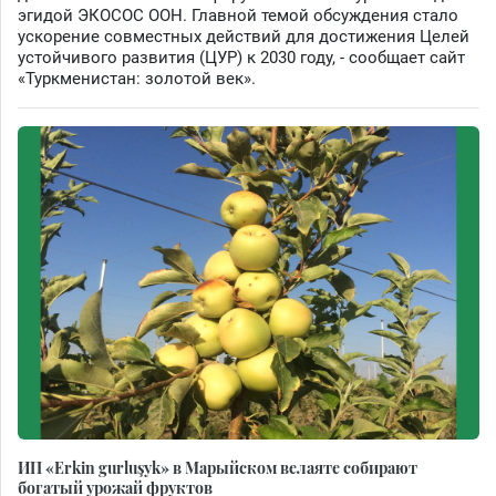
эгидой ЭКОСОС ООН. Главной темой обсуждения стало
ускорение совместных действий для достижения Целей
устойчивого развития (ЦУР) к 2030 году, - сообщает сайт
«Туркменистан: золотой век».
ИП «Erkin gurluşyk» в Марыйском велаяте собирают
богатый урожай фруктов