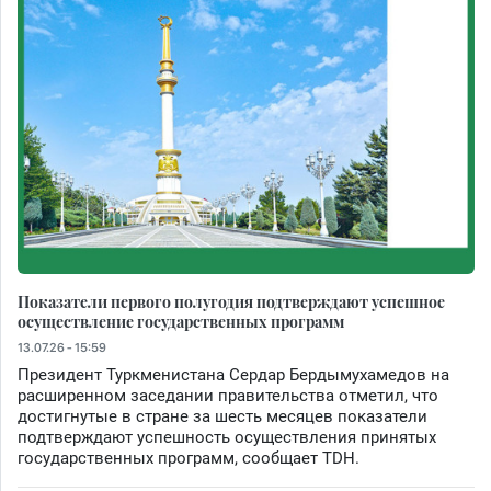
Показатели первого полугодия подтверждают успешное
осуществление государственных программ
13.07.26 - 15:59
Президент Туркменистана Сердар Бердымухамедов на
расширенном заседании правительства отметил, что
достигнутые в стране за шесть месяцев показатели
подтверждают успешность осуществления принятых
государственных программ, сообщает TDH.