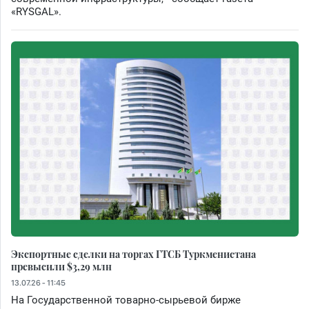
«RYSGAL».
Экспортные сделки на торгах ГТСБ Туркменистана
превысили $3,29 млн
13.07.26 - 11:45
На Государственной товарно-сырьевой бирже