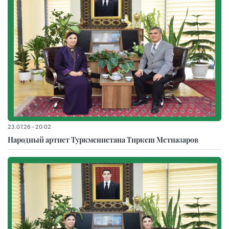
23.07.26 - 20:02
Народный артист Туркменистана Тиркеш Мeтназаров