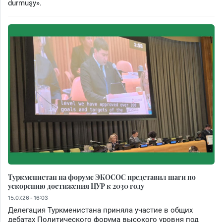
durmuşy».
Туркменистан на форуме ЭКОСОС представил шаги по
ускорению достижения ЦУР к 2030 году
15.07.26 - 16:03
Делегация Туркменистана приняла участие в общих
дебатах Политического форума высокого уровня под