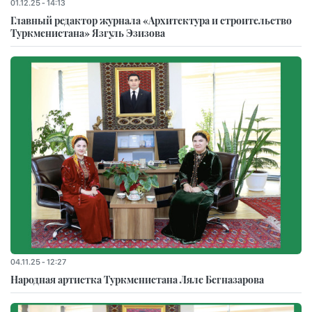
01.12.25 - 14:13
Главный редактор журнала «Архитектура и строительство
Туркменистана» Язгуль Эзизова
04.11.25 - 12:27
Народная артистка Туркменистана Ляле Бегназарова