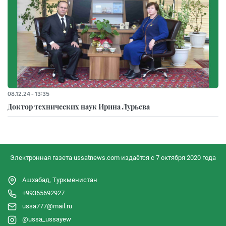
08.12.24 - 13:35
Доктор технических наук Ирина Лурьева
Электронная газета ussatnews.com издаётся с 7 октября 2020 года
Ашхабад, Туркменистан
+99365692927
ussa777@mail.ru
@ussa_ussayew