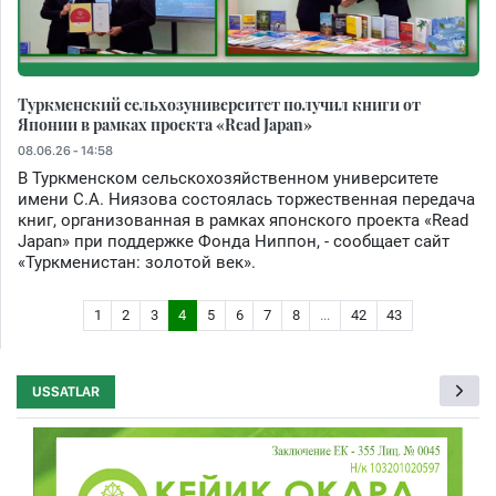
Туркменский сельхозуниверситет получил книги от
Японии в рамках проекта «Read Japan»
08.06.26 - 14:58
В Туркменском сельскохозяйственном университете
имени С.А. Ниязова состоялась торжественная передача
книг, организованная в рамках японского проекта «Read
Japan» при поддержке Фонда Ниппон, - сообщает сайт
«Туркменистан: золотой век».
1
2
3
4
5
6
7
8
...
42
43
USSATLAR