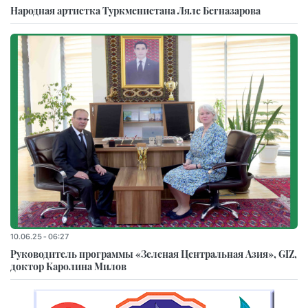
Народная артистка Туркменистана Ляле Бегназарова
10.06.25 - 06:27
Руководитель программы «Зеленая Центральная Азия», GIZ,
доктор Каролина Милов