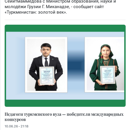
Сейитмаммедова с Министром образования, науки и
молодёжи Грузии Г. Миканадзе, - сообщает сайт
«Туркменистан: золотой век».
Педагоги туркменского вуза — победители международных
конкурсов
10.06.26 - 21:18