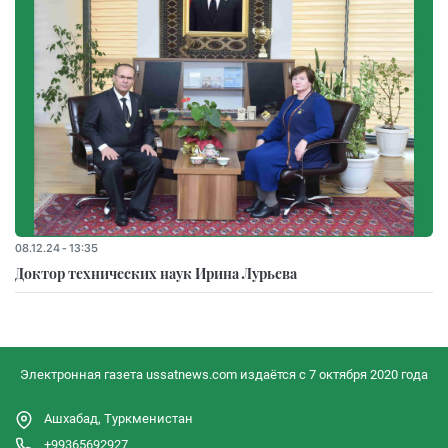
08.12.24 - 13:35
Доктор технических наук Ирина Лурьева
Электронная газета ussatnews.com издаётся с 7 октября 2020 года
Ашхабад, Туркменистан
+99365692927