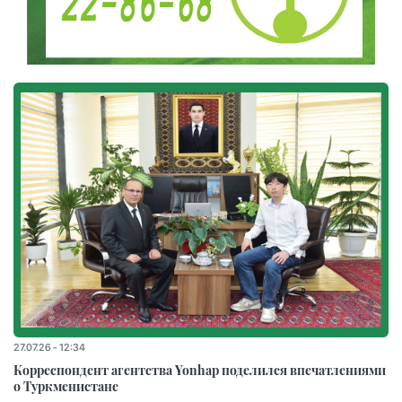
27.07.26 - 12:34
Корреспондент агентства Yonhap поделился впечатлениями
о Туркменистане