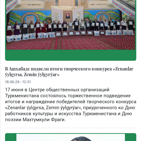
В Ашхабаде подвели итоги творческого конкурса «Zenanlar
ýylgyrsa, Zemin ýylgyrýar»
18.06.26 - 12:31
17 июня в Центре общественных организаций
Туркменистана состоялось торжественное подведение
итогов и награждение победителей творческого конкурса
«Zenanlar ýylgyrsa, Zemin ýylgyrýar», приуроченного ко Дню
работников культуры и искусства Туркменистана и Дню
поэзии Махтумкули Фраги.