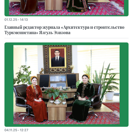
01.12.25 - 14:13
Главный редактор журнала «Архитектура и строительство
Туркменистана» Язгуль Эзизова
04.11.25 - 12:27