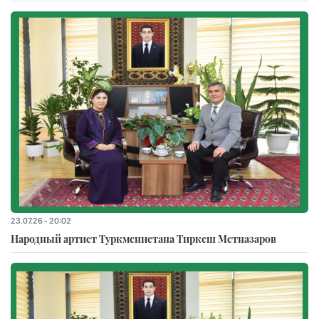
23.07.26 - 20:02
Народный артист Туркменистана Тиркеш Мeтназаров