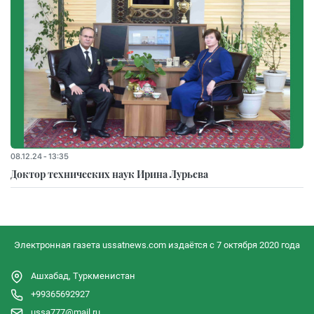
08.12.24 - 13:35
Доктор технических наук Ирина Лурьева
Электронная газета ussatnews.com издаётся с 7 октября 2020 года
Ашхабад, Туркменистан
+99365692927
ussa777@mail.ru