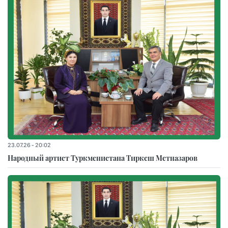
23.07.26 - 20:02
Народный артист Туркменистана Тиркеш Мeтназаров