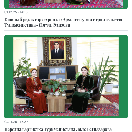
01.12.25 - 14:13
Главный редактор журнала «Архитектура и строительство
Туркменистана» Язгуль Эзизова
04.11.25 - 12:27
Народная артистка Туркменистана Ляле Бегназарова