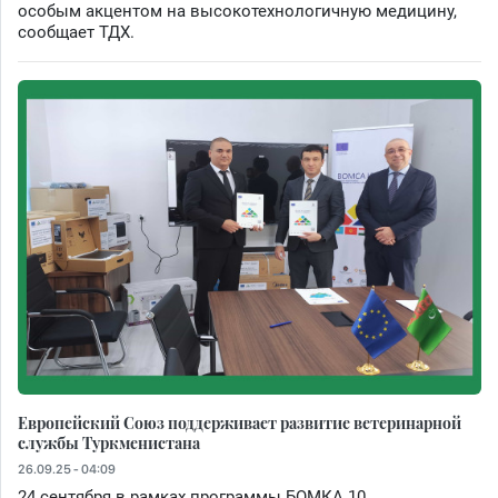
особым акцентом на высокотехнологичную медицину,
сообщает ТДХ.
Европейский Союз поддерживает развитие ветеринарной
службы Туркменистана
26.09.25 - 04:09
24 сентября в рамках программы БОМКА 10,