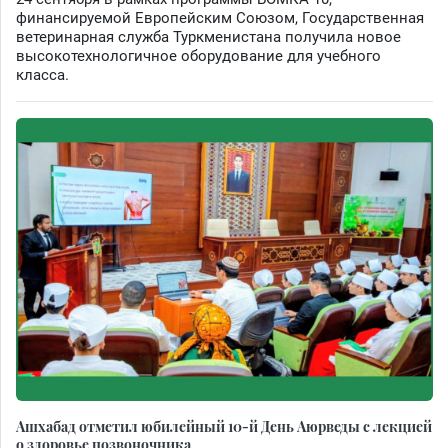
финансируемой Европейским Союзом, Государственная
ветеринарная служба Туркменистана получила новое
высокотехнологичное оборудование для учебного
класса.
Ашхабад отметил юбилейный 10-й День Аюрведы с лекцией
о здоровье позвоночника