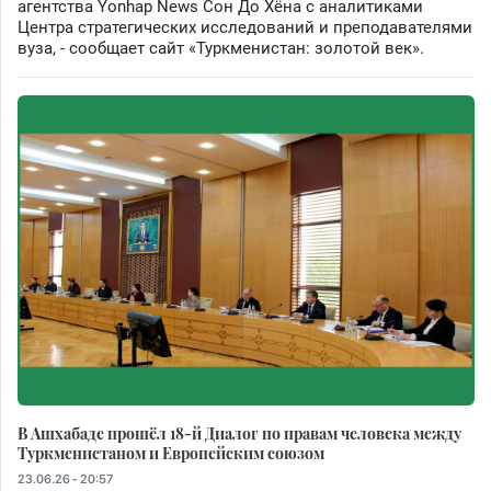
агентства Yonhap News Сон До Хёна с аналитиками
Центра стратегических исследований и преподавателями
вуза, - сообщает сайт «Туркменистан: золотой век».
В Ашхабаде прошёл 18-й Диалог по правам человека между
Туркменистаном и Европейским союзом
23.06.26 - 20:57