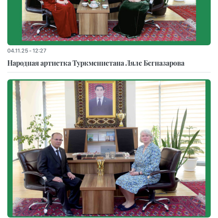
04.11.25 - 12:27
Народная артистка Туркменистана Ляле Бегназарова