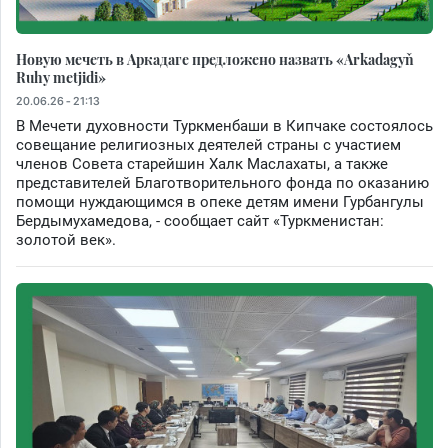
Новую мечеть в Аркадаге предложено назвать «Arkadagyň
Ruhy metjidi»
20.06.26 - 21:13
В Мечети духовности Туркменбаши в Кипчаке состоялось
совещание религиозных деятелей страны с участием
членов Совета старейшин Халк Маслахаты, а также
представителей Благотворительного фонда по оказанию
помощи нуждающимся в опеке детям имени Гурбангулы
Бердымухамедова, - сообщает сайт «Туркменистан:
золотой век».