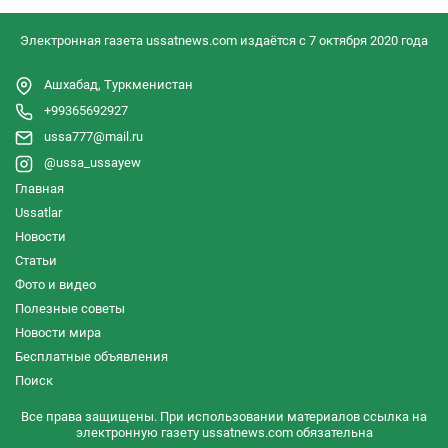
Электронная газета ussatnews.com издаётся с 7 октября 2020 года
Ашхабад, Туркменистан
+99365692927
ussa777@mail.ru
@ussa_ussayew
Главная
Ussatlar
Новости
Статьи
Фото и видео
Полезные советы
Новости мира
Бесплатные объявления
Поиск
Все права защищены. При использовании материалов ссылка на
электронную газету ussatnews.com обязательна