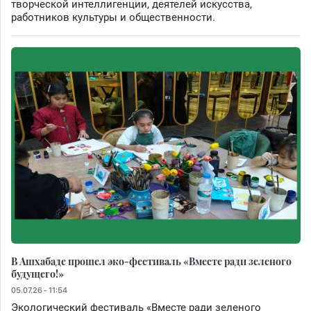
творческой интеллигенции, деятелей искусства,
работников культуры и общественности.
В Ашхабаде прошел эко-фестиваль «Вместе ради зеленого
будущего!»
05.07.26 - 11:54
Экологический фестиваль «Вместе ради зеленого