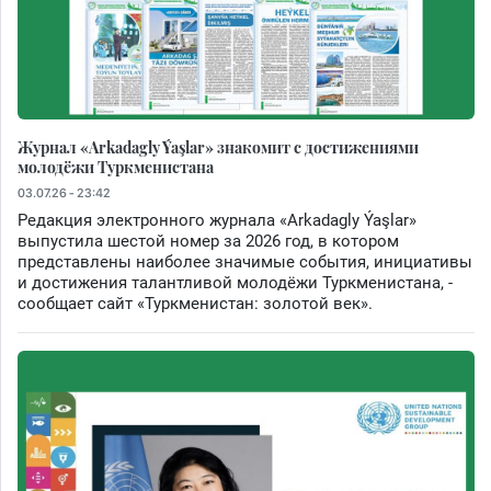
Журнал «Arkadagly Ýaşlar» знакомит с достижениями
молодёжи Туркменистана
03.07.26 - 23:42
Редакция электронного журнала «Arkadagly Ýaşlar»
выпустила шестой номер за 2026 год, в котором
представлены наиболее значимые события, инициативы
и достижения талантливой молодёжи Туркменистана, -
сообщает сайт «Туркменистан: золотой век».