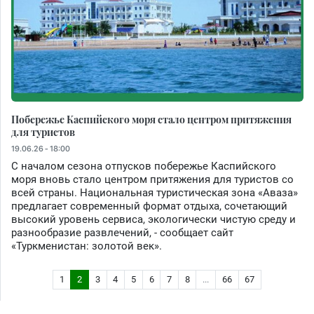
Побережье Каспийского моря стало центром притяжения
для туристов
19.06.26 - 18:00
С началом сезона отпусков побережье Каспийского
моря вновь стало центром притяжения для туристов со
всей страны. Национальная туристическая зона «Аваза»
предлагает современный формат отдыха, сочетающий
высокий уровень сервиса, экологически чистую среду и
разнообразие развлечений, - сообщает сайт
«Туркменистан: золотой век».
1
2
3
4
5
6
7
8
...
66
67