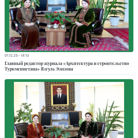
01.12.25 - 14:13
Главный редактор журнала «Архитектура и строительство
Туркменистана» Язгуль Эзизова