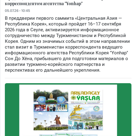
корреспондентом агентства "Yonhap"
05.07.26 - 10:45
В преддверии первого саммита «Центральная Азия —
Республика Корея», который пройдет 16–17 сентября
2026 года в Сеуле, активизируется информационное
сотрудничество между Туркменистаном и Республикой
Корея. Одним из значимых событий в этом направлении
стал визит в Туркменистан корреспондента ведущего
информационного агентства Республики Корея "Yonhap"
Сон До Хёна, прибывшего для подготовки материалов о
развитии туркмено-корейского партнерства и
перспективах его дальнейшего укрепления.