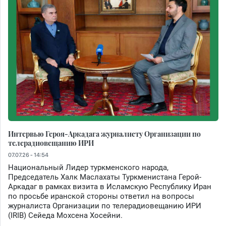
Интервью Героя-Аркадага журналисту Организации по
телерадиовещанию ИРИ
07.07.26 - 14:54
Национальный Лидер туркменского народа,
Председатель Халк Маслахаты Туркменистана Герой-
Аркадаг в рамках визита в Исламскую Республику Иран
по просьбе иранской стороны ответил на вопросы
журналиста Организации по телерадиовещанию ИРИ
(IRIB) Сейеда Мохсена Хосейни.