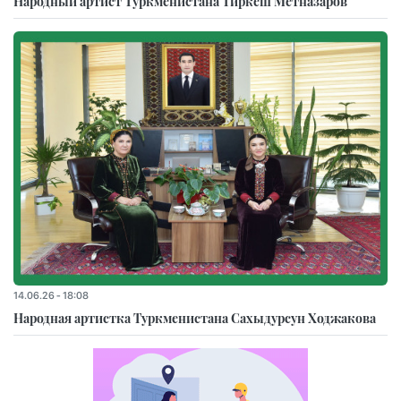
Народный артист Туркменистана Тиркеш Мeтназаров
14.06.26 - 18:08
Народная артистка Туркменистана Сахыдурсун Ходжакова