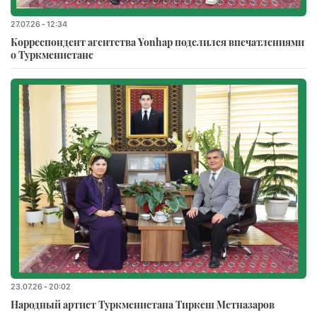
27.07.26 - 12:34
Корреспондент агентства Yonhap поделился впечатлениями
о Туркменистане
23.07.26 - 20:02
Народный артист Туркменистана Тиркеш Мeтназаров