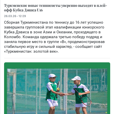
Туркменские юные теннисисты уверенно выходят в плей-
офф Кубка Дэвиса U16
26.03.26 - 12:29
Сборная Туркменистана по теннису до 16 лет успешно
завершила групповой этап квалификации юниорского
Кубка Дэвиса в зоне Азии и Океании, проходящего в
Коломбо. Команда одержала третью победу подряд и
заняла первое место в группе «В», продемонстрировав
стабильную игру и сильный характер, - сообщает сайт
«Туркменистан: золотой век».