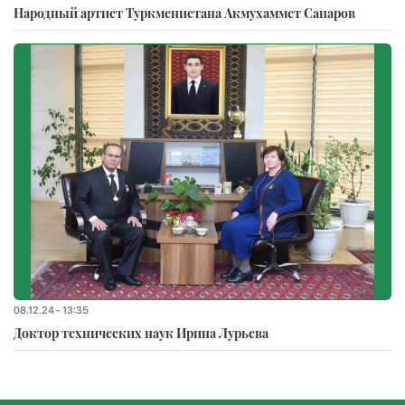
Народный артист Туркменистана Акмухаммет Сапаров
08.12.24 - 13:35
Доктор технических наук Ирина Лурьева