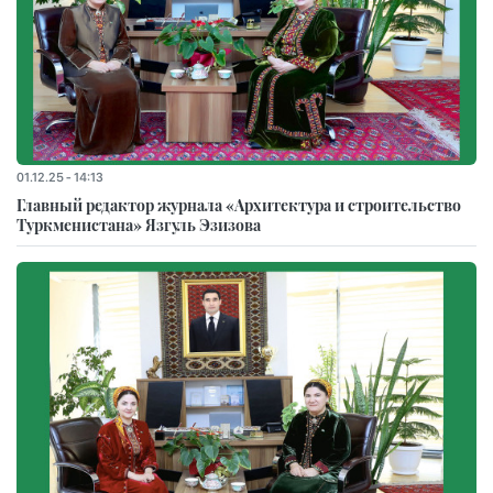
01.12.25 - 14:13
Главный редактор журнала «Архитектура и строительство
Туркменистана» Язгуль Эзизова