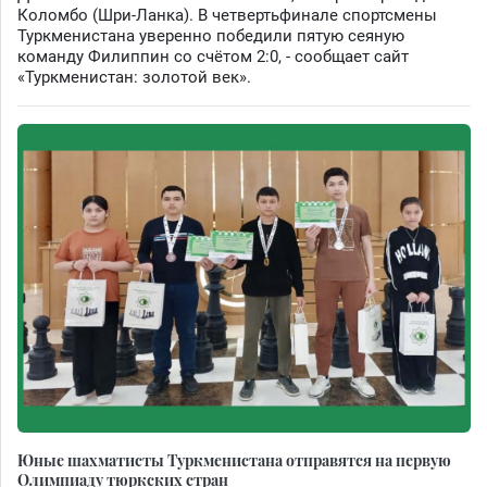
Коломбо (Шри-Ланка). В четвертьфинале спортсмены
Туркменистана уверенно победили пятую сеяную
команду Филиппин со счётом 2:0, - сообщает сайт
«Туркменистан: золотой век».
Юные шахматисты Туркменистана отправятся на первую
Олимпиаду тюркских стран