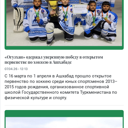
«Огузхан» одержал уверенную победу в открытом
первенстве по хоккею в Ашхабаде
07.04.26 - 12:13
С 16 марта по 1 апреля в Ашхабад прошло открытое
первенство по хоккею среди юных спортсменов 2013–
2015 годов рождения, организованное спортивной
школой Государственного комитета Туркменистана по
физической культуре и спорту.