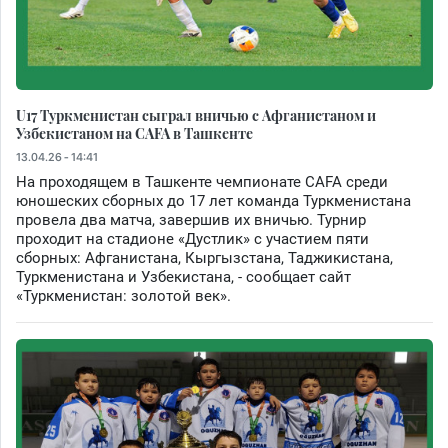
U17 Туркменистан сыграл вничью с Афганистаном и
Узбекистаном на CAFA в Ташкенте
13.04.26 - 14:41
На проходящем в Ташкенте чемпионате CAFA среди
юношеских сборных до 17 лет команда Туркменистана
провела два матча, завершив их вничью. Турнир
проходит на стадионе «Дустлик» с участием пяти
сборных: Афганистана, Кыргызстана, Таджикистана,
Туркменистана и Узбекистана, - сообщает сайт
«Туркменистан: золотой век».