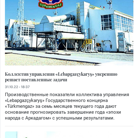
Коллектив управления «Lebapgazçykaryş» увереннно
решает поставленные задачи
31.10.22 - 18:37
Производственные показатели коллектива управления
«Lebapgazçykaryş» Государственного концерна
«Türkmengaz» за семь месяцев текущего года дают
основание прогнозировать завершение года «эпохи
народа с Аркадагом» с успешными результатами.