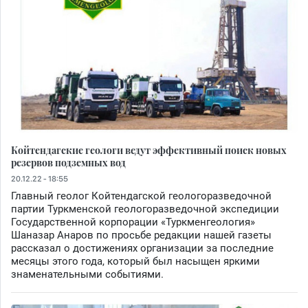
Койтендагские геологи ведут эффективный поиск новых
резервов подземных вод
20.12.22 - 18:55
Главный геолог Койтендагской геологоразведочной
партии Туркменской геологоразведочной экспедиции
Государственной корпорации «Туркменгеология»
Шаназар Анаров по просьбе редакции нашей газеты
рассказал о достижениях организации за последние
месяцы этого года, который был насыщен яркими
знаменательными событиями.