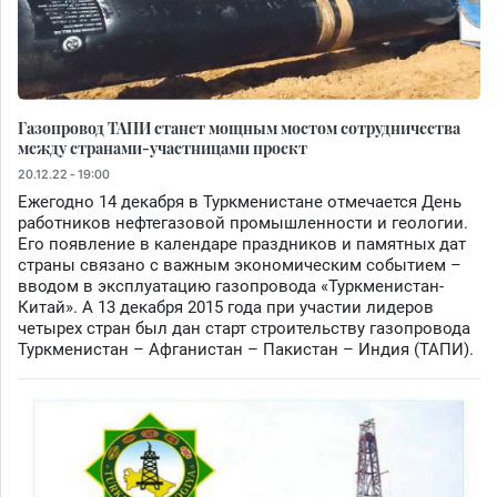
Газопровод ТАПИ станет мощным мостом сотрудничества
между странами-участницами проект
20.12.22 - 19:00
Ежегодно 14 декабря в Туркменистане отмечается День
работников нефтегазовой промышленности и геологии.
Его появление в календаре праздников и памятных дат
страны связано с важным экономическим событием –
вводом в эксплуатацию газопровода «Туркменистан-
Китай». А 13 декабря 2015 года при участии лидеров
четырех стран был дан старт строительству газопровода
Туркменистан – Афганистан – Пакистан – Индия (ТАПИ).