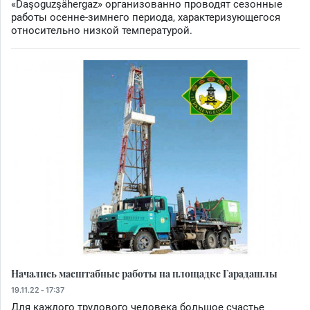
«Daşoguzşähergaz» организованно проводят сезонные
работы осенне-зимнего периода, характеризующегося
относительно низкой температурой.
Начались масштабные работы на площадке Гарадашлы
19.11.22 - 17:37
Для каждого трудового человека большое счастье