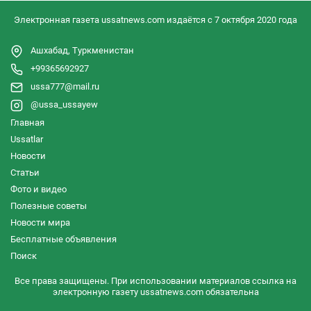
Электронная газета ussatnews.com издаётся с 7 октября 2020 года
Ашхабад, Туркменистан
+99365692927
ussa777@mail.ru
@ussa_ussayew
Главная
Ussatlar
Новости
Статьи
Фото и видео
Полезные советы
Новости мира
Бесплатные объявления
Поиск
Все права защищены. При использовании материалов ссылка на
электронную газету ussatnews.com обязательна