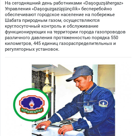
На сегодняшний день работниками «Daşoguzşähergaz»
Управления «Daşoguzgazüpjünçilik» бесперебойно
обеспечивают городское население на побережье
Шабата природным газом, осуществляются
круглосуточный контроль и обслуживание
функционирующих на территории города газопроводов
различного давления протяженностью порядка 550
километров, 445 единиц газораспределительных и
регуляторных установок.