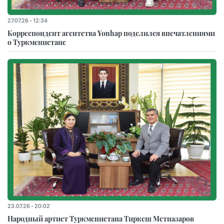
27.07.26 - 12:34
Корреспондент агентства Yonhap поделился впечатлениями
о Туркменистане
23.07.26 - 20:02
Народный артист Туркменистана Тиркеш Мeтназаров