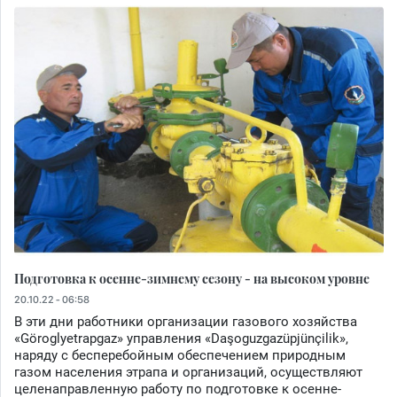
Подготовка к осенне-зимнему сезону - на высоком уровне
20.10.22 - 06:58
В эти дни работники организации газового хозяйства
«Göroglyetrapgaz» управления «Daşoguzgazüpjünçilik»,
наряду с бесперебойным обеспечением природным
газом населения этрапа и организаций, осуществляют
целенаправленную работу по подготовке к осенне-