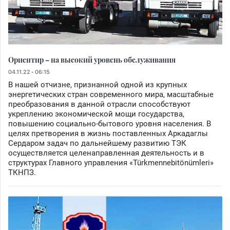
Ориентир – на высокий уровень обслуживания
04.11.22 - 06:15
В нашей отчизне, признанной одной из крупных
энергетических стран современного мира, масштабные
преобразования в данной отрасли способствуют
укреплению экономической мощи государства,
повышению социально-бытового уровня населения. В
целях претворения в жизнь поставленных Аркадаглы
Сердаром задач по дальнейшему развитию ТЭК
осуществляется целенаправленная деятельность и в
структурах Главного управления «Türkmennebitönümleri»
ТКНПЗ.