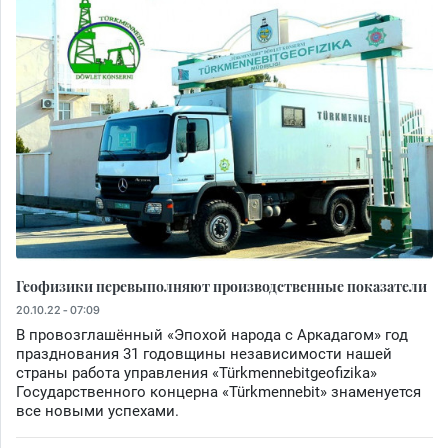
Геофизики перевыполняют производственные показатели
20.10.22 - 07:09
В провозглашённый «Эпохой народа с Аркадагом» год
празднования 31 годовщины независимости нашей
страны работа управления «Türkmennebitgeofizika»
Государственного концерна «Türkmennebit» знаменуется
все новыми успехами.