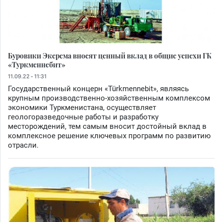
Буровики Экерема вносят ценный вклад в общие успехи ГК
«Туркменнебит»
11.09.22 - 11:31
Государственный концерн «Türkmennebit», являясь
крупным производственно-хозяйственным комплексом
экономики Туркменистана, осуществляет
геологоразведочные работы и разработку
месторождений, тем самым вносит достойный вклад в
комплексное решение ключевых программ по развитию
отрасли.