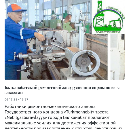
Балканабатский ремонтный завод успешно справляется с
заказами
02.12.22 - 18:37
Работники ремонтно-механического завода
Государственного концерна «Türkmennebit» треста
«Nebitgazburawlaýyş» города Балканабат прилагают
максимальные усилия для достижения эффективной
деятельности производственных структур, действующих