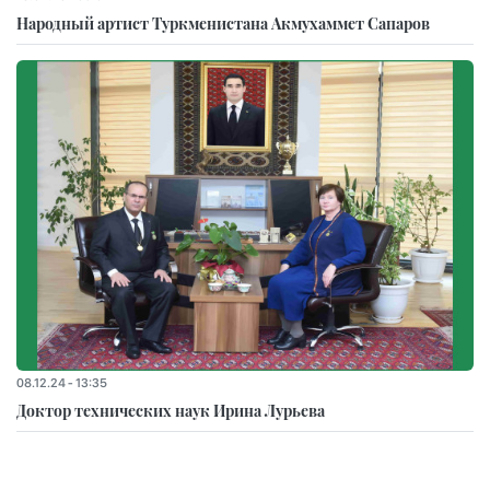
Народный артист Туркменистана Акмухаммет Сапаров
08.12.24 - 13:35
Доктор технических наук Ирина Лурьева