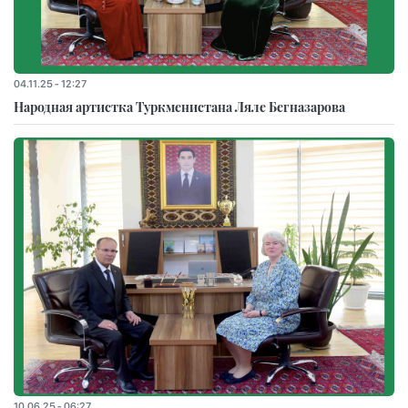
04.11.25 - 12:27
Народная артистка Туркменистана Ляле Бегназарова
10.06.25 - 06:27