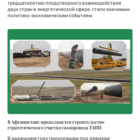
тридцатилетию плодотворного взаимодействия
двух стран в энергетической сфере, стали значимым
политико-экономическим событием.
В Афганистане продолжается строительство
стратегического участка газопровода ТАПИ
В нынешнем году проходящем под девизом