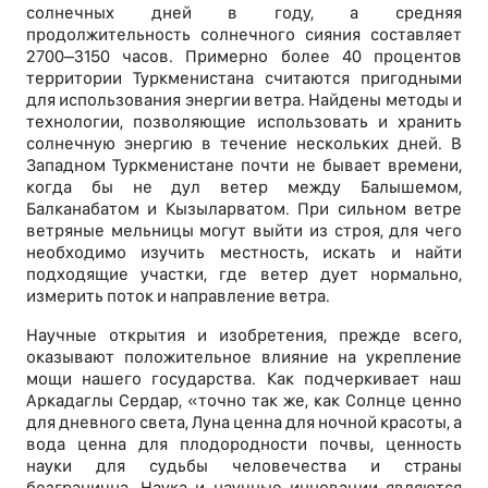
солнечных дней в году, а средняя
продолжительность солнечного сияния составляет
2700–3150 часов. Примерно более 40 процентов
территории Туркменистана считаются пригодными
для использования энергии ветра. Найдены методы и
технологии, позволяющие использовать и хранить
солнечную энергию в течение нескольких дней. В
Западном Туркменистане почти не бывает времени,
когда бы не дул ветер между Балышемом,
Балканабатом и Кызыларватом. При сильном ветре
ветряные мельницы могут выйти из строя, для чего
необходимо изучить местность, искать и найти
подходящие участки, где ветер дует нормально,
измерить поток и направление ветра.
Научные открытия и изобретения, прежде всего,
оказывают положительное влияние на укрепление
мощи нашего государства. Как подчеркивает наш
Аркадаглы Сердар, «точно так же, как Солнце ценно
для дневного света, Луна ценна для ночной красоты, а
вода ценна для плодородности почвы, ценность
науки для судьбы человечества и страны
безгранична. Наука и научные инновации являются