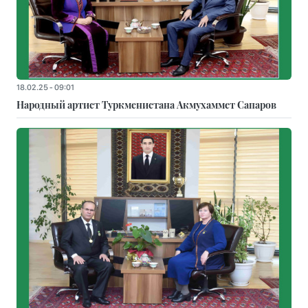
18.02.25 - 09:01
Народный артист Туркменистана Акмухаммет Сапаров