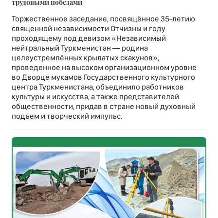
трудовыми победами
Торжественное заседание, посвящённое 35-летию
священной независимости Отчизны и году
проходящему под девизом «Независимый
нейтральный Туркменистан — родина
целеустремлённых крылатых скакунов»,
проведенное на высоком организационном уровне
во Дворце мукамов Государственного культурного
центра Туркменистана, объединило работников
культуры и искусства, а также представителей
общественности, придав в стране новый духовный
подъем и творческий импульс.