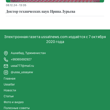
08.12.24 - 13:35
Доктор технических наук Ирина Лурьева
Электронная газета ussatnews.com издаётся с 7 октября
2020 года
Ашхабад, Туркменистан
+99365692927
ussa777@mail.ru
@ussa_ussayew
Главная
Ussatlar
Новости
Статьи
Фото и видео
Полезные советы