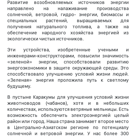
Развитие возобновляемых источников энергии
направлено на налаживание производства
солнечной, ветровой, гидро- энергии, биомассы и
специальных растений, выращиваемых для
получения натурального топлива, а также на
обеспечение народного хозяйства энергией из
экологически чистых источников.
Эти устройства, изобретенные учеными и
инженерами-конструкторами, повысили значимость
«зеленой» энергии, способствовали развитию
энергоэкономики в защите окружающей среды. Это
способствовало улучшению условий жизни людей.
«Зеленая» энергия проложила путь к светлому
будущему.
В пустыне Каракумы для улучшения условий жизни
животноводов (чабанов), хотя и в небольших
количествах, используются ветряные мельницы. Есть
возможность обеспечить электроэнергией целый
район или город. Наша страна занимает второе место
в Центрально-Азиатском регионе по потенциалу
солнечной и ветровой энергии. У нас более 300