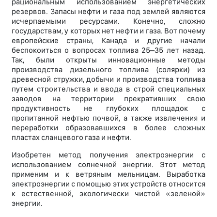
рациональным использованием энергетических
резервов. Запасы нефти и газа под землей являются
исчерпаемыми ресурсами. Конечно, сложно
государствам, у которых нет нефти и газа. Вот почему
европейские страны, Канада и другие начали
беспокоиться о вопросах топлива 25–35 лет назад.
Так, были открыты инновационные методы
производства дизельного топлива (солярки) из
древесной стружки, добычи и производства топлива
путем строительства и ввода в строй специальных
заводов на территории прекративших свою
продуктивность не глубоких площадок с
пропитанной нефтью почвой, а также извлечения и
переработки образовавшихся в более сложных
пластах сланцевого газа и нефти.
Изобретен метод получения электроэнергии с
использованием солнечной энергии. Этот метод
применим и к ветряным мельницам. Выработка
электроэнергии с помощью этих устройств относится
к естественной, экологически чистой «зеленой»
энергии.