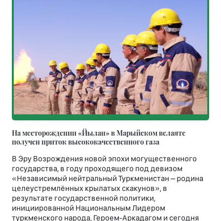
На месторождении «Йылан» в Марыйском велаяте
получен приток высококачественного газа
В Эру Возрождения новой эпохи могущественного
государства, в году проходящего под девизом
«Независимый нейтральный Туркменистан – родина
целеустремлённых крылатых скакунов», в
результате государственной политики,
инициированной Национальным Лидером
туркменского народа, Героем-Аркадагом и сегодня