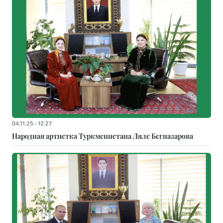
04.11.25 - 12:27
Народная артистка Туркменистана Ляле Бегназарова