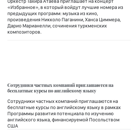
Оркестр Тахира Атаева в Ашхабаде приглашает на
концерт
Оркестр Тахира Атаева приглашает на концерт
«Избранное», в который войдут лучшие номера из
предыдущих программ: музыка из кино,
произведения Никколо Паганини, Ханса Циммера,
Дарио Марианелли, сочинения туркменских
композиторов.
Сотрудники частных компаний приглашаются на