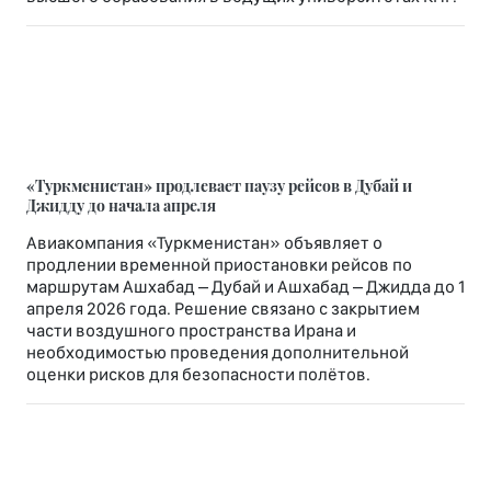
«Туркменистан» продлевает паузу рейсов в Дубай и
Джидду до начала апреля
Авиакомпания «Туркменистан» объявляет о
продлении временной приостановки рейсов по
маршрутам Ашхабад – Дубай и Ашхабад – Джидда до 1