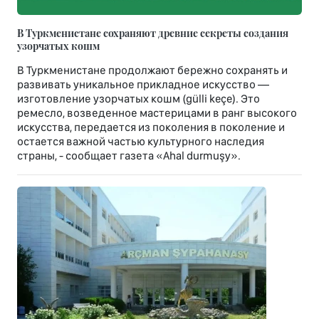
В Туркменистане сохраняют древние секреты создания
узорчатых кошм
В Туркменистане продолжают бережно сохранять и
развивать уникальное прикладное искусство —
изготовление узорчатых кошм (gülli keçe). Это
ремесло, возведенное мастерицами в ранг высокого
искусства, передается из поколения в поколение и
остается важной частью культурного наследия
страны, - сообщает газета «Ahal durmuşy».