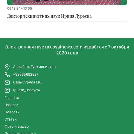
08.12.24 - 13:35
Доктор технических наук Ирина Лурьева
Электронная газета ussatnews.com издаётся с 7 октября
2020 года
Ашхабад, Туркменистан
+99365692927
ussa777@mail.ru
@ussa_ussayew
Главная
Ussatlar
Новости
Статьи
Фото и видео
Полезные советы