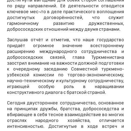
по ряду направлений. Её деятельности отводится
ключевое мес¬то в деле практического воплощения
достигнутых договорённостей, что служит
гармоничному развитию дружественных,
добрососедских отношений между двумя странами.
Заслушав отчёт и отметив, что наше государство
придаёт огромное значение всестороннему
расширению международного сотрудничества и
добрососедских связей, глава Туркменистана
заострил внимание на важности должной подготовки
к очередному заседанию Совместной туркмено-
узбекской комиссии по торгово-экономическому,
научно-техническому и культурному сотрудничеству,
играющей особую роль в наращивании
конструктивного диалога с братской страной.
Сегодня двустороннее сотрудничество, основанное
на принципах дружбы, братства, добрососедства и
вбирающее в себя тесное взаимодействие во многих
отраслях народного хозяйства, отличается
интенсивностью. Достигнутые в ходе встреч и