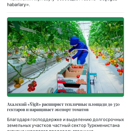
habarlary».
Ахалский «Ýigit» расширяет тепличные площади до 350
гектаров и наращивает экспорт томатов
Благодаря господдержке и выделению долгосрочных
земельных участков частный сектор Туркменистана