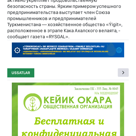
активно укрепляет продовольственную
безопасность страны. Ярким примером успешного
предпринимательства выступает член Союза
промышленников и предпринимателей
Туркменистана — хозяйственное общество «Ýigit»,
расположенное в этрапе Кака Ахалского велаята, -
сообщает газета «RYSGAL».
USSATLAR