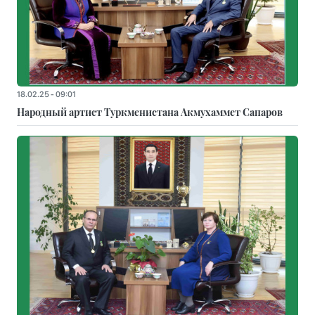
18.02.25 - 09:01
Народный артист Туркменистана Акмухаммет Сапаров