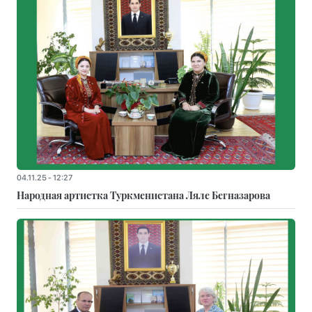
04.11.25 - 12:27
Народная артистка Туркменистана Ляле Бегназарова