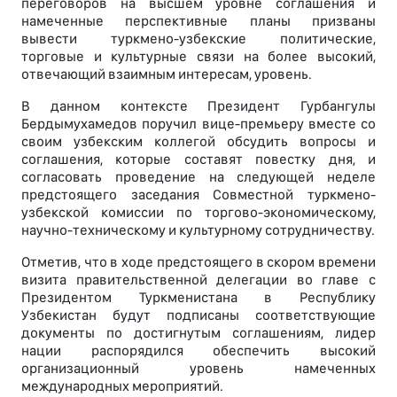
переговоров на высшем уровне соглашения и
намеченные перспективные планы призваны
вывести туркмено-узбекские политические,
торговые и культурные связи на более высокий,
отвечающий взаимным интересам, уровень.
В данном контексте Президент Гурбангулы
Бердымухамедов поручил вице-премьеру вместе со
своим узбекским коллегой обсудить вопросы и
соглашения, которые составят повестку дня, и
согласовать проведение на следующей неделе
предстоящего заседания Совместной туркмено-
узбекской комиссии по торгово-экономическому,
научно-техническому и культурному сотрудничеству.
Отметив, что в ходе предстоящего в скором времени
визита правительственной делегации во главе с
Президентом Туркменистана в Республику
Узбекистан будут подписаны соответствующие
документы по достигнутым соглашениям, лидер
нации распорядился обеспечить высокий
организационный уровень намеченных
международных мероприятий.