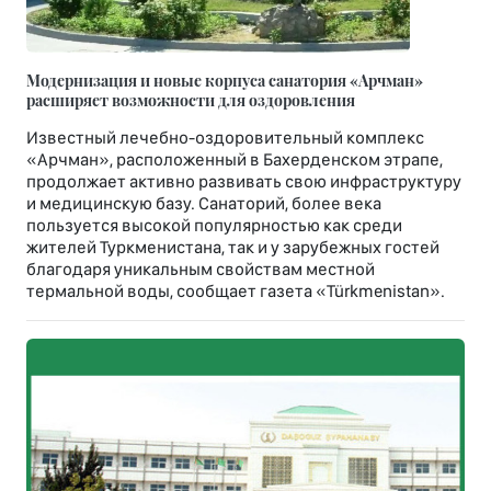
Модернизация и новые корпуса санатория «Арчман»
расширяет возможности для оздоровления
Известный лечебно-оздоровительный комплекс
«Арчман», расположенный в Бахерденском этрапе,
продолжает активно развивать свою инфраструктуру
и медицинскую базу. Санаторий, более века
пользуется высокой популярностью как среди
жителей Туркменистана, так и у зарубежных гостей
благодаря уникальным свойствам местной
термальной воды, сообщает газета «Türkmenistan».