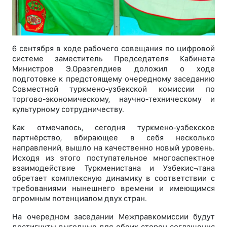
6 сентября в ходе рабочего совещания по цифровой
системе заместитель Председателя Кабинета
Министров Э.Оразгелдиев доложил о ходе
подготовке к предстоящему очередному заседанию
Совместной туркмено-узбекской комиссии по
торгово-экономическому, научно-техническому и
культурному сотрудничеству.
Как отмечалось, сегодня туркмено-узбекское
партнёрство, вбирающее в себя несколько
направлений, вышло на качественно новый уровень.
Исходя из этого поступательное многоаспектное
взаимодействие Туркменистана и Узбекис¬тана
обретает комплексную динамику в соответствии с
требованиями нынешнего времени и имеющимся
огромным потенциалом двух стран.
На очередном заседании Межправкомиссии будут
достигнуты выгодные для обеих сторон соглашения