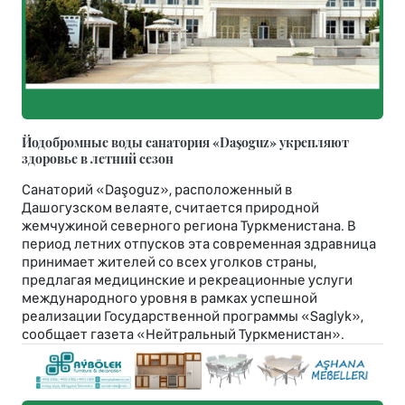
Йодобромные воды санатория «Daşoguz» укрепляют
здоровье в летний сезон
Санаторий «Daşoguz», расположенный в
Дашогузском велаяте, считается природной
жемчужиной северного региона Туркменистана. В
период летних отпусков эта современная здравница
принимает жителей со всех уголков страны,
предлагая медицинские и рекреационные услуги
международного уровня в рамках успешной
реализации Государственной программы «Saglyk»,
сообщает газета «Нейтральный Туркменистан».